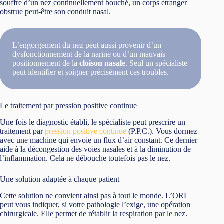
souffre d’un nez continuellement bouché, un corps étranger
obstrue peut-être son conduit nasal.
L’engorgement du nez peut aussi provenir d’un
dysfonctionnement de la narine ou d’un mauvais
positionnement de la
cloison nasale
. Seul un spécialiste
peut identifier et soigner précisément ces troubles.
Le traitement par pression positive continue
Une fois le diagnostic établi, le spécialiste peut prescrire un
traitement par
pression positive continue
(P.P.C.). Vous dormez
avec une machine qui envoie un flux d’air constant. Ce dernier
aide à la décongestion des voies nasales et à la diminution de
l’inflammation. Cela ne débouche toutefois pas le nez.
Une solution adaptée à chaque patient
Cette solution ne convient ainsi pas à tout le monde. L’ORL
peut vous indiquer, si votre pathologie l’exige, une opération
chirurgicale. Elle permet de rétablir la respiration par le nez.