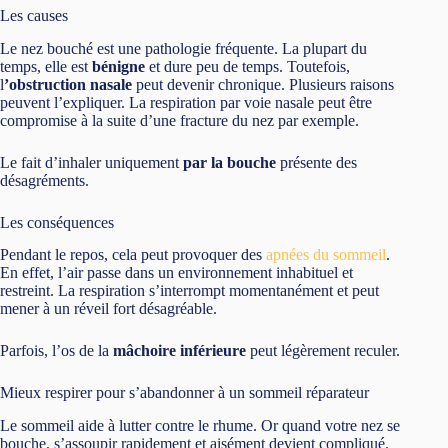
Les causes
Le nez bouché est une pathologie fréquente. La plupart du
temps, elle est
bénigne
et dure peu de temps. Toutefois,
l
’obstruction nasale
peut devenir chronique. Plusieurs raisons
peuvent l’expliquer. La respiration par voie nasale peut être
compromise à la suite d’une fracture du nez par exemple.
Le fait d’inhaler uniquement
par la bouche
présente des
désagréments.
Les conséquences
Pendant le repos, cela peut provoquer des
apnées du sommeil
.
En effet, l’air passe dans un environnement inhabituel et
restreint. La respiration s’interrompt momentanément et peut
mener à un réveil fort désagréable.
Parfois, l’os de la
mâchoire inférieure
peut légèrement reculer.
Mieux respirer pour s’abandonner à un sommeil réparateur
Le sommeil aide à lutter contre le rhume. Or quand votre nez se
bouche, s’assoupir rapidement et aisément devient compliqué.