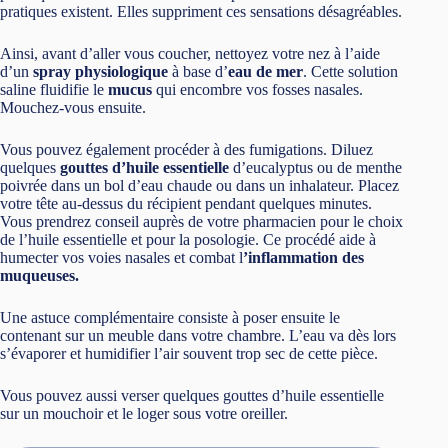
pratiques existent. Elles suppriment ces sensations désagréables.
Ainsi, avant d’aller vous coucher, nettoyez votre nez à l’aide
d’un
spray physiologique
à base d’
eau de mer
. Cette solution
saline fluidifie le
mucus
qui encombre vos fosses nasales.
Mouchez-vous ensuite.
Vous pouvez également procéder à des fumigations. Diluez
quelques
gouttes d’huile essentielle
d’eucalyptus ou de menthe
poivrée dans un bol d’eau chaude ou dans un inhalateur. Placez
votre tête au-dessus du récipient pendant quelques minutes.
Vous prendrez conseil auprès de votre pharmacien pour le choix
de l’huile essentielle et pour la posologie. Ce procédé aide à
humecter vos voies nasales et combat l
’inflammation des
muqueuses.
Une astuce complémentaire consiste à poser ensuite le
contenant sur un meuble dans votre chambre. L’eau va dès lors
s’évaporer et humidifier l’air souvent trop sec de cette pièce.
Vous pouvez aussi verser quelques gouttes d’huile essentielle
sur un mouchoir et le loger sous votre oreiller.