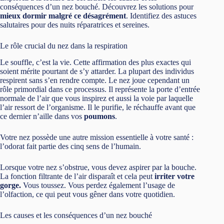
conséquences d’un nez bouché. Découvrez les solutions pour
mieux dormir malgré ce désagrément
. Identifiez des astuces
salutaires pour des nuits réparatrices et sereines.
Le rôle crucial du nez dans la respiration
Le souffle, c’est la vie. Cette affirmation des plus exactes qui
soient mérite pourtant de s’y attarder. La plupart des individus
respirent sans s’en rendre compte. Le nez joue cependant un
rôle primordial dans ce processus. Il représente la porte d’entrée
normale de l’air que vous inspirez et aussi la voie par laquelle
l’air ressort de l’organisme. Il le purifie, le réchauffe avant que
ce dernier n’aille dans vos
poumons
.
Votre nez possède une autre mission essentielle à votre santé :
l’odorat fait partie des cinq sens de l’humain.
Lorsque votre nez s’obstrue, vous devez aspirer par la bouche.
La fonction filtrante de l’air disparaît et cela peut
irriter votre
gorge.
Vous toussez. Vous perdez également l’usage de
l’olfaction, ce qui peut vous gêner dans votre quotidien.
Les causes et les conséquences d’un nez bouché