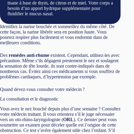
tisane à base de thym, de citron et de miel. Votre corps a
besoin d’un apport hydrique supplémentaire pour
fluidifier le mucus nasal.
Identifiez la narine bouchée et sommeillez du même côté. De
cette façon, la narine libérée sera en position haute. Vous
pourrez respirer plus facilement et vous endormir dans de
meilleures conditions.
Des
remèdes anti-rhume
existent. Cependant, utilisez-les avec
précaution. Même s’ils dégagent prestement le nez et soulagent
la sensation de tête lourde, ils sont contre-indiqués dans de
nombreux cas. Évitez ainsi ces médicaments si vous souffrez de
problèmes cardiaques, d’hypertension par exemple.
Quand devez-vous consulter votre médecin ?
La consultation et le diagnostic
Vous avez le nez bouché depuis plus d’une semaine ? Consultez
votre médecin traitant. Il vous orientera s’il le juge nécessaire
vers un oto-rhino-laryngologiste (
ORL
). Ce dernier peut vous
soumettre un examen pour déceler quelle est l’origine de cette
obstruction. Ce test s’avère également utile chez l’enfant. S’il