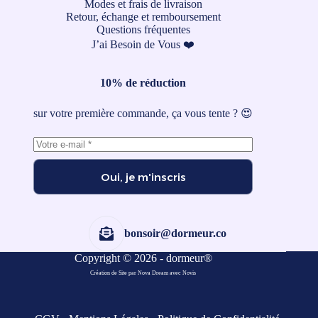
Modes et frais de livraison
Retour, échange et remboursement
Questions fréquentes
J’ai Besoin de Vous ❤️
10% de réduction
sur votre première commande, ça vous tente ? 😍
Oui, je m'inscris
bonsoir@dormeur.co
Copyright © 2026 - dormeur®
Création de Site par Nova Dream
avec
Novis