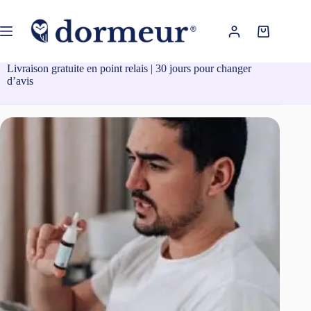
Passer
au
contenu
Panier
d’achat
Livraison gratuite en point relais | 30 jours pour changer
d’avis