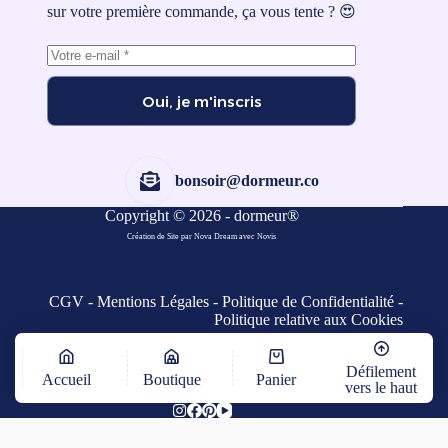
sur votre première commande, ça vous tente ? 😍
Oui, je m'inscris
bonsoir@dormeur.co
Copyright © 2026 - dormeur®
Création de Site par Nova Dream
avec
Novis
CGV
-
Mentions Légales
-
Politique de Confidentialité
-
Politique relative aux Cookies
Défilement
Accueil
Boutique
Panier
vers le haut