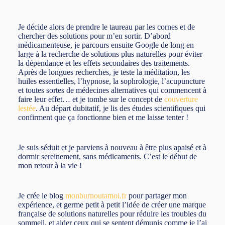
Je décide alors de prendre le taureau par les cornes et de
chercher des solutions pour m’en sortir. D’abord
médicamenteuse, je parcours ensuite Google de long en
large à la recherche de solutions plus naturelles pour éviter
la dépendance et les effets secondaires des traitements.
Après de longues recherches, je teste la méditation, les
huiles essentielles, l’hypnose, la sophrologie, l’acupuncture
et toutes sortes de médecines alternatives qui commencent à
faire leur effet… et je tombe sur le concept de
couverture
lestée
. Au départ dubitatif, je lis des études scientifiques qui
confirment que ça fonctionne bien et me laisse tenter !
Je suis séduit et je parviens à nouveau à être plus apaisé et à
dormir sereinement, sans médicaments. C’est le début de
mon retour à la vie !
Je crée le blog
monburnoutamoi.fr
pour partager mon
expérience, et germe petit à petit l’idée de créer une marque
française de solutions naturelles pour réduire les troubles du
sommeil, et aider ceux qui se sentent démunis comme je l’ai