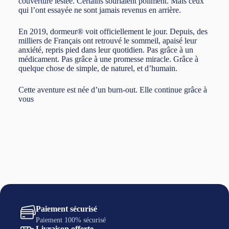
couverture lestée. Certains souriaient poliment. Mais ceux
qui l’ont essayée ne sont jamais revenus en arrière.
En 2019, dormeur® voit officiellement le jour. Depuis, des
milliers de Français ont retrouvé le sommeil, apaisé leur
anxiété, repris pied dans leur quotidien. Pas grâce à un
médicament. Pas grâce à une promesse miracle. Grâce à
quelque chose de simple, de naturel, et d’humain.
Cette aventure est née d’un burn-out. Elle continue grâce à
vous
Paiement sécurisé
Paiement 100% sécurisé
Livraison offerte