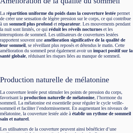
Amélioration de la qualité du sommeil
La r
épartition uniforme du poids dans la couverture lestée
permet
de créer une sensation de légère pression sur le corps, ce qui contribue
à un
sommeil plus profond
et
réparateur
. Les mouvements pendant
la nuit sont limités, ce qui
réduit les réveils nocturnes
et les
interruptions de sommeil. Les utilisateurs de couvertures lestées
rapportent souvent une
amélioration significative de la qualité de
leur sommeil
, se réveillant plus reposés et détendus le matin. Cette
amélioration du sommeil peut également avoir un
impact positif sur la
santé globale
, réduisant les risques liées au manque de sommeil.
Production naturelle de mélatonine
La couverture lestée peut stimuler les points de pression du corps,
favorisant la
production naturelle de mélatonine
, l’hormone du
sommeil. La mélatonine est essentielle pour réguler le cycle veille-
sommeil et faciliter l’endormissement. En augmentant les niveaux de
mélatonine, la couverture lestée aide à
établir un rythme de sommeil
sain et naturel
.
Les utilisateurs de la couverture peuvent ainsi bénéficier d’une