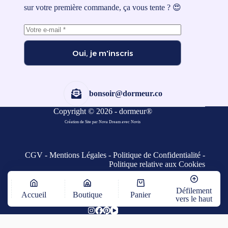
sur votre première commande, ça vous tente ? 😍
Oui, je m'inscris
bonsoir@dormeur.co
Copyright © 2026 - dormeur®
Création de Site par Nova Dream
avec
Novis
CGV
-
Mentions Légales
-
Politique de Confidentialité
-
Politique relative aux Cookies
Défilement
Accueil
Boutique
Panier
vers le haut