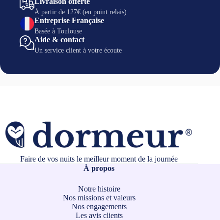
Livraison offerte
Retrouvez ici tout ce qui dit la science.
À partir de 127€ (en point relais)
Entreprise Française
Basée à Toulouse
Aide & contact
Un service client à votre écoute
Faire de vos nuits le meilleur moment de la journée
À propos
Notre histoire
Nos missions et valeurs
Nos engagements
Les avis clients