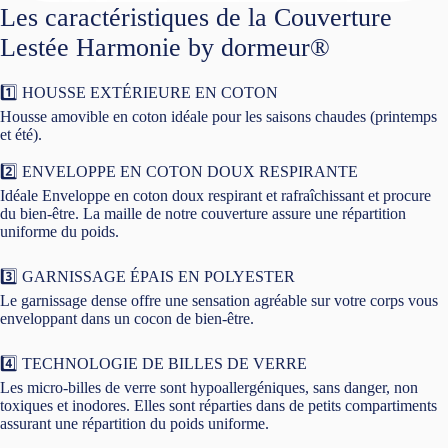
Les caractéristiques de la Couverture
Lestée Harmonie by dormeur®
1️⃣ HOUSSE EXTÉRIEURE EN COTON
Housse amovible en coton idéale pour les saisons chaudes (printemps
et été).
2️⃣ ENVELOPPE EN COTON DOUX RESPIRANTE
Idéale Enveloppe en coton doux respirant et rafraîchissant et procure
du bien-être. La maille de notre couverture assure une répartition
uniforme du poids.
3️⃣ GARNISSAGE ÉPAIS EN POLYESTER
Le garnissage dense offre une sensation agréable sur votre corps vous
enveloppant dans un cocon de bien-être.
4️⃣ TECHNOLOGIE DE BILLES DE VERRE
Les micro-billes de verre sont hypoallergéniques, sans danger, non
toxiques et inodores. Elles sont réparties dans de petits compartiments
assurant une répartition du poids uniforme.