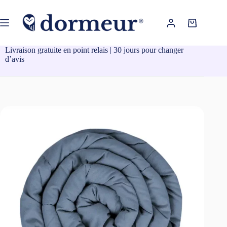
Passer
au
contenu
Panier
d’achat
Livraison gratuite en point relais | 30 jours pour changer
d’avis