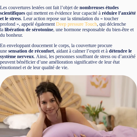
Les couvertures lestées ont fait l’objet de
nombreuses études
scientifiques
qui mettent en évidence leur capacité à
réduire l’anxiété
et le stress
. Leur action repose sur la stimulation du « toucher
profond », appelé également
Deep pressure Touch
, qui déclenche
la
libération de sérotonine
, une hormone responsable du bien-être et
du bonheur.
En enveloppant doucement le corps, la couverture procure
une
sensation de réconfort
, aidant à calmer l’esprit et à
détendre le
système nerveux
. Ainsi, les personnes souffrant de stress ou d’anxiété
peuvent bénéficier d’une amélioration significative de leur état
émotionnel et de leur qualité de vie.