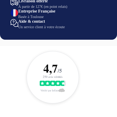
Livraison offerte
À partir de 127€ (en point relais)
Entreprise Française
Basée à Toulouse
Aide & contact
Un service client à votre écoute
4,7
/5
250 avis vérifiés
Vérifié par Inflate