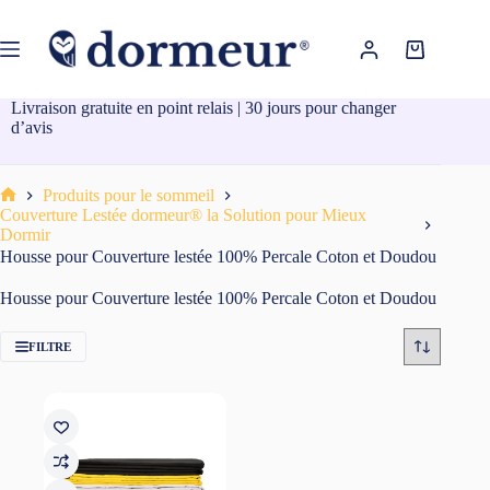
Passer
au
contenu
Panier
d’achat
Livraison gratuite en point relais | 30 jours pour changer
d’avis
Produits pour le sommeil
Accueil
Couverture Lestée dormeur® la Solution pour Mieux
Dormir
Housse pour Couverture lestée 100% Percale Coton et Doudou
Housse pour Couverture lestée 100% Percale Coton et Doudou
FILTRE