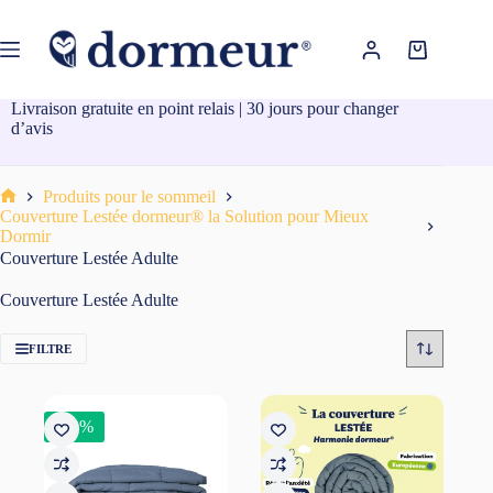
Passer
au
contenu
Panier
d’achat
Livraison gratuite en point relais | 30 jours pour changer
d’avis
Produits pour le sommeil
Accueil
Couverture Lestée dormeur® la Solution pour Mieux
Dormir
Couverture Lestée Adulte
Couverture Lestée Adulte
FILTRE
-10%