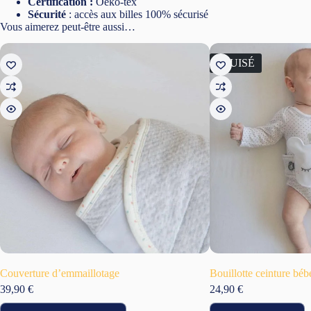
Certification :
Oeko-tex
Sécurité
: accès aux billes 100% sécurisé
Vous aimerez peut-être aussi…
ÉPUISÉ
Couverture d’emmaillotage
Bouillotte ceinture béb
39,90
€
24,90
€