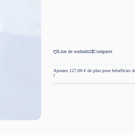
Liste de souhaits
Comparer
Ajoutez
127,00
€
de plus pour bénéficier de
!