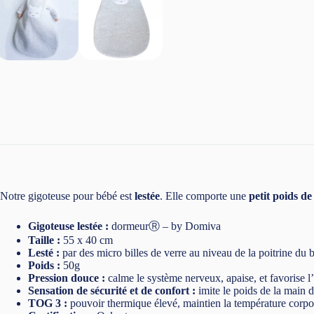
Notre gigoteuse pour bébé est
lestée
. Elle comporte une
petit poids de
Gigoteuse lestée :
dormeurⓇ – by Domiva
Taille :
55 x 40 cm
Lesté :
par des micro billes de verre au niveau de la poitrine du 
Poids :
50g
Pression douce :
calme le système nerveux, apaise, et favorise 
Sensation de sécurité et de confort :
imite le poids de la main 
TOG 3 :
pouvoir thermique élevé, maintien la température corpo