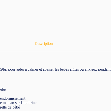
Description
 50g
, pour aider à calmer et apaiser les bébés agités ou anxieux pendant
bébé
l’endormissement
de maman sur la poitrine
relle de bébé