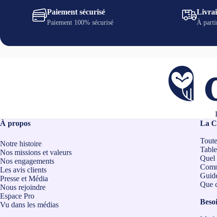
Paiement sécurisé
Livrai
Paiement 100% sécurisé
À parti
À propos
La C
Toute
Notre histoire
Table
Nos missions et valeurs
Quel 
Nos engagements
Comm
Les avis clients
Guide
Presse et Média
Que d
Nous rejoindre
Espace Pro
Besoi
Vu dans les médias