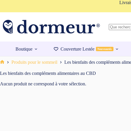
Passer
Livrai
au
contenu
Aucun
résultat
Boutique
Couverture Lestée
Nouveautés
Produits pour le sommeil
Les bienfaits des compléments alim
Accueil
Les bienfaits des compléments alimentaires au CBD
Aucun produit ne correspond à votre sélection.