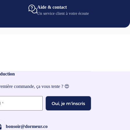
Aide & contact
Un service client à votre écoute
duction
première commande, ça vous tente ? 😍
Oui, je m'inscris
bonsoir@dormeur.co