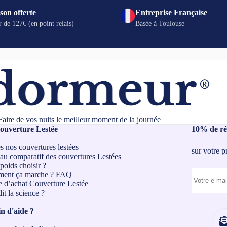
son offerte
Entreprise Française
r de 127€ (en point relais)
Basée à Toulouse
Faire de vos nuits le meilleur moment de la journée
ouverture Lestée
10% de ré
s nos couvertures lestées
sur votre 
au comparatif des couvertures Lestées
poids choisir ?
ent ça marche ?
FAQ
 d’achat Couverture Lestée
it la science ?
n d'aide ?