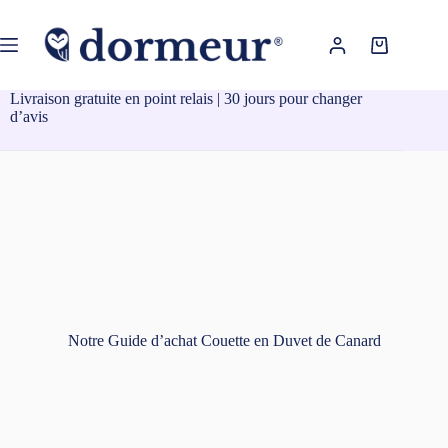
Passer
au
contenu
Panier
d’achat
Livraison gratuite en point relais | 30 jours pour changer
d’avis
Notre Guide d’achat Couette en Duvet de Canard