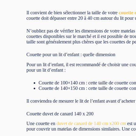
Il convient de bien sélectionner la taille de votre
couette 
couette doit dépasser entre 20 à 40 cm autour du lit pour 
N’oubliez pas de vérifier les dimensions de votre matelas po
couettes disponibles sur le marché et il est possible de t
taille sont généralement plus chères que les couettes de pet
Couette pour un lit d’enfant : quelle dimension
Pour un lit d’enfant, il est recommandé de choisir une couet
pour un lit d’enfant :
Couette de 100×140 cm : cette taille de couette con
Couette de 140×150 cm : cette taille de couette con
Il conviendra de mesurer le lit de l’enfant avant d’acheter 
Couette duvet de canard 140 x 200
Une couette en
duvet de canard de 140 cm x200 cm
est u
pour couvrir un matelas de dimensions similaires. Une cou