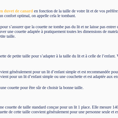
en duvet de canard
en fonction de la taille de votre lit et de vos préf
un confort optimal, on appelle cela le tombant.
ur s’assurer que la couette ne tombe pas du lit et ne laisse pas entrer de
rouver une couette adaptée à pratiquement toutes les dimensions de matela
ite taille.
te de petite taille pour s’adapter à la taille du lit et à celle de l’enfan
vient généralement pour un lit d’enfant simple et est recommandée pour 
vient pour un lit d’enfant simple ou une couchette et est adaptée aux en
une couette pour être sûr de choisir la bonne taille.
ne couette de taille standard conçue pour un lit 1 place. Elle mesure 14
ette de cette taille convient généralement pour une personne seule et 