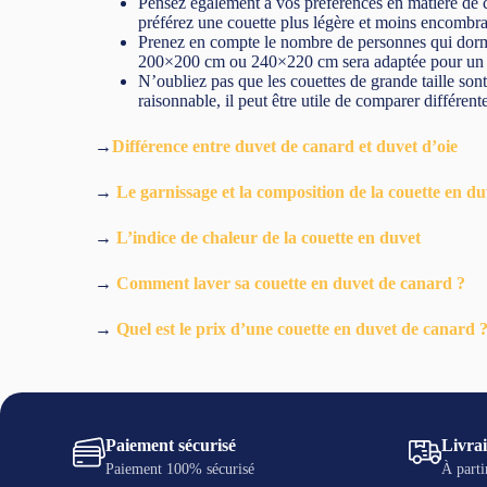
Pensez également à vos préférences en matière de c
préférez une couette plus légère et moins encombrant
Prenez en compte le nombre de personnes qui dormi
200×200 cm ou 240×220 cm sera adaptée pour un li
N’oubliez pas que les couettes de grande taille sont
raisonnable, il peut être utile de comparer différent
→
Différence entre duvet de canard et duvet d’oie
→
Le garnissage et la composition de la couette en d
→
L’indice de chaleur de la couette en duvet
→
Comment laver sa couette en duvet de canard ?
→
Quel est le prix d’une couette en duvet de canard 
Paiement sécurisé
Livrai
Paiement 100% sécurisé
À parti