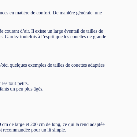
érences en matière de confort. De manière générale, une
 courant d’air. Il existe un large éventail de tailles de
s. Gardez toutefois à l’esprit que les couettes de grande
t. Voici quelques exemples de tailles de couettes adaptées
les tout-petits.
fants un peu plus âgés.
0 cm de large et 200 cm de long, ce qui la rend adaptée
est recommandée pour un lit simple.