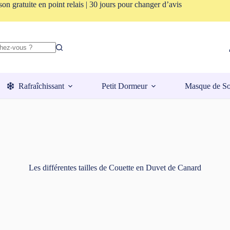
son gratuite en point relais | 30 jours pour changer d’avis
Rafraîchissant
Petit Dormeur
Masque de S
Les différentes tailles de Couette en Duvet de Canard