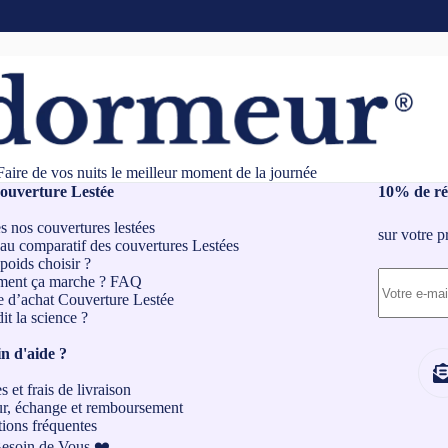
Faire de vos nuits le meilleur moment de la journée
ouverture Lestée
10% de ré
s nos couvertures lestées
sur votre 
au comparatif des couvertures Lestées
poids choisir ?
ent ça marche ?
FAQ
 d’achat Couverture Lestée
it la science ?
n d'aide ?
 et frais de livraison
r, échange et remboursement
ions fréquentes
Besoin de Vous ❤️