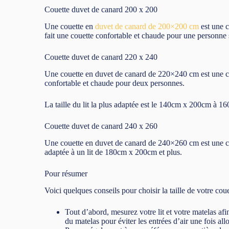
Couette duvet de canard 200 x 200
Une couette en
duvet de canard de 200×200 cm
est une c
fait une couette confortable et chaude pour une personne
Couette duvet de canard 220 x 240
Une couette en duvet de canard de 220×240 cm est une cou
confortable et chaude pour deux personnes.
La taille du lit la plus adaptée est le 140cm x 200cm à 1
Couette duvet de canard 240 x 260
Une couette en duvet de canard de 240×260 cm est une coue
adaptée à un lit de 180cm x 200cm et plus.
Pour résumer
Voici quelques conseils pour choisir la taille de votre cou
Tout d’abord, mesurez votre lit et votre matelas af
du matelas pour éviter les entrées d’air une fois all