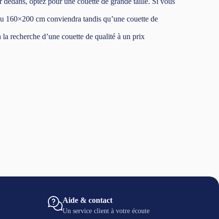
 dedans, optez pour une couette de grande taille. Si vous
 ou 160×200 cm conviendra tandis qu’une couette de
à la recherche d’une couette de qualité à un prix
Aide & contact
Un service client à votre écoute