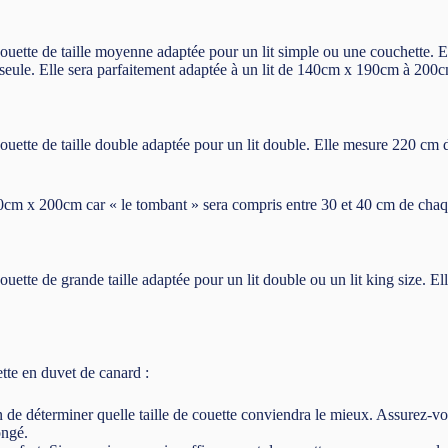
ouette de taille moyenne adaptée pour un lit simple ou une couchette. 
 seule. Elle sera parfaitement adaptée à un lit de 140cm x 190cm à 20
ette de taille double adaptée pour un lit double. Elle mesure 220 cm de
60cm x 200cm car « le tombant » sera compris entre 30 et 40 cm de chaqu
tte de grande taille adaptée pour un lit double ou un lit king size. El
ette en duvet de canard :
in de déterminer quelle taille de couette conviendra le mieux. Assurez-
ongé.