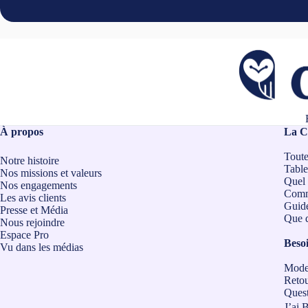
À propos
La C
Toute
Notre histoire
Table
Nos missions et valeurs
Quel 
Nos engagements
Comm
Les avis clients
Guide
Presse et Média
Que d
Nous rejoindre
Espace Pro
Besoi
Vu dans les médias
Modes
Retou
Quest
J’ai 