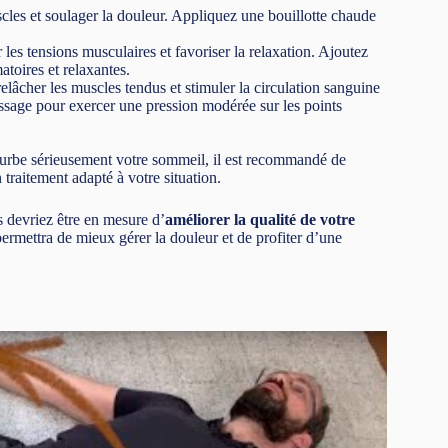
scles et soulager la douleur. Appliquez une bouillotte chaude
es tensions musculaires et favoriser la relaxation. Ajoutez
atoires et relaxantes.
elâcher les muscles tendus et stimuler la circulation sanguine
assage pour exercer une pression modérée sur les points
erturbe sérieusement votre sommeil, il est recommandé de
traitement adapté à votre situation.
s devriez être en mesure d’
améliorer la qualité de votre
ermettra de mieux gérer la douleur et de profiter d’une