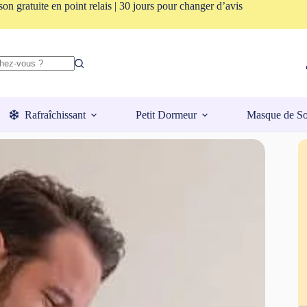
son gratuite en point relais | 30 jours pour changer d’avis
Rafraîchissant
Petit Dormeur
Masque de S