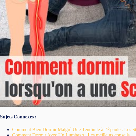
Sujets Connexes :
Comment Bien Dormir Malgré Une Tendinite à l’Épaule : Les Str
Comment Dormir Avec Un Lumbago : Les meilleurs conseils