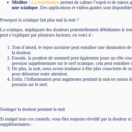
Méditer
:
La méditation
permet de calmer l’esprit et de mieux gé
une sciatique
. Des applications et vidéos-guides sont disponible
Pourquoi la sciatique fait plus mal la nuit ?
La sciatique, impliquant des douleurs potentiellement débilitantes le lon
peut s’expliquer par plusieurs facteurs, en voici 4 :
Tout d’abord, le repos nocturne peut entraîner une diminution de l
la douleur.
Ensuite, la position de sommeil peut également jouer un rôle cru
pression supplémentaire sur le nerf sciatique, cela peut entraîner 
De plus, la nuit, nous avons tendance à être plus conscients de not
pour détourner notre attention.
Enfin, l’inflammation peut augmenter pendant la nuit en raison 
pression sur le nerf.
Soulager la douleur pendant la nuit
Si malgré tous ces conseils, vous êtes toujours réveillé par la douleur s
supplémentaires :