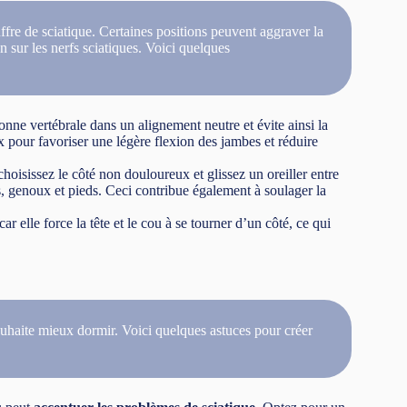
ffre de sciatique. Certaines positions peuvent aggraver la
n sur les nerfs sciatiques. Voici quelques
onne vertébrale dans un alignement neutre et évite ainsi la
 pour favoriser une légère flexion des jambes et réduire
choisissez le côté non douloureux et glissez un oreiller entre
 genoux et pieds. Ceci contribue également à soulager la
ar elle force la tête et le cou à se tourner d’un côté, ce qui
ouhaite mieux dormir. Voici quelques astuces pour créer