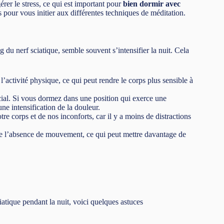
rer le stress, ce qui est important pour
bien dormir avec
s pour vous initier aux différentes techniques de méditation.
g du nerf sciatique, semble souvent s’intensifier la nuit. Cela
’activité physique, ce qui peut rendre le corps plus sensible à
cial. Si vous dormez dans une position qui exerce une
une intensification de la douleur.
re corps et de nos inconforts, car il y a moins de distractions
de l’absence de mouvement, ce qui peut mettre davantage de
ciatique pendant la nuit, voici quelques astuces