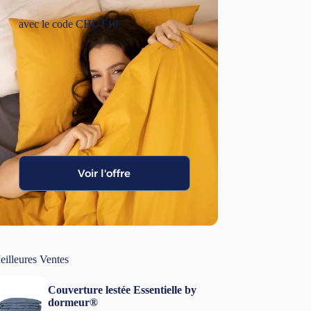
avec le code CHUT10
Voir l'offre
eilleures Ventes
Couverture lestée Essentielle by
dormeur®