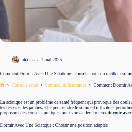
nicolas
1 mai 2025
Comment Dormir Avec Une Sciatique : conseils pour un meilleur somm
Conseils santé
Sommeil & Insomnies
Comment Dormir Avec
Accueil
La sciatique est un problème de santé fréquent qui provoque des douleu
les fesses et les jambes. Elle peut rendre le sommeil difficile et perturbe
proposons des conseils pratiques pour vous aider à mieux
dormir avec
Dormir Avec Une Sciatique : Choisir une position adaptée