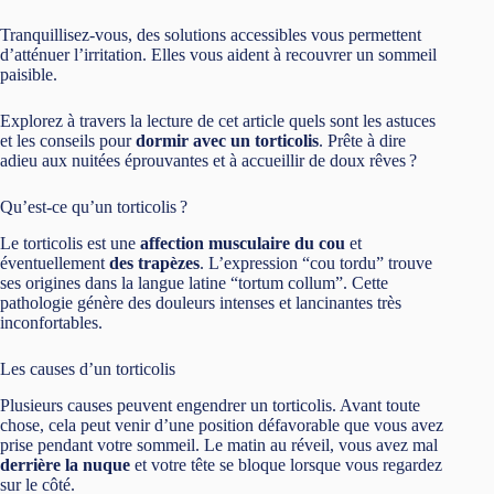
Tranquillisez-vous, des solutions accessibles vous permettent
d’atténuer l’irritation. Elles vous aident à recouvrer un sommeil
paisible.
Explorez à travers la lecture de cet article quels sont les astuces
et les conseils pour
dormir avec un torticolis
. Prête à dire
adieu aux nuitées éprouvantes et à accueillir de doux rêves ?
Qu’est-ce qu’un torticolis ?
Le torticolis est une
affection musculaire du cou
et
éventuellement
des trapèzes
. L’expression “cou tordu” trouve
ses origines dans la langue latine “tortum collum”. Cette
pathologie génère des douleurs intenses et lancinantes très
inconfortables.
Les causes d’un torticolis
Plusieurs causes peuvent engendrer un torticolis. Avant toute
chose, cela peut venir d’une position défavorable que vous avez
prise pendant votre sommeil. Le matin au réveil, vous avez mal
derrière la nuque
et votre tête se bloque lorsque vous regardez
sur le côté.