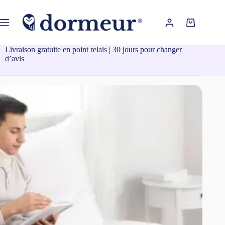
Passer
au
contenu
Panier
d’achat
Livraison gratuite en point relais | 30 jours pour changer
d’avis