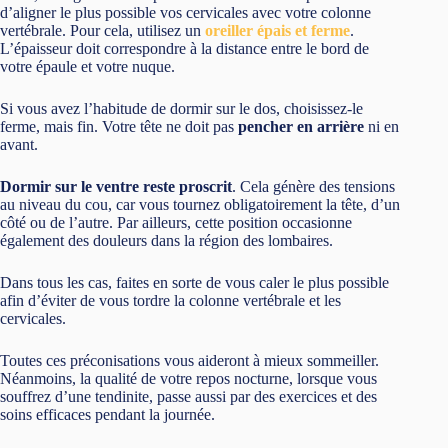
d’aligner le plus possible vos cervicales avec votre colonne
vertébrale. Pour cela, utilisez un
oreiller épais et ferme
.
L’épaisseur doit correspondre à la distance entre le bord de
votre épaule et votre nuque.
Si vous avez l’habitude de dormir sur le dos, choisissez-le
ferme, mais fin. Votre tête ne doit pas
pencher en arrière
ni en
avant.
Dormir sur le ventre reste proscrit
. Cela génère des tensions
au niveau du cou, car vous tournez obligatoirement la tête, d’un
côté ou de l’autre. Par ailleurs, cette position occasionne
également des douleurs dans la région des lombaires.
Dans tous les cas, faites en sorte de vous caler le plus possible
afin d’éviter de vous tordre la colonne vertébrale et les
cervicales.
Toutes ces préconisations vous aideront à mieux sommeiller.
Néanmoins, la qualité de votre repos nocturne, lorsque vous
souffrez d’une tendinite, passe aussi par des exercices et des
soins efficaces pendant la journée.