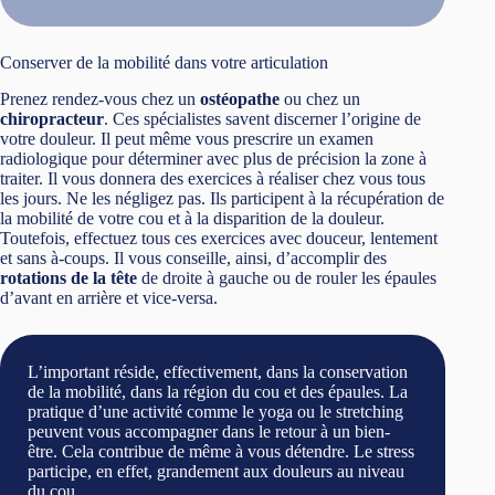
Conserver de la mobilité dans votre articulation
Prenez rendez-vous chez un
ostéopathe
ou chez un
chiropracteur
. Ces spécialistes savent discerner l’origine de
votre douleur. Il peut même vous prescrire un examen
radiologique pour déterminer avec plus de précision la zone à
traiter. Il vous donnera des exercices à réaliser chez vous tous
les jours. Ne les négligez pas. Ils participent à la récupération de
la mobilité de votre cou et à la disparition de la douleur.
Toutefois, effectuez tous ces exercices avec douceur, lentement
et sans à-coups. Il vous conseille, ainsi, d’accomplir des
rotations de la tête
de droite à gauche ou de rouler les épaules
d’avant en arrière et vice-versa.
L’important réside, effectivement, dans la conservation
de la mobilité, dans la région du cou et des épaules. La
pratique d’une activité comme le yoga ou le stretching
peuvent vous accompagner dans le retour à un bien-
être. Cela contribue de même à vous détendre. Le stress
participe, en effet, grandement aux douleurs au niveau
du cou.