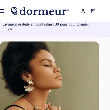
Passer
au
contenu
Panier
d’achat
Livraison gratuite en point relais | 30 jours pour changer
d’avis