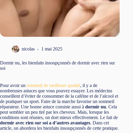
nicolas
1 mai 2025
Dormir nu, les bienfaits insoupçonnés de dormir avec rien sur
soi
Pour avoir un
sommeil de meilleure qualité
, il y a de
nombreuses astuces que vous pouvez essayer. Les médecins
conseillent d’éviter de consommer de la caféine et de l’alcool et
de pratiquer un sport. Faire de la marche favorise un sommeil
réparateur. Une bonne astuce consiste aussi à
dormir nu
. Cela
peut sembler un peu tiré par les cheveux. Mais, lorsque les
conditions sont réunies, on dort mieux effectivement. Le fait de
dormir avec rien sur soi a d’autres avantages
. Dans cet
article, on abordera les bienfaits insoupçonnés de cette pratique.