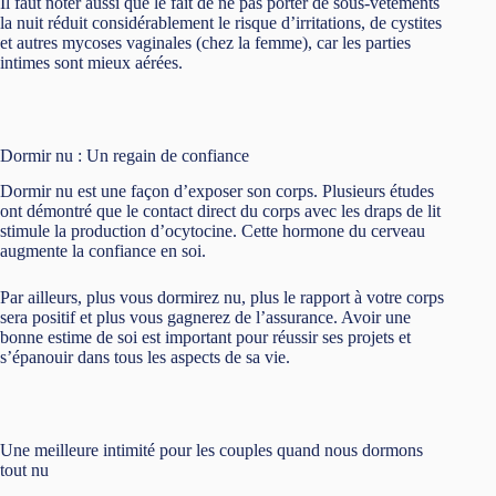
Il faut noter aussi que le fait de ne pas porter de sous-vêtements
la nuit réduit considérablement le risque d’irritations, de cystites
et autres mycoses vaginales (chez la femme), car les parties
intimes sont mieux aérées.
Dormir nu : Un regain de confiance
Dormir nu est une façon d’exposer son corps. Plusieurs études
ont démontré que le contact direct du corps avec les draps de lit
stimule la production d’ocytocine. Cette hormone du cerveau
augmente la confiance en soi.
Par ailleurs, plus vous dormirez nu, plus le rapport à votre corps
sera positif et plus vous gagnerez de l’assurance. Avoir une
bonne estime de soi est important pour réussir ses projets et
s’épanouir dans tous les aspects de sa vie.
Une meilleure intimité pour les couples quand nous dormons
tout nu