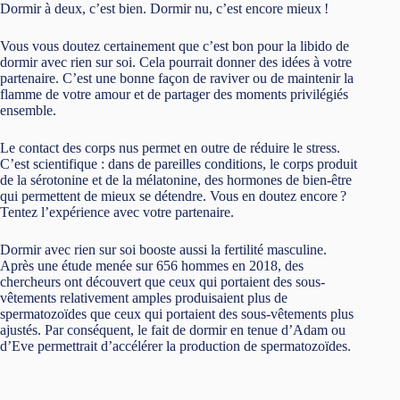
Dormir à deux, c’est bien. Dormir nu, c’est encore mieux !
Vous vous doutez certainement que c’est bon pour la libido de
dormir avec rien sur soi. Cela pourrait donner des idées à votre
partenaire. C’est une bonne façon de raviver ou de maintenir la
flamme de votre amour et de partager des moments privilégiés
ensemble.
Le contact des corps nus permet en outre de réduire le stress.
C’est scientifique : dans de pareilles conditions, le corps produit
de la sérotonine et de la mélatonine, des hormones de bien-être
qui permettent de mieux se détendre. Vous en doutez encore ?
Tentez l’expérience avec votre partenaire.
Dormir avec rien sur soi booste aussi la fertilité masculine.
Après une étude menée sur 656 hommes en 2018, des
chercheurs ont découvert que ceux qui portaient des sous-
vêtements relativement amples produisaient plus de
spermatozoïdes que ceux qui portaient des sous-vêtements plus
ajustés. Par conséquent, le fait de dormir en tenue d’Adam ou
d’Eve permettrait d’accélérer la production de spermatozoïdes.