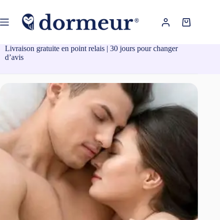
Passer
au
contenu
Panier
d’achat
Livraison gratuite en point relais | 30 jours pour changer
d’avis