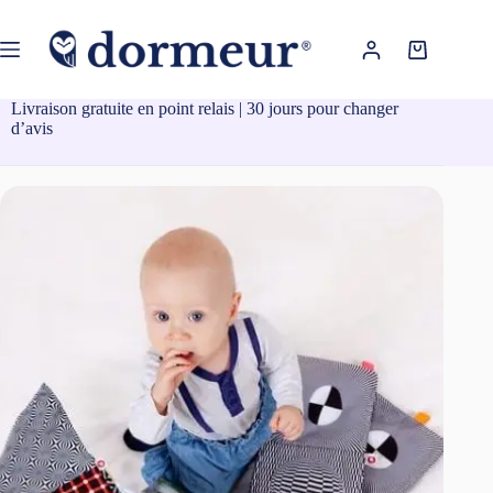
Passer
au
contenu
Panier
d’achat
Livraison gratuite en point relais | 30 jours pour changer
d’avis