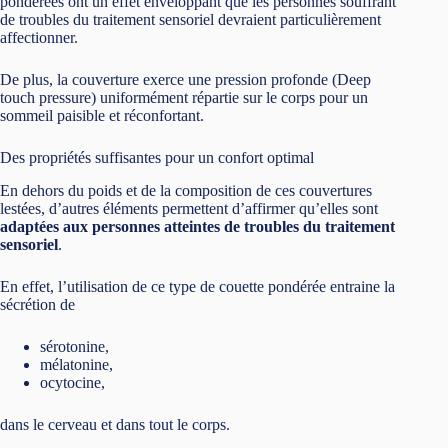
pondérées ont un effet enveloppant que les personnes souffrant
de troubles du traitement sensoriel devraient particulièrement
affectionner.
De plus, la couverture exerce une pression profonde (Deep
touch pressure) uniformément répartie sur le corps pour un
sommeil paisible et réconfortant.
Des propriétés suffisantes pour un confort optimal
En dehors du poids et de la composition de ces couvertures
lestées, d’autres éléments permettent d’affirmer qu’elles sont
adaptées aux personnes atteintes de troubles du traitement
sensoriel
.
En effet, l’utilisation de ce type de couette pondérée entraine la
sécrétion de
sérotonine,
mélatonine,
ocytocine,
dans le cerveau et dans tout le corps.