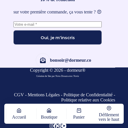
sur votre première commande, ça vous tente ? 😍
Oui, je m'inscris
bonsoir@dormeur.co
Copyright © 2026 - dormeur®
Création de Site par Nova Dream
avec
Novis
CGV
-
Mentions Légales
-
Politique de Confidentialité
-
Politique relative aux Cookies
Défilement
Accueil
Boutique
Panier
vers le haut