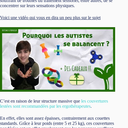
souffrant de troubles du traitement sensoriel, entre autres, de se
concentrer sur leurs sensations physiques.
Voici une vidéo qui vous en dira un peu plus sur le sujet
C’est en raison de leur structure massive que
les couvertures
lestées sont recommandées par les ergothérapeutes
.
En effet, elles sont assez épaisses, contrairement aux couettes
standards. Grâce à leur poids (entre 5 et 25 kg), ces couvertures