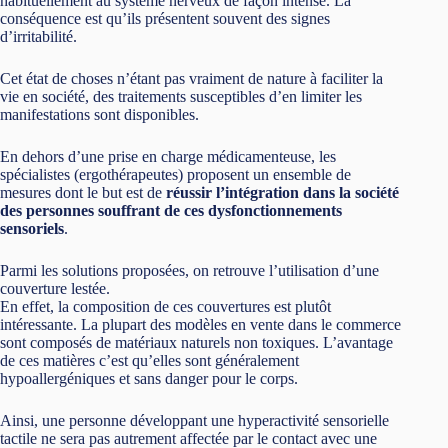
habituellement au système nerveux de façon intense. La
conséquence est qu’ils présentent souvent des signes
d’irritabilité.
Cet état de choses n’étant pas vraiment de nature à faciliter la
vie en société, des traitements susceptibles d’en limiter les
manifestations sont disponibles.
En dehors d’une prise en charge médicamenteuse, les
spécialistes (ergothérapeutes) proposent un ensemble de
mesures dont le but est de
réussir l’intégration dans la société
des personnes souffrant de ces dysfonctionnements
sensoriels
.
Parmi les solutions proposées, on retrouve l’utilisation d’une
couverture lestée.
En effet, la composition de ces couvertures est plutôt
intéressante. La plupart des modèles en vente dans le commerce
sont composés de matériaux naturels non toxiques. L’avantage
de ces matières c’est qu’elles sont généralement
hypoallergéniques et sans danger pour le corps.
Ainsi, une personne développant une hyperactivité sensorielle
tactile ne sera pas autrement affectée par le contact avec une