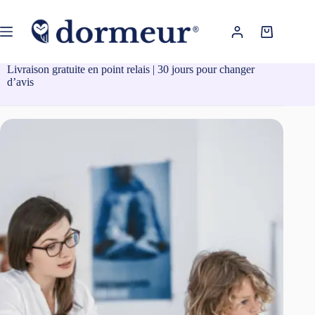
Passer
au
contenu
Panier
d’achat
Livraison gratuite en point relais | 30 jours pour changer
d’avis