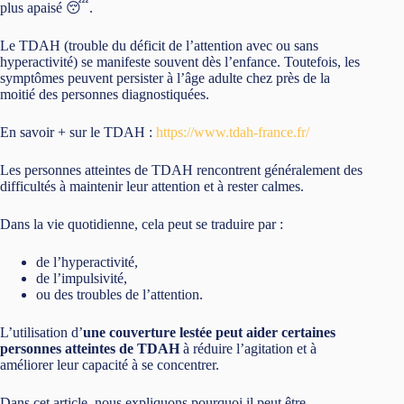
plus apaisé 😴.
Le TDAH (trouble du déficit de l’attention avec ou sans
hyperactivité) se manifeste souvent dès l’enfance. Toutefois, les
symptômes peuvent persister à l’âge adulte chez près de la
moitié des personnes diagnostiquées.
En savoir + sur le TDAH :
https://www.tdah-france.fr/
Les personnes atteintes de TDAH rencontrent généralement des
difficultés à maintenir leur attention et à rester calmes.
Dans la vie quotidienne, cela peut se traduire par :
de l’hyperactivité,
de l’impulsivité,
ou des troubles de l’attention.
L’utilisation d’
une couverture lestée peut aider certaines
personnes atteintes de TDAH
à réduire l’agitation et à
améliorer leur capacité à se concentrer.
Dans cet article, nous expliquons pourquoi il peut être