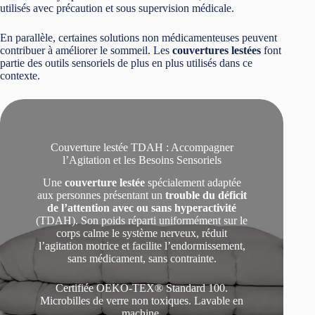
utilisés avec précaution et sous supervision médicale.
En parallèle, certaines solutions non médicamenteuses peuvent
contribuer à améliorer le sommeil. Les
couvertures lestées
font
partie des outils sensoriels de plus en plus utilisés dans ce
contexte.
Couverture lestée TDAH : Accompagner
l’Agitation et les Besoins Sensoriels
Une
couverture lestée
spécialement adaptée
aux personnes présentant un
trouble du déficit
de l’attention avec ou sans hyperactivité
(TDAH). Son poids réparti uniformément sur le
corps calme le système nerveux, réduit
l’agitation motrice et facilite l’endormissement,
sans médicament, sans contrainte.
Certifiée OEKO-TEX® Standard 100.
Microbilles de verre non toxiques. Lavable en
machine.