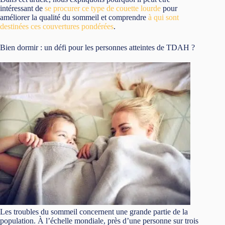
intéressant de
se procurer ce type de couette lourde
pour
améliorer la qualité du sommeil et comprendre
à qui sont
destinées ces couvertures pondérées
.
Bien dormir : un défi pour les personnes atteintes de TDAH ?
Les troubles du sommeil concernent une grande partie de la
population. À l’échelle mondiale, près d’une personne sur trois