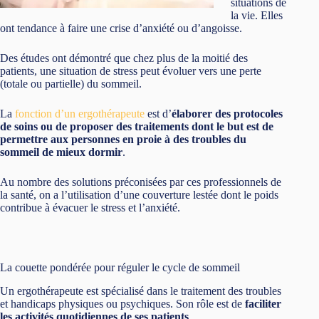
situations de
la vie. Elles
ont tendance à faire une crise d’anxiété ou d’angoisse.
Des études ont démontré que chez plus de la moitié des
patients, une situation de stress peut évoluer vers une perte
(totale ou partielle) du sommeil.
La
fonction d’un ergothérapeute
est d’
élaborer des protocoles
de soins ou de proposer des traitements dont le but est de
permettre aux personnes en proie à des troubles du
sommeil de mieux dormir
.
Au nombre des solutions préconisées par ces professionnels de
la santé, on a l’utilisation d’une couverture lestée dont le poids
contribue à évacuer le stress et l’anxiété.
La couette pondérée pour réguler le cycle de sommeil
Un ergothérapeute est spécialisé dans le traitement des troubles
et handicaps physiques ou psychiques. Son rôle est de
faciliter
les activités quotidiennes de ses patients
.