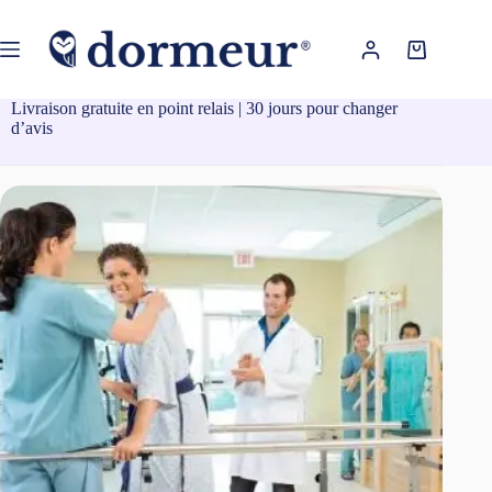
Passer
au
contenu
Panier
d’achat
Livraison gratuite en point relais | 30 jours pour changer
d’avis