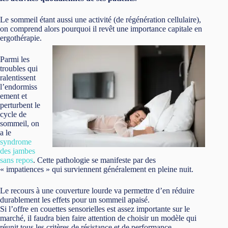
Le sommeil étant aussi une activité (de régénération cellulaire),
on comprend alors pourquoi il revêt une importance capitale en
ergothérapie.
Parmi les
troubles qui
ralentissent
l’endormiss
ement et
perturbent le
cycle de
sommeil, on
a le
syndrome
des jambes
sans repos
. Cette pathologie se manifeste par des
« impatiences » qui surviennent généralement en pleine nuit.
Le recours à une couverture lourde va permettre d’en réduire
durablement les effets pour un sommeil apaisé.
Si l’offre en couettes sensorielles est assez importante sur le
marché, il faudra bien faire attention de choisir un modèle qui
réunit tous les critères de résistance et de performance.