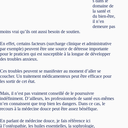
s dans le
domaine de
la santé et
du bien-être,
il n’en
demeure pas
moins vrai qu’ils ont aussi besoin de soutien.
En effet, certains facteurs (surcharge clinique et administrative
par exemple) peuvent être une source de détresse importante
pour le praticien qui est susceptible à la longue de développer
des troubles anxieux.
Ces troubles peuvent se manifester au moment d’aller se
coucher. Un traitement médicamenteux peut être efficace pour
les sortir de cet état.
Mais, il n’est pas vraiment conseillé de le poursuivre
indéfiniment. D’ailleurs, les professionnels de santé eux-mêmes
n’en connaissent que trop bien les dangers. Dans ce cas, le
recours à la médecine douce peut être assez bénéfique.
En parlant de médecine douce, je fais référence ici
à l’ostéopathie, les huiles essentielles, la sophrologie,