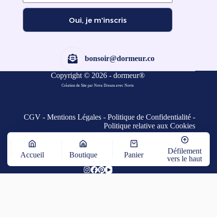
Oui, je m'inscris
bonsoir@dormeur.co
Copyright © 2026 - dormeur®
Création de Site par Nova Dream
avec
Novis
CGV
-
Mentions Légales
-
Politique de Confidentialité
-
Politique relative aux Cookies
Défilement
Accueil
Boutique
Panier
vers le haut