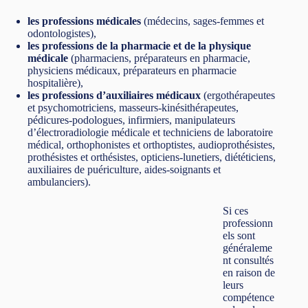
les professions médicales
(médecins, sages-femmes et
odontologistes),
les professions de la pharmacie et de la physique
médicale
(pharmaciens, préparateurs en pharmacie,
physiciens médicaux, préparateurs en pharmacie
hospitalière),
les professions d’auxiliaires médicaux
(ergothérapeutes
et psychomotriciens, masseurs-kinésithérapeutes,
pédicures-podologues, infirmiers, manipulateurs
d’électroradiologie médicale et techniciens de laboratoire
médical, orthophonistes et orthoptistes, audioprothésistes,
prothésistes et orthésistes, opticiens-lunetiers, diététiciens,
auxiliaires de puériculture, aides-soignants et
ambulanciers).
Si ces
professionn
els sont
généraleme
nt consultés
en raison de
leurs
compétence