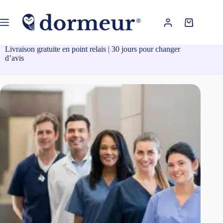
Passer
au
contenu
Panier
d’achat
Livraison gratuite en point relais | 30 jours pour changer
d’avis