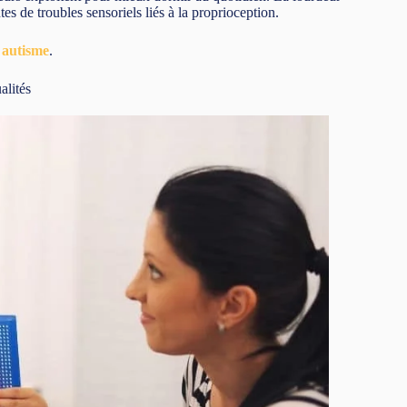
es de troubles sensoriels liés à la proprioception.
e autisme
.
alités