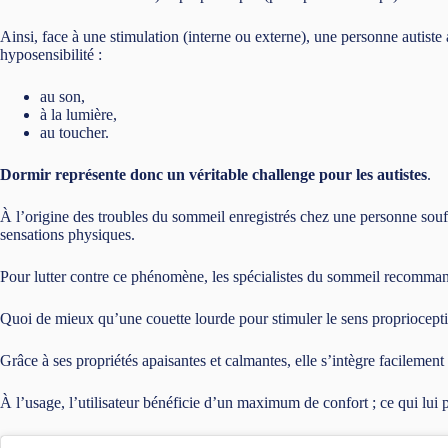
Ainsi, face à une stimulation (interne ou externe), une personne autiste
hyposensibilité :
au son,
à la lumière,
au toucher.
Dormir représente donc un véritable challenge pour les autistes
.
À l’origine des troubles du sommeil enregistrés chez une personne souff
sensations physiques.
Pour lutter contre ce phénomène, les spécialistes du sommeil recommand
Quoi de mieux qu’une couette lourde pour stimuler le sens propriocepti
Grâce à ses propriétés apaisantes et calmantes, elle s’intègre facilement 
À l’usage, l’utilisateur bénéficie d’un maximum de confort ; ce qui lui