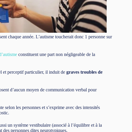
sent chaque année. L’autisme toucherait donc 1 personne sur
d’autisme
constituent une part non négligeable de la
t perceptif particulier, il induit de
graves troubles de
isposent d’aucun moyen de communication verbal pour
te selon les personnes et s’exprime avec des intensités
stic.
ussi un système vestibulaire (associé à l’équilibre et à la
nt des personnes dites neurotypiques.