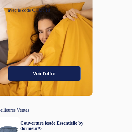
avec le code CHUT10
Voir l'offre
eilleures Ventes
Couverture lestée Essentielle by
dormeur®