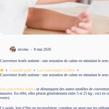
nicolas
8 mai 2026
Couverture lestée autisme : une sensation de calme en stimulant le sens
Conseils santé
Les Couvertures Lestées
Accueil
Couverture lestée autisme : une sensation de calme en stimulant le sens
Les couvertures lestées
se démarquent des autres modèles de couverture
massive. En effet, elles pèsent généralement entre 5 et 25 kg ; ceci en 
verre).
Ce poids, loin d’être un inconvénient, constitue un atout que les utilis