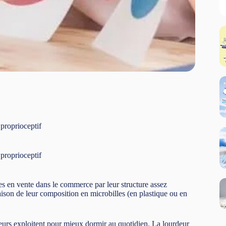
 proprioceptif
 proprioceptif
s en vente dans le commerce par leur structure assez
raison de leur composition en microbilles (en plastique ou en
ateurs exploitent pour mieux dormir au quotidien. La lourdeur