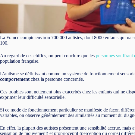
La France compte environ 700.000 autistes, dont 8000 enfants qui nais
100.
Au regard de ces chiffes, on peut conclure que les
personnes souffrant 
population française.
L’autisme se définissant comme un système de fonctionnement sensoriel e
comportement
chez la personne concernée.
Ces troubles sont nettement plus exacerbés chez les enfants qui ne d
exprimer leur difficulté sensorielle.
Si ce mode de fonctionnement particulier se manifeste de façon différen
variables, on observe généralement des similarités au moment du diagno
En effet, la plupart des autistes présentent une sensibilité accrue, mais a
sensation de mouvement) et proprioceptif (perception du corps) différe