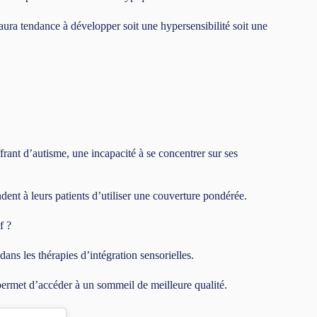
 aura tendance à développer soit une hypersensibilité soit une
rant d’autisme, une incapacité à se concentrer sur ses
ent à leurs patients d’utiliser une couverture pondérée.
f ?
dans les thérapies d’intégration sensorielles.
 permet d’accéder à un sommeil de meilleure qualité.