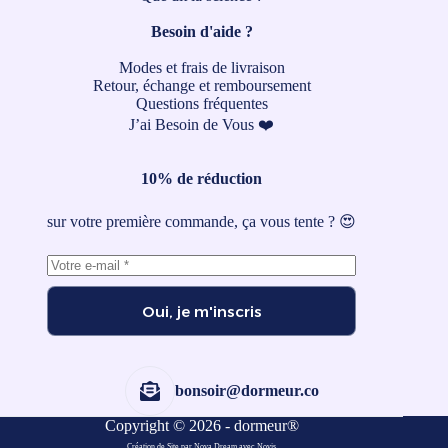
Besoin d'aide ?
Modes et frais de livraison
Retour, échange et remboursement
Questions fréquentes
J’ai Besoin de Vous ❤️
10% de réduction
sur votre première commande, ça vous tente ? 😍
Oui, je m'inscris
bonsoir@dormeur.co
Copyright © 2026 - dormeur®
Création de Site par Nova Dream
avec
Novis