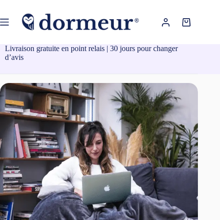
Passer
au
contenu
Panier
d’achat
Livraison gratuite en point relais | 30 jours pour changer
d’avis