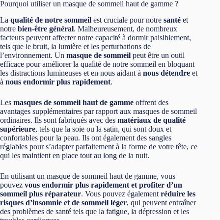
Pourquoi utiliser un masque de sommeil haut de gamme ?
La
qualité de notre sommeil
est cruciale pour notre
santé
et
notre
bien-être général
. Malheureusement, de nombreux
facteurs peuvent affecter notre capacité à dormir paisiblement,
tels que le bruit, la lumière et les perturbations de
l’environnement. Un
masque de sommeil
peut être un outil
efficace pour améliorer la qualité de notre sommeil en bloquant
les distractions lumineuses et en nous aidant à
nous détendre
et
à
nous endormir plus rapidement
.
Les
masques de sommeil haut de gamme
offrent des
avantages supplémentaires par rapport aux masques de sommeil
ordinaires. Ils sont fabriqués avec des
matériaux de qualité
supérieure
, tels que la soie ou la satin, qui sont doux et
confortables pour la peau. Ils ont également des sangles
réglables pour s’adapter parfaitement à la forme de votre tête, ce
qui les maintient en place tout au long de la nuit.
En utilisant un masque de sommeil haut de gamme, vous
pouvez
vous endormir plus rapidement et profiter d’un
sommeil plus réparateur
. Vous pouvez également
réduire les
risques d’insomnie et de sommeil léger
, qui peuvent entraîner
des problèmes de santé tels que la fatigue, la dépression et les