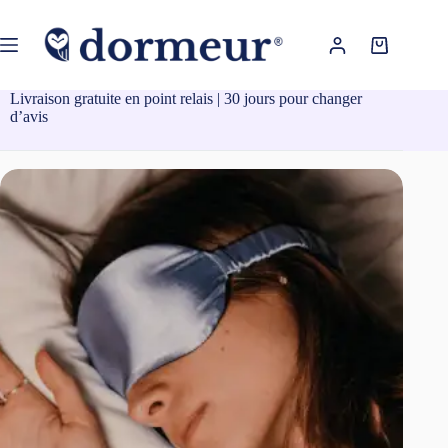
Passer
au
contenu
Panier
d’achat
Livraison gratuite en point relais | 30 jours pour changer
d’avis