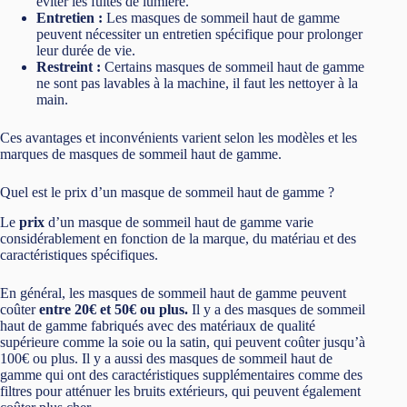
éviter les fuites de lumière.
Entretien :
Les masques de sommeil haut de gamme
peuvent nécessiter un entretien spécifique pour prolonger
leur durée de vie.
Restreint :
Certains masques de sommeil haut de gamme
ne sont pas lavables à la machine, il faut les nettoyer à la
main.
Ces avantages et inconvénients varient selon les modèles et les
marques de masques de sommeil haut de gamme.
Quel est le prix d’un masque de sommeil haut de gamme ?
Le
prix
d’un masque de sommeil haut de gamme varie
considérablement en fonction de la marque, du matériau et des
caractéristiques spécifiques.
En général, les masques de sommeil haut de gamme peuvent
coûter
entre 20€ et 50€ ou plus.
Il y a des masques de sommeil
haut de gamme fabriqués avec des matériaux de qualité
supérieure comme la soie ou la satin, qui peuvent coûter jusqu’à
100€ ou plus. Il y a aussi des masques de sommeil haut de
gamme qui ont des caractéristiques supplémentaires comme des
filtres pour atténuer les bruits extérieurs, qui peuvent également