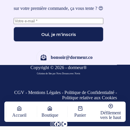
sur votre première commande, ça vous tente ? 😍
Oui, je m'inscris
bonsoir@dormeur.co
Copyright © 2026 - dormeur®
Création de Site par Nova Dream
avec
Novis
CGV
-
Mentions Légales
-
Politique de Confidentialité
-
Politique relative aux Cookies
Défilement
Accueil
Boutique
Panier
vers le haut