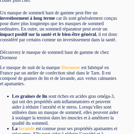
coûter plus cher.
Un masque de sommeil haut de gamme peut être un
investissement à long terme
car ils sont généralement conçus
pour durer plus longtemps que les masques de sommeil
ordinaires. En outre, un sommeil réparateur peut avoir un
impact positif sur la santé et le bien-être général
, il est donc
considéré par certains comme un investissement dans la santé.
Découvrez le masque de sommeil haut de gamme de chez
Dormeur
Le masque de nuit de la marque
Dormeur
est fabriqué en
France par un atelier de confection situé dans le Tarn. Il est
composé de graines de lin et de lavande, aux vertus calmantes
et apaisantes.
Les graines de lin
sont riches en acides gras oméga-3,
qui ont des propriétés anti-inflammatoires et peuvent
aider à réduire l’anxiété et le stress. Lorsqu’elles sont
utilisées dans un masque de sommeil, elles peuvent aider
à soulager la tension dans les muscles et à améliorer la
qualité du sommeil.
La
lavande
est connue pour ses propriétés apaisantes et
relaxantes. Elle peut aider à réduire l’anxiété et à