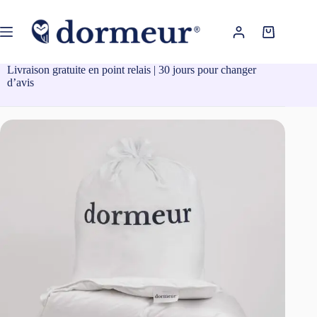
Passer
au
contenu
Panier
d’achat
Livraison gratuite en point relais | 30 jours pour changer
d’avis