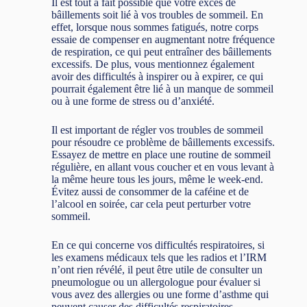
Il est tout à fait possible que votre excès de
bâillements soit lié à vos troubles de sommeil. En
effet, lorsque nous sommes fatigués, notre corps
essaie de compenser en augmentant notre fréquence
de respiration, ce qui peut entraîner des bâillements
excessifs. De plus, vous mentionnez également
avoir des difficultés à inspirer ou à expirer, ce qui
pourrait également être lié à un manque de sommeil
ou à une forme de stress ou d’anxiété.
Il est important de régler vos troubles de sommeil
pour résoudre ce problème de bâillements excessifs.
Essayez de mettre en place une routine de sommeil
régulière, en allant vous coucher et en vous levant à
la même heure tous les jours, même le week-end.
Évitez aussi de consommer de la caféine et de
l’alcool en soirée, car cela peut perturber votre
sommeil.
En ce qui concerne vos difficultés respiratoires, si
les examens médicaux tels que les radios et l’IRM
n’ont rien révélé, il peut être utile de consulter un
pneumologue ou un allergologue pour évaluer si
vous avez des allergies ou une forme d’asthme qui
peuvent causer des difficultés respiratoires.