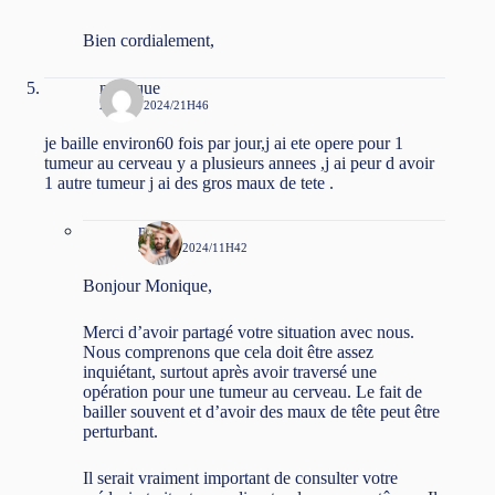
Bien cordialement,
monique
21 MAI 2024/21H46
je baille environ60 fois par jour,j ai ete opere pour 1
tumeur au cerveau y a plusieurs annees ,j ai peur d avoir
1 autre tumeur j ai des gros maux de tete .
niko
30 MAI 2024/11H42
Bonjour Monique,
Merci d’avoir partagé votre situation avec nous.
Nous comprenons que cela doit être assez
inquiétant, surtout après avoir traversé une
opération pour une tumeur au cerveau. Le fait de
bailler souvent et d’avoir des maux de tête peut être
perturbant.
Il serait vraiment important de consulter votre