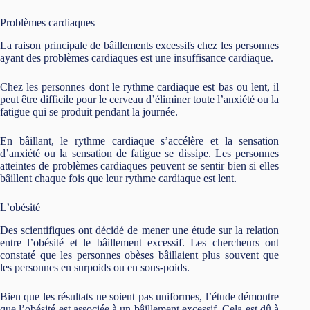
Problèmes cardiaques
La raison principale de bâillements excessifs chez les personnes
ayant des problèmes cardiaques est une insuffisance cardiaque.
Chez les personnes dont le rythme cardiaque est bas ou lent, il
peut être difficile pour le cerveau d’éliminer toute l’anxiété ou la
fatigue qui se produit pendant la journée.
En bâillant, le rythme cardiaque s’accélère et la sensation
d’anxiété ou la sensation de fatigue se dissipe. Les personnes
atteintes de problèmes cardiaques peuvent se sentir bien si elles
bâillent chaque fois que leur rythme cardiaque est lent.
L’obésité
Des scientifiques ont décidé de mener une étude sur la relation
entre l’obésité et le bâillement excessif. Les chercheurs ont
constaté que les personnes obèses bâillaient plus souvent que
les personnes en surpoids ou en sous-poids.
Bien que les résultats ne soient pas uniformes, l’étude démontre
que l’obésité est associée à un bâillement excessif. Cela est dû à