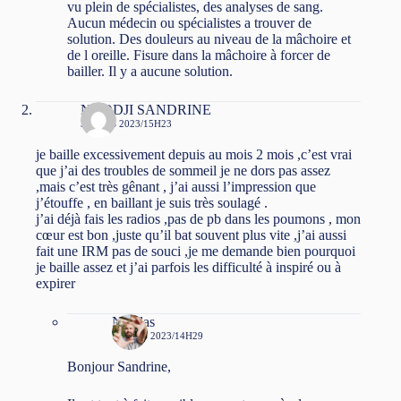
vu plein de spécialistes, des analyses de sang.
Aucun médecin ou spécialistes a trouver de
solution. Des douleurs au niveau de la mâchoire et
de l oreille. Fisure dans la mâchoire à forcer de
bailler. Il y a aucune solution.
NGODJI SANDRINE
3 MARS 2023/15H23
je baille excessivement depuis au mois 2 mois ,c’est vrai
que j’ai des troubles de sommeil je ne dors pas assez
,mais c’est très gênant , j’ai aussi l’impression que
j’étouffe , en baillant je suis très soulagé .
j’ai déjà fais les radios ,pas de pb dans les poumons , mon
cœur est bon ,juste qu’il bat souvent plus vite ,j’ai aussi
fait une IRM pas de souci ,je me demande bien pourquoi
je baille assez et j’ai parfois les difficulté à inspiré ou à
expirer
Nicolas
7 MARS 2023/14H29
Bonjour Sandrine,