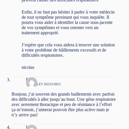
Enfin, il ne faut pas hésiter à parler à votre médecin
de tout symptôme persistant qui vous inquiète. Il
pourra vous aider à identifier la cause sous-jacente
de vos symptômes et vous orienter vers un
traitement approprié.
J’espère que cela vous aidera à trouver une solution
à votre problème de bâillements excessifs et de
difficultés respiratoires.
nicolas
Edith
16 JUILLET 2023/21H12
Bonjour, j’ai souvent des grands baillements avec parfois
des difficultés à aller jusqu’au bout. Une gène respiratoire
avec serrement thoracique et peu de résistance à l’effort
ça m’ennuie, j’aimerai pouvoir être plus active mais je
n’y arrive pas!
Loie