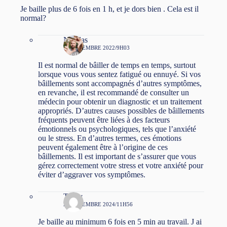
Je baille plus de 6 fois en 1 h, et je dors bien . Cela est il
normal?
Nicolas
12 DÉCEMBRE 2022/9H03
Il est normal de bâiller de temps en temps, surtout
lorsque vous vous sentez fatigué ou ennuyé. Si vos
bâillements sont accompagnés d’autres symptômes,
en revanche, il est recommandé de consulter un
médecin pour obtenir un diagnostic et un traitement
appropriés. D’autres causes possibles de bâillements
fréquents peuvent être liées à des facteurs
émotionnels ou psychologiques, tels que l’anxiété
ou le stress. En d’autres termes, ces émotions
peuvent également être à l’origine de ces
bâillements. Il est important de s’assurer que vous
gérez correctement votre stress et votre anxiété pour
éviter d’aggraver vos symptômes.
Théry
22 DÉCEMBRE 2024/11H56
Je baille au minimum 6 fois en 5 min au travail. J ai