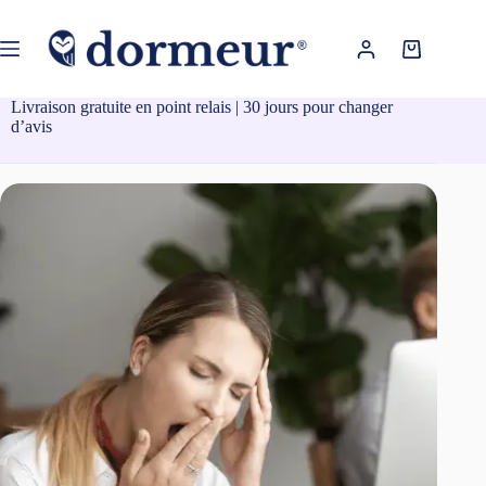
Passer
au
contenu
Panier
d’achat
Livraison gratuite en point relais | 30 jours pour changer
d’avis