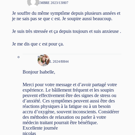
13 DÉCEMBRE 2023/13H07
Je souffre du même symptôme depuis plusieurs années et
je ne sais pas se que c est. Je soupire aussi beaucoup.
Je suis très stressée et ça depuis toujours et suis anxieuse .
Je me dis que c est pour ça.
niko
25 AVRIL 2024/8H44
Bonjour Isabelle,
Merci pour votre message et d’avoir partagé votre
expérience. Le bâillement fréquent et les soupirs
peuvent effectivement être des signes de stress ou
d’anxiété. Ces symptômes peuvent aussi être des
réactions physiques à la fatigue ou à un besoin
accru d’oxygène, souvent inconscients. Considérer
des méthodes de relaxation ou parler à votre
médecin traitant pourrait être bénéfique.
Excellente journée
nicolas