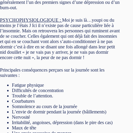
généralement l’un des premiers signes d’une dépression ou d’un
burn-out.
PSYCHOPHYSIOLOGIQUE
:
Moi je suis là…youpi ou du
moins je l’étais J Ici il n’existe pas de cause particulière liée à
l’insomnie. Mais on retrouvera les personnes qui ruminent avant
de se coucher. Celles également qui ont déjà fait des insomnies
et qui en se couchant vont alors s’auto-conditionner à ne pas
dormir c’est à dire en se disant une fois allongé dans leur petit
nid douillet « je ne vais pas y arriver, je ne vais pas dormir
encore cette nuit », la peur de ne pas dormir !
Principales conséquences perçues sur la journée sont les
suivantes :
Fatigue physique
Difficultés de concentration
Trouble de l’attention.
Courbatures
Somnolence au cours de la journée
L’envie de dormir pendant la journée (bâillements)
Nervosité
Irritabilité, angoisses, dépression (dans le pire des cas)
Maux de tête