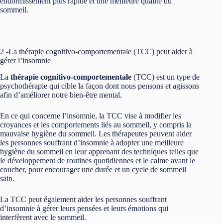
endormissement plus rapide et une meilleure qualité du
sommeil.
2 -La thérapie cognitivo-comportementale (TCC) peut aider à
gérer l’insomnie
La
thérapie cognitivo-comportementale
(TCC) est un type de
psychothérapie qui cible la façon dont nous pensons et agissons
afin d’améliorer notre bien-être mental.
En ce qui concerne l’insomnie, la TCC vise à modifier les
croyances et les comportements liés au sommeil, y compris la
mauvaise hygiène du sommeil. Les thérapeutes peuvent aider
les personnes souffrant d’insomnie à adopter une meilleure
hygiène du sommeil en leur apprenant des techniques telles que
le développement de routines quotidiennes et le calme avant le
coucher, pour encourager une durée et un cycle de sommeil
sain.
La TCC peut également aider les personnes souffrant
d’insomnie à gérer leurs pensées et leurs émotions qui
interfèrent avec le sommeil.