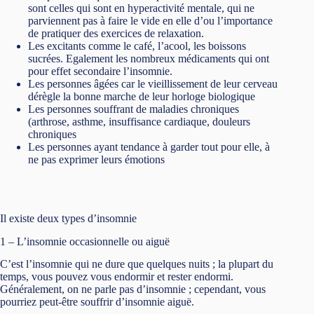
sont celles qui sont en hyperactivité mentale, qui ne
parviennent pas à faire le vide en elle d’ou l’importance
de pratiquer des exercices de relaxation.
Les excitants comme le café, l’acool, les boissons
sucrées. Egalement les nombreux médicaments qui ont
pour effet secondaire l’insomnie.
Les personnes âgées car le vieillissement de leur cerveau
dérègle la bonne marche de leur horloge biologique
Les personnes souffrant de maladies chroniques
(arthrose, asthme, insuffisance cardiaque, douleurs
chroniques
Les personnes ayant tendance à garder tout pour elle, à
ne pas exprimer leurs émotions
Il existe deux types d’insomnie
1 – L’insomnie occasionnelle ou aiguë
C’est l’insomnie qui ne dure que quelques nuits ; la plupart du
temps, vous pouvez vous endormir et rester endormi.
Généralement, on ne parle pas d’insomnie ; cependant, vous
pourriez peut-être souffrir d’insomnie aiguë.