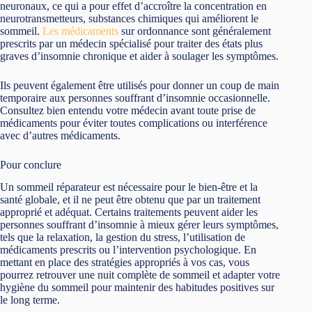
neuronaux, ce qui a pour effet d’accroître la concentration en
neurotransmetteurs, substances chimiques qui améliorent le
sommeil.
Les médicaments
sur ordonnance sont généralement
prescrits par un médecin spécialisé pour traiter des états plus
graves d’insomnie chronique et aider à soulager les symptômes.
Ils peuvent également être utilisés pour donner un coup de main
temporaire aux personnes souffrant d’insomnie occasionnelle.
Consultez bien entendu votre médecin avant toute prise de
médicaments pour éviter toutes complications ou interférence
avec d’autres médicaments.
Pour conclure
Un sommeil réparateur est nécessaire pour le bien-être et la
santé globale, et il ne peut être obtenu que par un traitement
approprié et adéquat. Certains traitements peuvent aider les
personnes souffrant d’insomnie à mieux gérer leurs symptômes,
tels que la relaxation, la gestion du stress, l’utilisation de
médicaments prescrits ou l’intervention psychologique. En
mettant en place des stratégies appropriés à vos cas, vous
pourrez retrouver une nuit complète de sommeil et adapter votre
hygiène du sommeil pour maintenir des habitudes positives sur
le long terme.