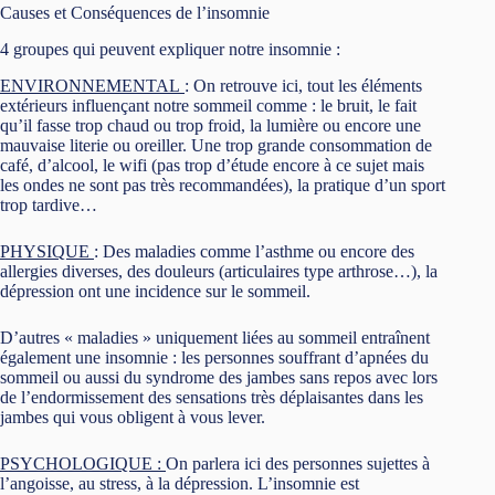
Causes et Conséquences de l’insomnie
4 groupes qui peuvent expliquer notre insomnie :
ENVIRONNEMENTAL
: On retrouve ici, tout les éléments
extérieurs influençant notre sommeil comme : le bruit, le fait
qu’il fasse trop chaud ou trop froid, la lumière ou encore une
mauvaise literie ou oreiller. Une trop grande consommation de
café, d’alcool, le wifi (pas trop d’étude encore à ce sujet mais
les ondes ne sont pas très recommandées), la pratique d’un sport
trop tardive…
PHYSIQUE
: Des maladies comme l’asthme ou encore des
allergies diverses, des douleurs (articulaires type arthrose…), la
dépression ont une incidence sur le sommeil.
D’autres « maladies » uniquement liées au sommeil entraînent
également une insomnie : les personnes souffrant d’apnées du
sommeil ou aussi du syndrome des jambes sans repos avec lors
de l’endormissement des sensations très déplaisantes dans les
jambes qui vous obligent à vous lever.
PSYCHOLOGIQUE
:
On parlera ici des personnes sujettes à
l’angoisse, au stress, à la dépression. L’insomnie est