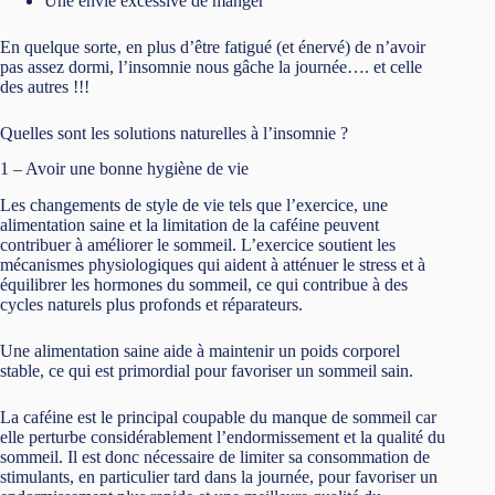
Une envie excessive de manger
En quelque sorte, en plus d’être fatigué (et énervé) de n’avoir
pas assez dormi, l’insomnie nous gâche la journée…. et celle
des autres !!!
Quelles sont les solutions naturelles à l’insomnie ?
1 – Avoir une bonne hygiène de vie
Les changements de style de vie tels que l’exercice, une
alimentation saine et la limitation de la caféine peuvent
contribuer à améliorer le sommeil. L’exercice soutient les
mécanismes physiologiques qui aident à atténuer le stress et à
équilibrer les hormones du sommeil, ce qui contribue à des
cycles naturels plus profonds et réparateurs.
Une alimentation saine aide à maintenir un poids corporel
stable, ce qui est primordial pour favoriser un sommeil sain.
La caféine est le principal coupable du manque de sommeil car
elle perturbe considérablement l’endormissement et la qualité du
sommeil. Il est donc nécessaire de limiter sa consommation de
stimulants, en particulier tard dans la journée, pour favoriser un