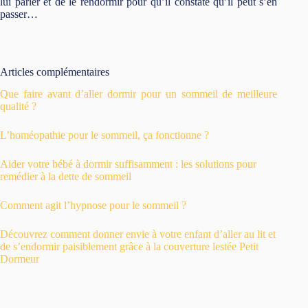
lui parler et de le rendormir pour qu’il constate qu’il peut s’en
passer…
Articles complémentaires
Que faire avant d’aller dormir pour un sommeil de meilleure
qualité ?
L’homéopathie pour le sommeil, ça fonctionne ?
Aider votre bébé à dormir suffisamment : les solutions pour
remédier à la dette de sommeil
Comment agit l’hypnose pour le sommeil ?
Découvrez comment donner envie à votre enfant d’aller au lit et
de s’endormir paisiblement grâce à la couverture lestée Petit
Dormeur