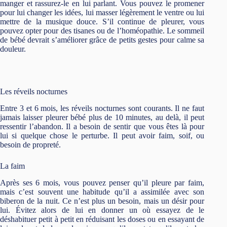
manger et rassurez-le en lui parlant. Vous pouvez le promener
pour lui changer les idées, lui masser légèrement le ventre ou lui
mettre de la musique douce. S’il continue de pleurer, vous
pouvez opter pour des tisanes ou de l’homéopathie. Le sommeil
de bébé devrait s’améliorer grâce de petits gestes pour calme sa
douleur.
Les réveils nocturnes
Entre 3 et 6 mois, les réveils nocturnes sont courants. Il ne faut
jamais laisser pleurer bébé plus de 10 minutes, au delà, il peut
ressentir l’abandon. Il a besoin de sentir que vous êtes là pour
lui si quelque chose le perturbe. Il peut avoir faim, soif, ou
besoin de propreté.
La faim
Après ses 6 mois, vous pouvez penser qu’il pleure par faim,
mais c’est souvent une habitude qu’il a assimilée avec son
biberon de la nuit. Ce n’est plus un besoin, mais un désir pour
lui. Évitez alors de lui en donner un où essayez de le
déshabituer petit à petit en réduisant les doses ou en essayant de