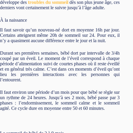
développe des
troubles du sommeil
dès son plus jeune âge, ces
derniers vont certainement le suivre jusqu’à l’âge adulte.
À la naissance
Il faut savoir qu’un nouveau-né dort en moyenne 16h par jour.
Certains atteignent même 20h de sommeil sur 24. Pour eux, il
n’y a quasiment aucune différence entre le jour et la nuit.
Durant ses premières semaines, bébé dort par intervalle de 3/4h
coupé par un éveil. Le moment de l’éveil correspond à chaque
période d’alimentation suivi de courtes phases où il reste éveillé
et en général très calme. C’est dans ces moments d’éveil qu’ont
lieu les premières interactions avec les personnes qui
l’entourent.
Il faut environ une période d’un mois pour que bébé se règle sur
un rythme de 24 heures. Jusqu’à ses 2 mois, bébé passe par 3
phases : l’endormissement, le sommeil calme et le sommeil
agité. Ce cycle dure en moyenne entre 50 et 60 minutes.