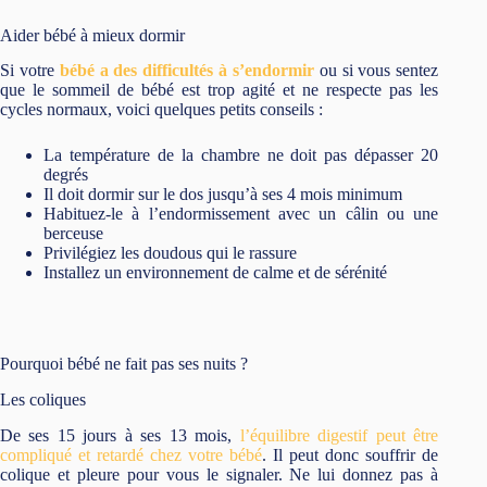
Aider bébé à mieux dormir
Si votre
bébé a des difficultés à s’endormir
ou si vous sentez
que le sommeil de bébé est trop agité et ne respecte pas les
cycles normaux, voici quelques petits conseils :
La température de la chambre ne doit pas dépasser 20
degrés
Il doit dormir sur le dos jusqu’à ses 4 mois minimum
Habituez-le à l’endormissement avec un câlin ou une
berceuse
Privilégiez les doudous qui le rassure
Installez un environnement de calme et de sérénité
Pourquoi bébé ne fait pas ses nuits ?
Les coliques
De ses 15 jours à ses 13 mois,
l’équilibre digestif peut être
compliqué et retardé chez votre bébé
. Il peut donc souffrir de
colique et pleure pour vous le signaler. Ne lui donnez pas à