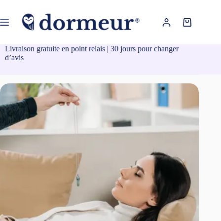
Passer
au
contenu
Panier
d’achat
Livraison gratuite en point relais | 30 jours pour changer
d’avis