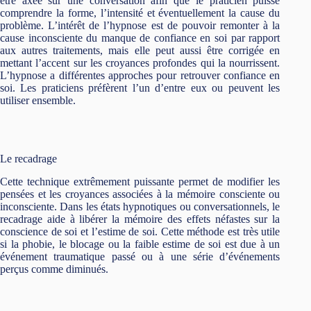
être axée sur une conversation afin que le praticien puisse
comprendre la forme, l’intensité et éventuellement la cause du
problème. L’intérêt de l’hypnose est de pouvoir remonter à la
cause inconsciente du manque de confiance en soi par rapport
aux autres traitements, mais elle peut aussi être corrigée en
mettant l’accent sur les croyances profondes qui la nourrissent.
L’hypnose a différentes approches pour retrouver confiance en
soi. Les praticiens préfèrent l’un d’entre eux ou peuvent les
utiliser ensemble.
Le recadrage
Cette technique extrêmement puissante permet de modifier les
pensées et les croyances associées à la mémoire consciente ou
inconsciente. Dans les états hypnotiques ou conversationnels, le
recadrage aide à libérer la mémoire des effets néfastes sur la
conscience de soi et l’estime de soi. Cette méthode est très utile
si la phobie, le blocage ou la faible estime de soi est due à un
événement traumatique passé ou à une série d’événements
perçus comme diminués.