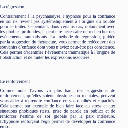
La régression
Contrairement à la psychanalyse, l’hypnose pour la confiance
en soi ne revient pas systématiquement à l’origine du trouble
pour le traiter. Cependant, dans certains cas, notamment avec
les phobies profondes, il peut être nécessaire de rechercher des
événements traumatisants. La méthode de régression, guidée
par la suggestion du thérapeute, vous permet de redécouvrir des
souvenirs d’enfance dont vous n’aviez peut-être pas conscience.
Cela permet d’identifier l’événement traumatique à l’origine de
l’obstruction et de traiter les expressions associées.
Le renforcement
Comme nous l’avons vu plus haut, des suggestions de
renforcement, qu’elles soient physiques ou mentales, peuvent
vous aider à reprendre confiance en vos qualités et capacités.
Cela permet par exemple de bien faire face au stress et aux
situations phobiques (tests, prise de parole en public) et de
renforcer l’estime de soi globale par la paix intérieure.
L’hypnose renforçant l’ego permet de développer la confiance
en soi.