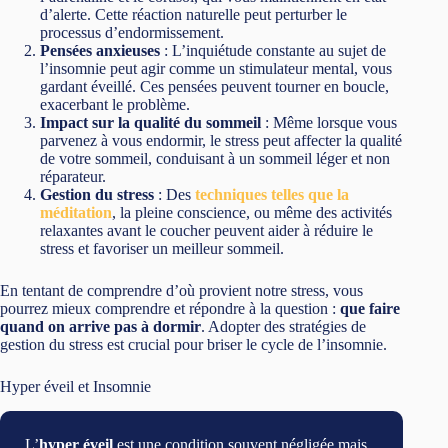
d’alerte. Cette réaction naturelle peut perturber le
processus d’endormissement.
Pensées anxieuses
: L’inquiétude constante au sujet de
l’insomnie peut agir comme un stimulateur mental, vous
gardant éveillé. Ces pensées peuvent tourner en boucle,
exacerbant le problème.
Impact sur la qualité du sommeil
: Même lorsque vous
parvenez à vous endormir, le stress peut affecter la qualité
de votre sommeil, conduisant à un sommeil léger et non
réparateur.
Gestion du stress
: Des
techniques telles que la
méditation
, la pleine conscience, ou même des activités
relaxantes avant le coucher peuvent aider à réduire le
stress et favoriser un meilleur sommeil.
En tentant de comprendre d’où provient notre stress, vous
pourrez mieux comprendre et répondre à la question :
que faire
quand on arrive pas à dormir
. Adopter des stratégies de
gestion du stress est crucial pour briser le cycle de l’insomnie.
Hyper éveil et Insomnie
L’
hyper éveil
est une condition souvent négligée mais