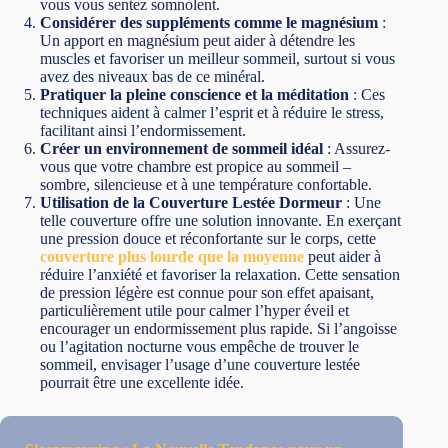
vous vous sentez somnolent.
Considérer des suppléments comme le magnésium
:
Un apport en magnésium peut aider à détendre les
muscles et favoriser un meilleur sommeil, surtout si vous
avez des niveaux bas de ce minéral.
Pratiquer la pleine conscience et la méditation
: Ces
techniques aident à calmer l’esprit et à réduire le stress,
facilitant ainsi l’endormissement.
Créer un environnement de sommeil idéal
: Assurez-
vous que votre chambre est propice au sommeil –
sombre, silencieuse et à une température confortable.
Utilisation de la Couverture Lestée Dormeur
: Une
telle couverture offre une solution innovante. En exerçant
une pression douce et réconfortante sur le corps, cette
couverture plus lourde que la moyenne
peut aider à
réduire l’anxiété et favoriser la relaxation. Cette sensation
de pression légère est connue pour son effet apaisant,
particulièrement utile pour calmer l’hyper éveil et
encourager un endormissement plus rapide. Si l’angoisse
ou l’agitation nocturne vous empêche de trouver le
sommeil, envisager l’usage d’une couverture lestée
pourrait être une excellente idée.