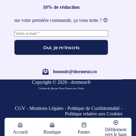
10% de réduction
sur votre première commande, ça vous tente ? 😍
Oui, je m'inscris
bonsoir@dormeur.co
Copyright © 2026 - dormeur®
Création de Site par Nova Dream
avec
Novis
CGV
-
Mentions Légales
-
Politique de Confidentialité
-
Politique relative aux Cookies
Défilement
Accueil
Boutique
Panier
vers le haut