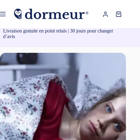
Passer
au
contenu
Panier
d’achat
Livraison gratuite en point relais | 30 jours pour changer
d’avis