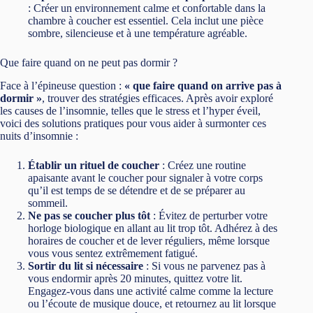
: Créer un environnement calme et confortable dans la
chambre à coucher est essentiel. Cela inclut une pièce
sombre, silencieuse et à une température agréable.
Que faire quand on ne peut pas dormir ?
Face à l’épineuse question :
« que faire quand on arrive pas à
dormir »
, trouver des stratégies efficaces. Après avoir exploré
les causes de l’insomnie, telles que le stress et l’hyper éveil,
voici des solutions pratiques pour vous aider à surmonter ces
nuits d’insomnie :
Établir un rituel de coucher
: Créez une routine
apaisante avant le coucher pour signaler à votre corps
qu’il est temps de se détendre et de se préparer au
sommeil.
Ne pas se coucher plus tôt
: Évitez de perturber votre
horloge biologique en allant au lit trop tôt. Adhérez à des
horaires de coucher et de lever réguliers, même lorsque
vous vous sentez extrêmement fatigué.
Sortir du lit si nécessaire
: Si vous ne parvenez pas à
vous endormir après 20 minutes, quittez votre lit.
Engagez-vous dans une activité calme comme la lecture
ou l’écoute de musique douce, et retournez au lit lorsque