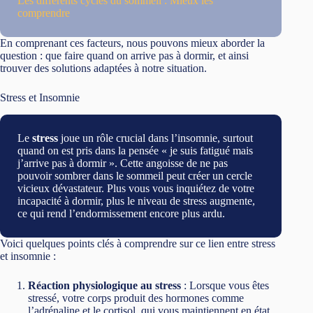
Les différents cycles du sommeil : Mieux les
comprendre
En comprenant ces facteurs, nous pouvons mieux aborder la
question : que faire quand on arrive pas à dormir, et ainsi
trouver des solutions adaptées à notre situation.
Stress et Insomnie
Le
stress
joue un rôle crucial dans l’insomnie, surtout
quand on est pris dans la pensée « je suis fatigué mais
j’arrive pas à dormir ». Cette angoisse de ne pas
pouvoir sombrer dans le sommeil peut créer un cercle
vicieux dévastateur. Plus vous vous inquiétez de votre
incapacité à dormir, plus le niveau de stress augmente,
ce qui rend l’endormissement encore plus ardu.
Voici quelques points clés à comprendre sur ce lien entre stress
et insomnie :
Réaction physiologique au stress
: Lorsque vous êtes
stressé, votre corps produit des hormones comme
l’adrénaline et le cortisol, qui vous maintiennent en état