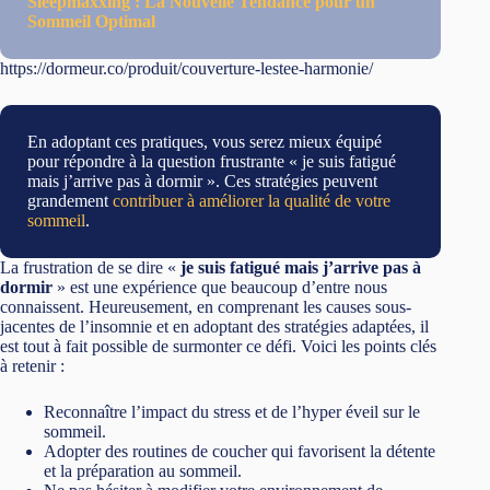
Sleepmaxxing : La Nouvelle Tendance pour un
Sommeil Optimal
https://dormeur.co/produit/couverture-lestee-harmonie/
En adoptant ces pratiques, vous serez mieux équipé
pour répondre à la question frustrante « je suis fatigué
mais j’arrive pas à dormir ». Ces stratégies peuvent
grandement
contribuer à améliorer la qualité de votre
sommeil
.
La frustration de se dire «
je suis fatigué mais j’arrive pas à
dormir
» est une expérience que beaucoup d’entre nous
connaissent. Heureusement, en comprenant les causes sous-
jacentes de l’insomnie et en adoptant des stratégies adaptées, il
est tout à fait possible de surmonter ce défi. Voici les points clés
à retenir :
Reconnaître l’impact du stress et de l’hyper éveil sur le
sommeil.
Adopter des routines de coucher qui favorisent la détente
et la préparation au sommeil.