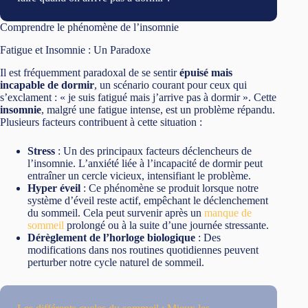
Comprendre le phénomène de l’insomnie
Fatigue et Insomnie : Un Paradoxe
Il est fréquemment paradoxal de se sentir
épuisé mais
incapable de dormir
, un scénario courant pour ceux qui
s’exclament : « je suis fatigué mais j’arrive pas à dormir ». Cette
insomnie
, malgré une fatigue intense, est un problème répandu.
Plusieurs facteurs contribuent à cette situation :
Stress
: Un des principaux facteurs déclencheurs de
l’insomnie. L’anxiété liée à l’incapacité de dormir peut
entraîner un cercle vicieux, intensifiant le problème.
Hyper éveil
: Ce phénomène se produit lorsque notre
système d’éveil reste actif, empêchant le déclenchement
du sommeil. Cela peut survenir après un
manque de
sommeil
prolongé ou à la suite d’une journée stressante.
Dérèglement de l’horloge biologique
: Des
modifications dans nos routines quotidiennes peuvent
perturber notre cycle naturel de sommeil.