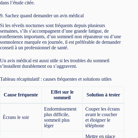
dans l’étude citée.
9. Sachez quand demander un avis médical
Si les réveils nocturnes sont fréquents depuis plusieurs
semaines, s’ils s’accompagnent d’une grande fatigue, de
ronflements importants, d’un sommeil non réparateur ou d’une
somnolence marquée en journée, il est préférable de demander
conseil à un professionnel de santé.
Un avis médical est aussi utile si les troubles du sommeil
s’installent durablement ou s’aggravent.
Tableau récapitulatif : causes fréquentes et solutions utiles
Effet sur le
Cause fréquente
Solution à tester
sommeil
Endormissement
Couper les écrans
plus difficile,
avant le coucher
Écrans le soir
sommeil plus
et éloigner le
léger
téléphone
Mettre en place