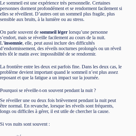
Le sommeil est une expérience très personnelle. Certaines
personnes dorment profondément et se rendorment facilement si
elles se réveillent. D’autres ont un sommeil plus fragile, plus
sensible aux bruits, à la lumière ou au stress.
On parle souvent de
sommeil léger
lorsqu’une personne
s’endort, mais se réveille facilement au cours de la nuit.
L’
insomnie
, elle, peut aussi inclure des difficultés
d’endormissement, des réveils nocturnes prolongés ou un réveil
très tôt le matin avec impossibilité de se rendormir.
La frontière entre les deux est parfois fine. Dans les deux cas, le
problème devient important quand le sommeil n’est plus assez
reposant et que la fatigue a un impact sur la journée.
Pourquoi se réveille-t-on souvent pendant la nuit ?
Se réveiller une ou deux fois brièvement pendant la nuit peut
être normal. En revanche, lorsque les réveils sont fréquents,
longs ou difficiles à gérer, il est utile de chercher la cause.
Si vos nuits sont souvent :