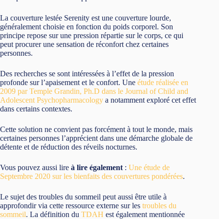
La couverture lestée Serenity est une couverture lourde,
généralement choisie en fonction du poids corporel. Son
principe repose sur une pression répartie sur le corps, ce qui
peut procurer une sensation de réconfort chez certaines
personnes.
Des recherches se sont intéressées à l’effet de la pression
profonde sur l’apaisement et le confort. Une
étude réalisée en
2009 par Temple Grandin, Ph.D dans le Journal of Child and
Adolescent Psychopharmacology
a notamment exploré cet effet
dans certains contextes.
Cette solution ne convient pas forcément à tout le monde, mais
certaines personnes l’apprécient dans une démarche globale de
détente et de réduction des réveils nocturnes.
Vous pouvez aussi lire
à lire également
:
Une étude de
Septembre 2020 sur les bienfaits des couvertures pondérées
.
Le sujet des troubles du sommeil peut aussi être utile à
approfondir via cette ressource externe sur les
troubles du
sommeil
. La définition du
TDAH
est également mentionnée