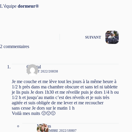
L’équipe
dormeur®
SUIVANT
2 commentaires
Chantal
26 AOÛT 2022/20H38
Je me couche et me lève tout les jours à la même heure à
1/2 h près dans ma chambre obscure et sans tel ni tablette
je lis puis Je dors 1h30 et me réveille puis je dors 1/4 h ou
1/2 h et jusqu’au matin c’est des réveils et je suis très
agitée et suis obligée de me lever et me recoucher
sans cesse Je dors sur le matin 1 h
Voilà mes nuits 🤢🤢🤢
Nicolas
1 SEPTEMBRE 2022/18H07