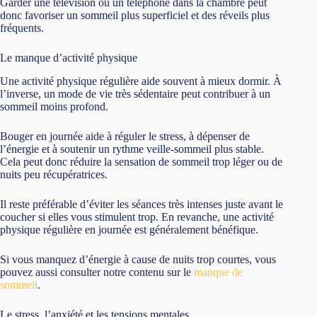
Garder une télévision ou un téléphone dans la chambre peut
donc favoriser un sommeil plus superficiel et des réveils plus
fréquents.
Le manque d’activité physique
Une activité physique régulière aide souvent à mieux dormir. À
l’inverse, un mode de vie très sédentaire peut contribuer à un
sommeil moins profond.
Bouger en journée aide à réguler le stress, à dépenser de
l’énergie et à soutenir un rythme veille-sommeil plus stable.
Cela peut donc réduire la sensation de sommeil trop léger ou de
nuits peu récupératrices.
Il reste préférable d’éviter les séances très intenses juste avant le
coucher si elles vous stimulent trop. En revanche, une activité
physique régulière en journée est généralement bénéfique.
Si vous manquez d’énergie à cause de nuits trop courtes, vous
pouvez aussi consulter notre contenu sur le
manque de
sommeil
.
Le stress, l’anxiété et les tensions mentales