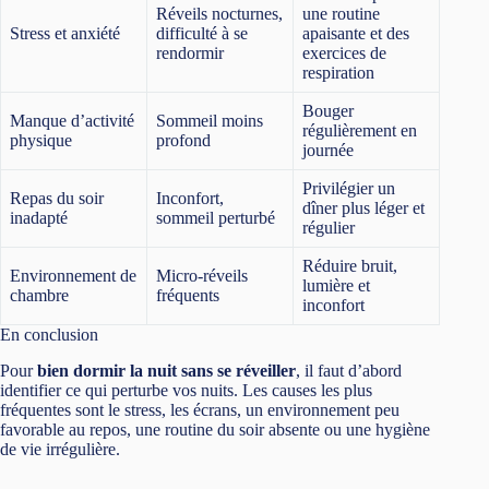
Réveils nocturnes,
une routine
Stress et anxiété
difficulté à se
apaisante et des
rendormir
exercices de
respiration
Bouger
Manque d’activité
Sommeil moins
régulièrement en
physique
profond
journée
Privilégier un
Repas du soir
Inconfort,
dîner plus léger et
inadapté
sommeil perturbé
régulier
Réduire bruit,
Environnement de
Micro-réveils
lumière et
chambre
fréquents
inconfort
En conclusion
Pour
bien dormir la nuit sans se réveiller
, il faut d’abord
identifier ce qui perturbe vos nuits. Les causes les plus
fréquentes sont le stress, les écrans, un environnement peu
favorable au repos, une routine du soir absente ou une hygiène
de vie irrégulière.