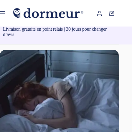
Passer
au
contenu
Panier
d’achat
Livraison gratuite en point relais | 30 jours pour changer
d’avis