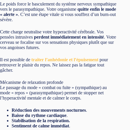
Le poids force le basculement du système nerveux sympathique
vers le parasympathique. Votre organisme
quitte enfin le mode
« alerte »
. C’est une étape vitale si vous souffrez d’un burn-out
sévère.
Cette charge neutralise votre hyperactivité cérébrale. Vos
pensées intrusives
perdent immédiatement en intensité
. Votre
cerveau se focalise sur vos sensations physiques plutôt que sur
vos angoisses futures.
Il est possible de
traiter l’anhédonie et l’épuisement
pour
retrouver le plaisir du repos. Ne laissez pas la fatigue tout
gâcher.
Mécanisme de relaxation profonde
Le passage du mode « combat ou fuite » (sympathique) au
mode « repos » (parasympathique) permet de stopper net
l’hyperactivité mentale et de calmer le corps.
Réduction des mouvements nocturnes
.
Baisse du rythme cardiaque
.
Stabilisation de la respiration.
Sentiment de calme immédiat
.