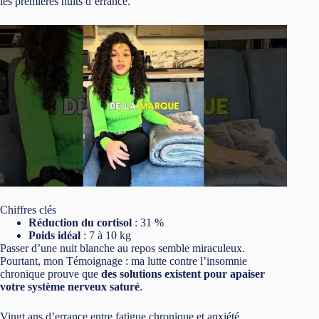
les premières nuits d’errance.
Chiffres clés
Réduction du cortisol
: 31 %
Poids idéal
: 7 à 10 kg
Passer d’une nuit blanche au repos semble miraculeux.
Pourtant, mon Témoignage : ma lutte contre l’insomnie
chronique prouve que
des solutions existent pour apaiser
votre système nerveux saturé
.
Vingt ans d’errance entre fatigue chronique et anxiété