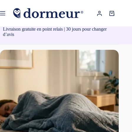
Passer
au
contenu
Panier
d’achat
Livraison gratuite en point relais | 30 jours pour changer
d’avis