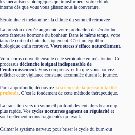
les mécanismes biologiques qui transforment votre chimie
interne dès que vous vous glissez sous la couverture.
Sérotonine et mélatonine : la chimie du sommeil retrouvée
La pression exercée augmente votre production de sérotonine,
cette fameuse hormone du bonheur. Dans le même temps, votre
taux de cortisol chute drastiquement. C’est un équilibre
biologique enfin retrouvé.
Votre stress s’efface naturellement
.
Votre corps convertit ensuite cette sérotonine en mélatonine. Ce
processus
déclenche le signal indispensable de
l’endormissement
. Vous comprenez enfin que vous pouvez
relâcher cette vigilance constante accumulée durant la journée.
Pour approfondir, découvrez
la science de la pression tactile
profonde
. C’est le fondement de cette méthode thérapeutique.
La transition vers un sommeil profond devient alors beaucoup
plus rapide. Vos
cycles nocturnes gagnent en régularité
et
sont nettement moins fragmentés qu’avant.
Calmer le système nerveux pour briser le cycle du burn-out