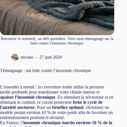
Retrouver le sommeil, un défi quotidien. Voici mon témoignage sur la
lutte contre l'insomnie chronique.
nicolas
27 juin 2026
Témoignage : ma lutte contre l’insomnie chronique
L’essentiel à retenir : la couverture lestée utilise la pression
tactile profonde pour transformer votre chimie interne et
apaiser l’insomnie chronique
. En stimulant la sérotonine et en
réduisant le cortisol, ce cocon protecteur
brise le cycle de
l’anxiété nocturne
. Pour un
bénéfice optimal
, choisissez un
modèle pesant environ 10 % de votre poids afin de favoriser un
endormissement profond et sécurisé.
En France, l’
insomnie chronique touche environ 10 % de la