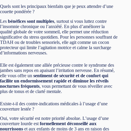
Quels sont les principaux bienfaits que je peux attendre d’une
couette pondérée ?
Les
bénéfices sont multiples
, surtout si vous luttez contre
l’insomnie chronique ou l’anxiété. En plus d’améliorer la
qualité globale de votre sommeil, elle permet une réduction
significative du stress quotidien. Pour les personnes souffrant de
TDAH ou de troubles sensoriels, elle agit comme un cocon
protecteur qui limite l’agitation motrice et calme la surcharge
d’informations nerveuses.
Elle est également une alliée précieuse contre le syndrome des
jambes sans repos en apaisant l’irritation nerveuse. En résumé,
elle vous offre un
sentiment de sécurité et de confort qui
facilite un endormissement rapide et diminue les réveils
nocturnes fréquents
, vous permettant de vous réveiller avec
plus de tonus et de clarté mentale.
Existe-t-il des contre-indications médicales à l’usage d’une
couverture lestée ?
Oui, votre sécurité est notre priorité absolue. L’usage d’une
couverture lourde est
formellement déconseillé aux
nourrissons
et aux enfants de moins de 3 ans en raison des