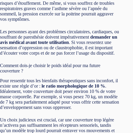
risques d’étouffement. De même, si vous souffrez de troubles
respiratoires graves comme l’asthme sévère ou l’apnée du
sommeil, la pression exercée sur la poitrine pourrait aggraver
vos symptômes.
Les personnes ayant des problèmes circulatoires, cardiaques, ou
souffrant de paresthésie doivent impérativement
demander un
avis médical avant toute utilisation
. Si vous ressentez une
sensation d’oppression ou de claustrophobie, il est important
d’écouter votre corps et de ne pas forcer l’usage du dispositif.
Comment dois-je choisir le poids idéal pour ma future
couverture ?
Pour ressentir tous les bienfaits thérapeutiques sans inconfort, il
existe une règle d’or :
le ratio morphologique de 10 %
.
Idéalement, votre couverture doit peser environ 10 % de votre
masse corporelle. Par exemple, si vous pesez 70 kg, un modèle
de 7 kg sera parfaitement adapté pour vous offrir cette sensation
d’enveloppement sans vous oppresser.
Un choix judicieux est crucial, car une couverture trop légère
n’activera pas suffisamment les récepteurs sensoriels, tandis
qu’un modèle trop lourd pourrait entraver vos mouvements et