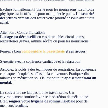
Excluez formellement l’usage pour les nourrissons. Leur force
physique est insuffisante pour manipuler le poids.
La sécurité
des jeunes enfants
doit rester votre priorité absolue avant tout
achat.
Attention : Contre-indications
L’usage est déconseillé
en cas de troubles circulatoires,
respiratoires graves, asthme sévère ou pour les nourrissons.
Pensez à bien
comprendre la paresthésie
et ses risques.
Synergie avec la cohérence cardiaque et la relaxation
Associez le poids à des techniques de respiration. La cohérence
cardiaque décuple les effets de la couverture. Pratiquez dix
minutes de méditation sous le lest pour un
apaisement total du
mental
.
La couverture ne fait pas tout le travail seule. Un
environnement sombre favorise la sécrétion de mélatonine.
Bref,
soignez votre hygiène de sommeil globale
pour de
meilleurs résultats.