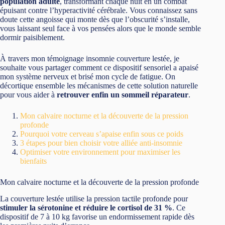
population adulte
, transformant chaque nuit en un combat
épuisant contre l’hyperactivité cérébrale. Vous connaissez sans
doute cette angoisse qui monte dès que l’obscurité s’installe,
vous laissant seul face à vos pensées alors que le monde semble
dormir paisiblement.
À travers mon témoignage insomnie couverture lestée, je
souhaite vous partager comment ce dispositif sensoriel a apaisé
mon système nerveux et brisé mon cycle de fatigue. On
décortique ensemble les mécanismes de cette solution naturelle
pour vous aider à
retrouver enfin un sommeil réparateur
.
Mon calvaire nocturne et la découverte de la pression
profonde
Pourquoi votre cerveau s’apaise enfin sous ce poids
3 étapes pour bien choisir votre alliée anti-insomnie
Optimiser votre environnement pour maximiser les
bienfaits
Mon calvaire nocturne et la découverte de la pression profonde
La couverture lestée utilise la pression tactile profonde pour
stimuler la sérotonine et réduire le cortisol de 31 %
. Ce
dispositif de 7 à 10 kg favorise un endormissement rapide dès