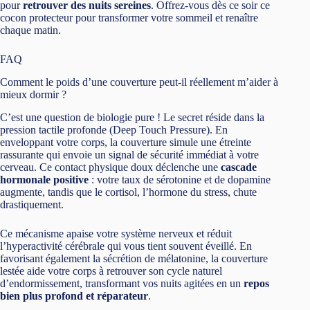
pour
retrouver des nuits sereines
. Offrez-vous dès ce soir ce
cocon protecteur pour transformer votre sommeil et renaître
chaque matin.
FAQ
Comment le poids d’une couverture peut-il réellement m’aider à
mieux dormir ?
C’est une question de biologie pure ! Le secret réside dans la
pression tactile profonde (Deep Touch Pressure). En
enveloppant votre corps, la couverture simule une étreinte
rassurante qui envoie un signal de sécurité immédiat à votre
cerveau. Ce contact physique doux déclenche une
cascade
hormonale positive
: votre taux de sérotonine et de dopamine
augmente, tandis que le cortisol, l’hormone du stress, chute
drastiquement.
Ce mécanisme apaise votre système nerveux et réduit
l’hyperactivité cérébrale qui vous tient souvent éveillé. En
favorisant également la sécrétion de mélatonine, la couverture
lestée aide votre corps à retrouver son cycle naturel
d’endormissement, transformant vos nuits agitées en un
repos
bien plus profond et réparateur
.