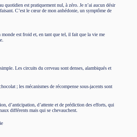
au quotidien est pratiquement nul, à zéro. Je n’ai aucun désir
satisfaisant. C’est le cœur de mon anhédonie, un symptôme de
monde est froid et, en tant que tel, il fait que la vie me
e.
simple. Les circuits du cerveau sont denses, alambiqués et
chocolat ; les mécanismes de récompense sous-jacents sont
n, d’anticipation, d’attente et de prédiction des efforts, qui
ronaux différents mais qui se chevauchent.