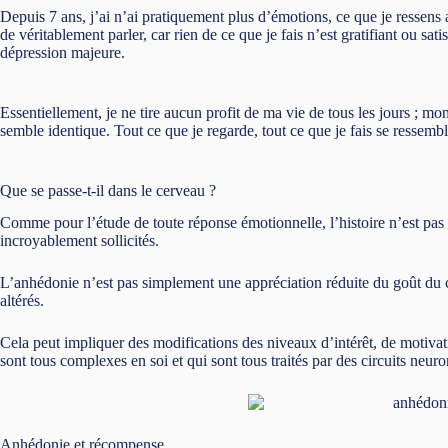
Depuis 7 ans, j’ai n’ai pratiquement plus d’émotions, ce que je ressens 
de véritablement parler, car rien de ce que je fais n’est gratifiant ou 
dépression majeure.
Essentiellement, je ne tire aucun profit de ma vie de tous les jours ; mon 
semble identique. Tout ce que je regarde, tout ce que je fais se ressembl
Que se passe-t-il dans le cerveau ?
Comme pour l’étude de toute réponse émotionnelle, l’histoire n’est pas 
incroyablement sollicités.
L’anhédonie n’est pas simplement une appréciation réduite du goût du 
altérés.
Cela peut impliquer des modifications des niveaux d’intérêt, de motivatio
sont tous complexes en soi et qui sont tous traités par des circuits neu
Anhédonie et récompense