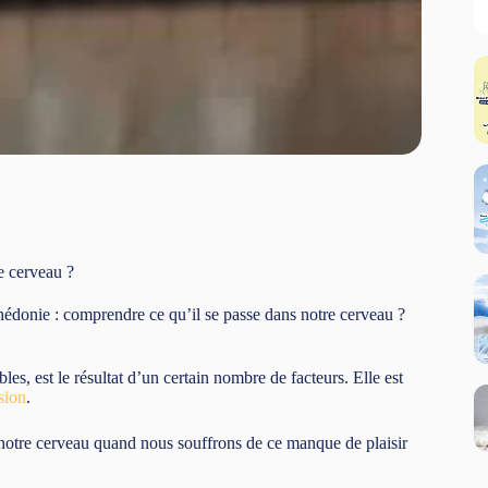
e cerveau ?
donie : comprendre ce qu’il se passe dans notre cerveau ?
ables, est le résultat d’un certain nombre de facteurs. Elle est
sion
.
s notre cerveau quand nous souffrons de ce manque de plaisir