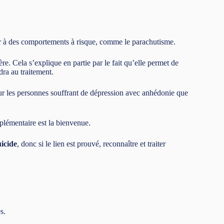
er à des comportements à risque, comme le parachutisme.
ère. Cela s’explique en partie par le fait qu’elle permet de
ra au traitement.
ur les personnes souffrant de dépression avec anhédonie que
mplémentaire est la bienvenue.
icide
, donc si le lien est prouvé, reconnaître et traiter
s.