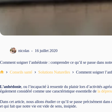
nicolas
16 juillet 2020
Comment soigner l’anhédonie : comprendre ce qu’il se passe dans notr
Conseils santé
Solutions Naturelles
Comment soigner l’anhé
Accueil
L’anhédonie
, ou l’incapacité à ressentir du plaisir lors d’activités agré
également considéré comme une caractéristique essentielle de
la dépres
Dans cet article, nous allons étudier ce qu’il se passe précisément dan
et qui fait que notre vie est vide de sens, insipide.