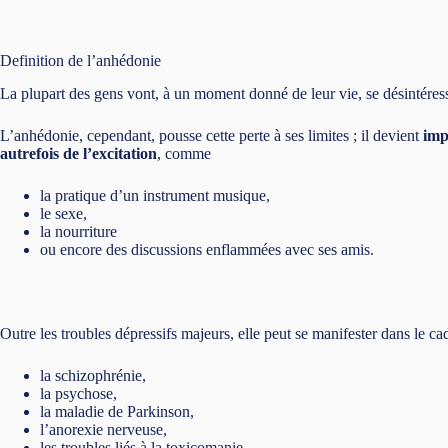
Definition de l’anhédonie
La plupart des gens vont, à un moment donné de leur vie, se désintéress
L’anhédonie, cependant, pousse cette perte à ses limites ; il devient
imp
autrefois de l’excitation
, comme
la pratique d’un instrument musique,
le sexe,
la nourriture
ou encore des discussions enflammées avec ses amis.
Outre les troubles dépressifs majeurs, elle peut se manifester dans le c
la schizophrénie,
la psychose,
la maladie de Parkinson,
l’anorexie nerveuse,
les troubles liés à la toxicomanie.