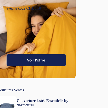
avec le code CHUT10
Voir l'offre
eilleures Ventes
Couverture lestée Essentielle by
dormeur®