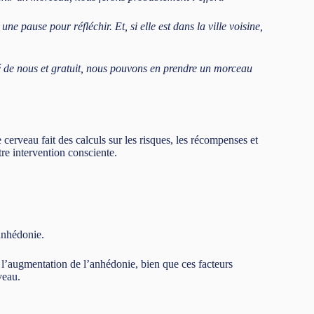
une pause pour réfléchir. Et, si elle est dans la ville voisine,
té de nous et gratuit, nous pouvons en prendre un morceau
cerveau fait des calculs sur les risques, les récompenses et
tre intervention consciente.
’anhédonie.
 l’augmentation de l’anhédonie, bien que ces facteurs
veau.