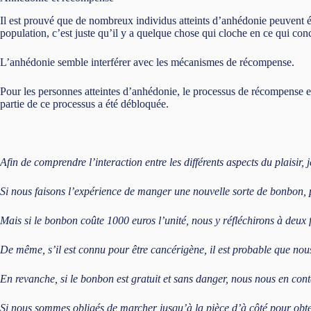
Il est prouvé que de nombreux individus atteints d’anhédonie peuvent é
population, c’est juste qu’il y a quelque chose qui cloche en ce qui conc
L’anhédonie semble interférer avec les mécanismes de récompense.
Pour les personnes atteintes d’anhédonie, le processus de récompense est
partie de ce processus a été débloquée.
Afin de comprendre l’interaction entre les différents aspects du plaisir,
Si nous faisons l’expérience de manger une nouvelle sorte de bonbon,
Mais si le bonbon coûte 1000 euros l’unité, nous y réfléchirons à deux f
De même, s’il est connu pour être cancérigène, il est probable que nous
En revanche, si le bonbon est gratuit et sans danger, nous nous en cont
Si nous sommes obligés de marcher jusqu’à la pièce d’à côté pour obte