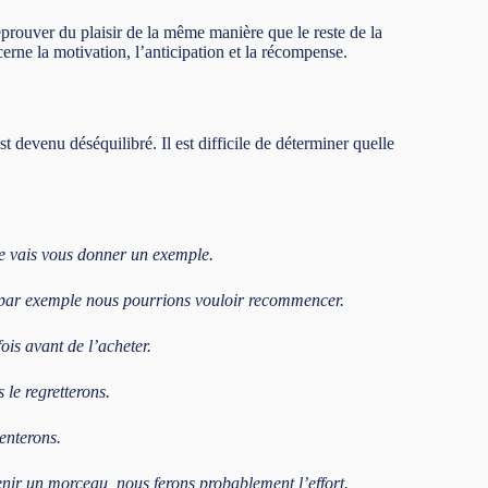
prouver du plaisir de la même manière que le reste de la
erne la motivation, l’anticipation et la récompense.
 devenu déséquilibré. Il est difficile de déterminer quelle
 je vais vous donner un exemple.
 par exemple nous pourrions vouloir recommencer.
ois avant de l’acheter.
 le regretterons.
enterons.
nir un morceau, nous ferons probablement l’effort.