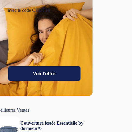
avec le code CHUT10
Voir l'offre
eilleures Ventes
Couverture lestée Essentielle by
dormeur®