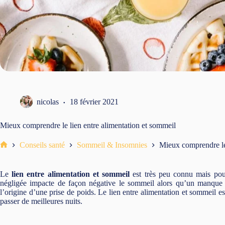
nicolas
18 février 2021
Mieux comprendre le lien entre alimentation et sommeil
Conseils santé
Sommeil & Insomnies
Mieux comprendre le 
Accueil
Le
lien entre alimentation et sommeil
est très peu connu mais pour
négligée impacte de façon négative le sommeil alors qu’un manque d
l’origine d’une prise de poids. Le lien entre alimentation et sommeil e
passer de meilleures nuits.