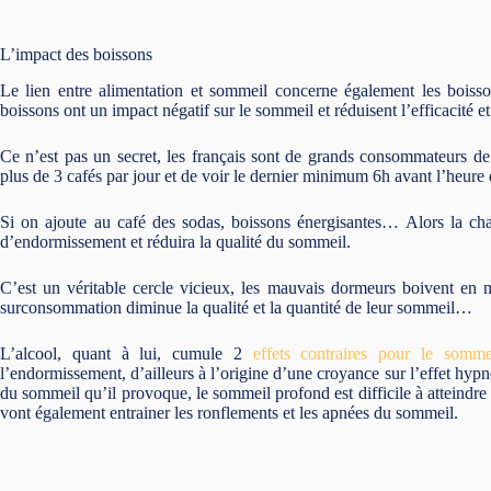
L’impact des boissons
Le lien entre alimentation et sommeil concerne également les bois
boissons ont un impact négatif sur le sommeil et réduisent l’efficacité e
Ce n’est pas un secret, les français sont de grands consommateurs de
plus de 3 cafés par jour et de voir le dernier minimum 6h avant l’heure
Si on ajoute au café des sodas, boissons énergisantes… Alors la cha
d’endormissement et réduira la qualité du sommeil.
C’est un véritable cercle vicieux, les mauvais dormeurs boivent en 
surconsommation diminue la qualité et la quantité de leur sommeil…
L’alcool, quant à lui, cumule 2
effets contraires pour le somme
l’endormissement, d’ailleurs à l’origine d’une croyance sur l’effet hypn
du sommeil qu’il provoque, le sommeil profond est difficile à atteindre 
vont également entrainer les ronflements et les apnées du sommeil.