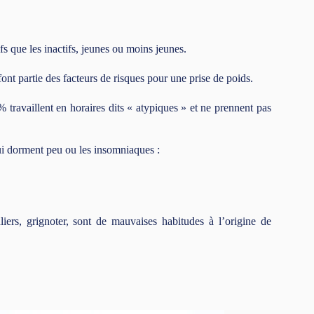
fs que les inactifs, jeunes ou moins jeunes.
ont partie des facteurs de risques pour une prise de poids.
travaillent en horaires dits « atypiques » et ne prennent pas
ui dorment peu ou les insomniaques :
liers, grignoter, sont de mauvaises habitudes à l’origine de