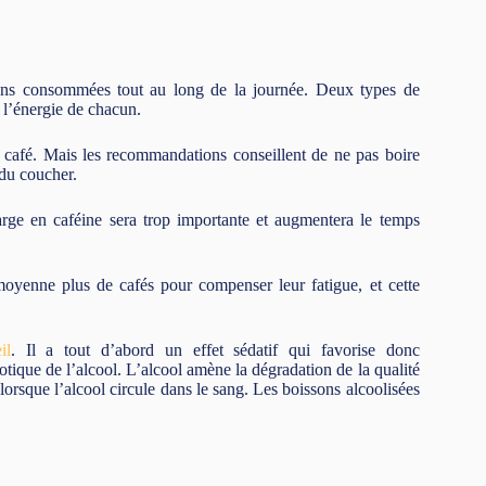
sons consommées tout au long de la journée. Deux types de
t l’énergie de chacun.
 café. Mais les recommandations conseillent de ne pas boire
 du coucher.
rge en caféine sera trop importante et augmentera le temps
moyenne plus de cafés pour compenser leur fatigue, et cette
il
. Il a tout d’abord un effet sédatif qui favorise donc
otique de l’alcool. L’alcool amène la dégradation de la qualité
lorsque l’alcool circule dans le sang. Les boissons alcoolisées