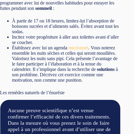
programmer avec lui de nouvelles habitudes pour enrayer les
fuites pendant son
sommeil
:
À partir de 17 ou 18 heures, limitez-lui l’absorption de
boissons sucrées et d’aliments salés. Évitez avant tout les
sodas.
Incitez votre progéniture à aller aux toilettes avant d’aller
se coucher.
Établissez avec lui un agenda
mictionnel
. Vous noterez
ensemble les nuits sèches et celles qui seront mouillées.
Valorisez les nuits sans pipi. Cela présente l’avantage de
le faire participer à l’élaboration et à la tenue du
calendrier. Il s’implique dans la recherche de
solutions
à
son problème. Décrivez cet exercice comme une
motivation, non comme une punition.
Les remèdes naturels de l’énurésie
Aucune preuve scientifique n’est venue
confirmer l’efficacité de ces divers traitements.
Dans la mesure où vous prenez le soin de faire
appel à un professionnel avant d’utiliser une de