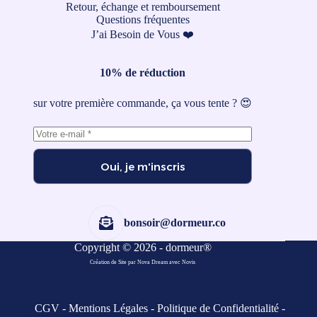
Retour, échange et remboursement
Questions fréquentes
J’ai Besoin de Vous ❤️
10% de réduction
sur votre première commande, ça vous tente ? 😍
Oui, je m'inscris
bonsoir@dormeur.co
Copyright © 2026 - dormeur®
Création de Site par Nova Dream
avec
Novis
CGV
-
Mentions Légales
-
Politique de Confidentialité
-