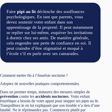
Faire
pipi au lit
déclenche des souffrances
psychologiques. En tant que parents, vous
devez soutenir votre enfant dans son
apprentissage de la propreté. Il peut notamment
se replier sur lui-même, esquiver les invitations
à dormir chez ses amis. De manière générale,
cela engendre une perte de confiance en soi. Il
peut craindre d’être stigmatisé et moqué à
l’école s’il en parle avec ses camarades.
Comment mettre fin à l’énurésie nocturne ?
Adoptez de nouvelles pratiques comportementales
Dans un premier temps, instaurez des mesures simples de
prévention
contre les
accidents nocturnes
. Votre enfant
énurétique a besoin de votre appui pour stopper ses pipis au lit.
Tranquillisez-le en lui expliquant que son trouble n’a rien d’une
fatalité. Ne le réprimandez pas. Commencez plutôt par