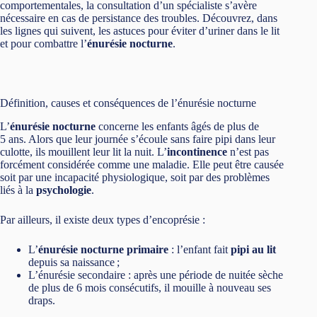
comportementales, la consultation d’un spécialiste s’avère
nécessaire en cas de persistance des troubles. Découvrez, dans
les lignes qui suivent, les astuces pour éviter d’uriner dans le lit
et pour combattre l’
énurésie nocturne
.
Définition, causes et conséquences de l’énurésie nocturne
L’
énurésie nocturne
concerne les enfants âgés de plus de
5 ans. Alors que leur journée s’écoule sans faire pipi dans leur
culotte, ils mouillent leur lit la nuit. L’
incontinence
n’est pas
forcément considérée comme une maladie. Elle peut être causée
soit par une incapacité physiologique, soit par des problèmes
liés à la
psychologie
.
Par ailleurs, il existe deux types d’encoprésie :
L’
énurésie nocturne primaire
: l’enfant fait
pipi au lit
depuis sa naissance ;
L’énurésie secondaire : après une période de nuitée sèche
de plus de 6 mois consécutifs, il mouille à nouveau ses
draps.