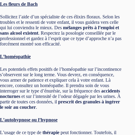
Les fleurs de Bach
Sollicitez l’aide d’un spécialiste de ces élixirs floraux. Selon les
troubles et le ressenti de votre enfant, il vous guidera vers celle
qui lui conviendra le mieux. Des
mélanges prêts à l’emploi et
sans alcool existent
. Respectez la posologie conseillée par le
professionnel et gardez à l’esprit que ce type d’approche n’a pas
forcément montré son efficacité.
L’homéopathie
Les potentiels effets positifs de l’homéopathie sur l’incontinence
s’observent sur le long terme. Vous devrez, en conséquence,
vous armer de patience et expliquer cela à votre enfant. Là
encore, consultez un homéopathe. Il prendra soin de vous
interroger sur le type d’énurésie, sur la fréquence des
accidents
nocturnes
et sur l’intensité de l’odeur dégagée par les urines. À
partir de toutes ces données, il
prescrit des granules à ingérer
le soir au coucher
.
L’autohypnose ou l’hypnose
L’usage de ce type de
thérapie
peut fonctionner. Toutefois, il