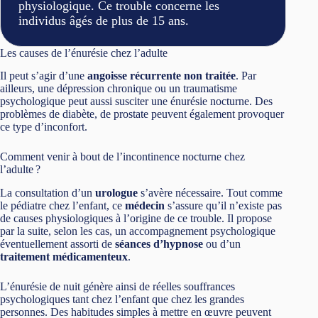
physiologique. Ce trouble concerne les
individus âgés de plus de 15 ans.
Les causes de l’énurésie chez l’adulte
Il peut s’agir d’une
angoisse récurrente non traitée
. Par
ailleurs, une dépression chronique ou un traumatisme
psychologique peut aussi susciter une énurésie nocturne. Des
problèmes de diabète, de prostate peuvent également provoquer
ce type d’inconfort.
Comment venir à bout de l’incontinence nocturne chez
l’adulte ?
La consultation d’un
urologue
s’avère nécessaire. Tout comme
le pédiatre chez l’enfant, ce
médecin
s’assure qu’il n’existe pas
de causes physiologiques à l’origine de ce trouble. Il propose
par la suite, selon les cas, un accompagnement psychologique
éventuellement assorti de
séances d’hypnose
ou d’un
traitement médicamenteux
.
L’énurésie de nuit génère ainsi de réelles souffrances
psychologiques tant chez l’enfant que chez les grandes
personnes. Des habitudes simples à mettre en œuvre peuvent