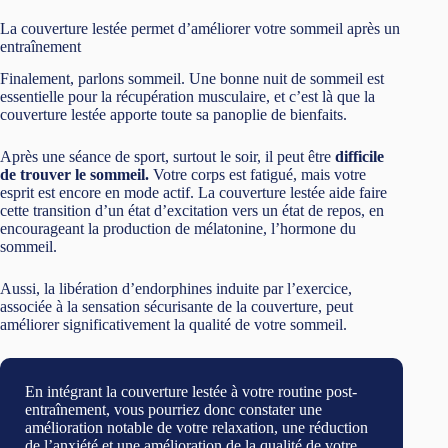
La couverture lestée permet d’améliorer votre sommeil après un
entraînement
Finalement, parlons sommeil. Une bonne nuit de sommeil est
essentielle pour la récupération musculaire, et c’est là que la
couverture lestée apporte toute sa panoplie de bienfaits.
Après une séance de sport, surtout le soir, il peut être
difficile
de trouver le sommeil.
Votre corps est fatigué, mais votre
esprit est encore en mode actif. La couverture lestée aide faire
cette transition d’un état d’excitation vers un état de repos, en
encourageant la production de mélatonine, l’hormone du
sommeil.
Aussi, la libération d’endorphines induite par l’exercice,
associée à la sensation sécurisante de la couverture, peut
améliorer significativement la qualité de votre sommeil.
En intégrant la couverture lestée à votre routine post-
entraînement, vous pourriez donc constater une
amélioration notable de votre relaxation, une réduction
de l’anxiété et une amélioration de la qualité de votre