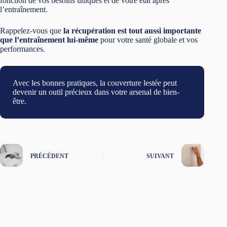
fonction de vos besoins uniques et de votre état après
l’entraînement.
Rappelez-vous que
la récupération est tout aussi importante
que l’entraînement lui-même
pour votre santé globale et vos
performances.
Avec les bonnes pratiques, la couverture lestée peut
devenir un outil précieux dans votre arsenal de bien-
être.
PRÉCÉDENT
SUIVANT