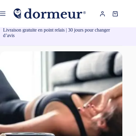
Passer
au
contenu
Panier
d’achat
Livraison gratuite en point relais | 30 jours pour changer
d’avis