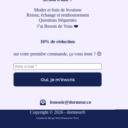
Modes et frais de livraison
Retour, échange et remboursement
Questions fréquentes
J’ai Besoin de Vous ❤️
10% de réduction
sur votre première commande, ça vous tente ? 😍
Oui, je m'inscris
bonsoir@dormeur.co
Copyright © 2026 - dormeur®
Création de Site par Nova Dream
avec
Novis