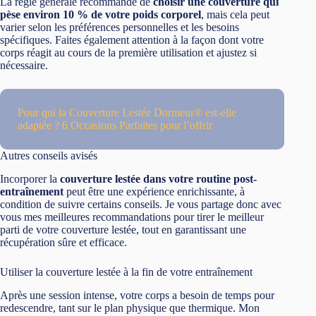
La règle générale recommande de
choisir une couverture qui
pèse environ 10 % de votre poids corporel
, mais cela peut
varier selon les préférences personnelles et les besoins
spécifiques. Faites également attention à la façon dont votre
corps réagit au cours de la première utilisation et ajustez si
nécessaire.
Pour qui la Couverture Lestée Dormeur® est-elle
adaptée ? 6 Occasions Parfaites pour l’offrir
Autres conseils avisés
Incorporer la
couverture lestée dans votre routine post-
entraînement
peut être une expérience enrichissante, à
condition de suivre certains conseils. Je vous partage donc avec
vous mes meilleures recommandations pour tirer le meilleur
parti de votre couverture lestée, tout en garantissant une
récupération sûre et efficace.
Utiliser la couverture lestée à la fin de votre entraînement
Après une session intense, votre corps a besoin de temps pour
redescendre, tant sur le plan physique que thermique. Mon