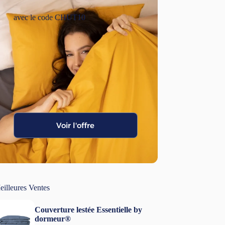
avec le code CHUT10
Voir l'offre
eilleures Ventes
Couverture lestée Essentielle by
dormeur®