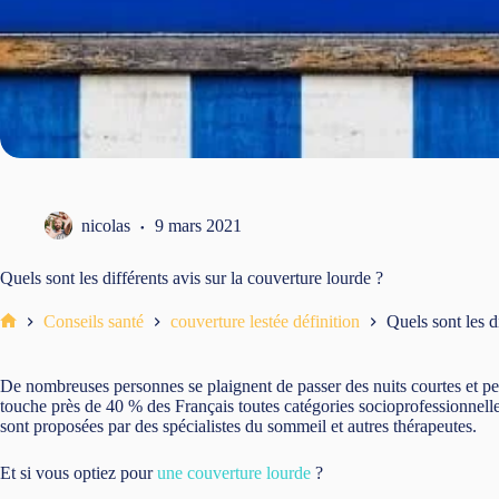
nicolas
9 mars 2021
Quels sont les différents avis sur la couverture lourde ?
Conseils santé
couverture lestée définition
Quels sont les d
Accueil
De nombreuses personnes se plaignent de passer des nuits courtes et peu
touche près de 40 % des Français toutes catégories socioprofessionnelles
sont proposées par des spécialistes du sommeil et autres thérapeutes.
Et si vous optiez pour
une couverture lourde
?