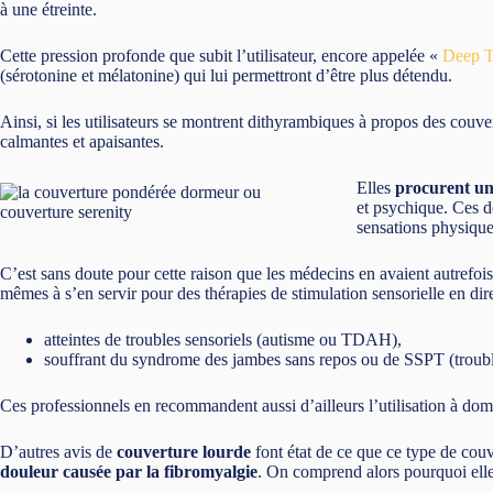
à une étreinte.
Cette pression profonde que subit l’utilisateur, encore appelée «
Deep T
(sérotonine et mélatonine) qui lui permettront d’être plus détendu.
Ainsi, si les utilisateurs se montrent dithyrambiques à propos des couver
calmantes et apaisantes.
Elles
procurent u
et psychique. Ces de
sensations physique
C’est sans doute pour cette raison que les médecins en avaient autrefois
mêmes à s’en servir pour des thérapies de stimulation sensorielle en di
atteintes de troubles sensoriels (autisme ou TDAH),
souffrant du syndrome des jambes sans repos ou de SSPT (trouble
Ces professionnels en recommandent aussi d’ailleurs l’utilisation à do
D’autres avis de
couverture lourde
font état de ce que ce type de cou
douleur causée par la fibromyalgie
. On comprend alors pourquoi elle