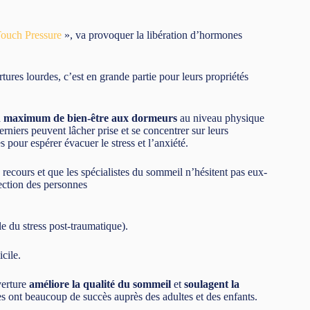
ouch Pressure
», va provoquer la libération d’hormones
tures lourdes, c’est en grande partie pour leurs propriétés
n maximum de bien-être aux dormeurs
au niveau physique
rniers peuvent lâcher prise et se concentrer sur leurs
s pour espérer évacuer le stress et l’anxiété.
 recours et que les spécialistes du sommeil n’hésitent pas eux-
rection des personnes
 du stress post-traumatique).
micile.
verture
améliore la qualité du sommeil
et
soulagent la
s ont beaucoup de succès auprès des adultes et des enfants.