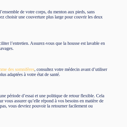
ir l’ensemble de votre corps, du menton aux pieds, sans
ez choisir une couverture plus large pour couvrir les deux
iter l’entretien. Assurez-vous que la housse est lavable en
lavages.
me des somnifères
, consultez votre médecin avant d’utiliser
us adaptées à votre état de santé.
ne période d’essai et une politique de retour flexible. Cela
ur vous assurer qu’elle répond à vos besoins en matière de
 pas, vous devriez pouvoir la retourner facilement ou