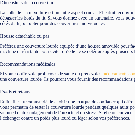
Dimensions de la couverture
La taille de la couverture est un autre aspect crucial. Elle doit recouvr
dépasser les bords du lit. Si vous dormez avec un partenaire, vous pouv
côtés du lit, ou opter pour des couvertures individuelles.
Housse détachable ou pas
Préférez une couverture lourde équipée d’une housse amovible pour facil
machine et résistante pour éviter qu’elle ne se détériore après plusieurs 
Recommandations médicales
Si vous souffrez de problèmes de santé ou prenez des
médicaments com
une couverture lourde. Ils pourront vous fournir des recommandations pl
Essais et retours
Enfin, il est recommandé de choisir une marque de confiance qui offre u
vous permettra de tester la couverture lourde pendant quelques nuits po
sommeil et de soulagement de l’anxiété et du stress. Si elle ne convient
l’échanger contre un poids plus lourd ou léger selon vos préférences.