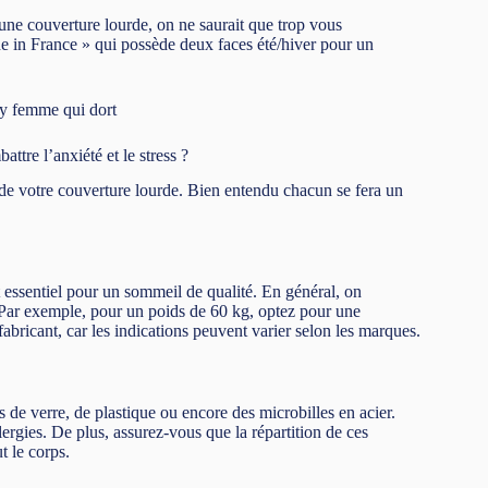
une couverture lourde, on ne saurait que trop vous
e in France » qui possède deux faces été/hiver pour un
tre l’anxiété et le stress ?
 de votre couverture lourde. Bien entendu chacun se fera un
t essentiel pour un sommeil de qualité. En général, on
Par exemple, pour un poids de 60 kg, optez pour une
fabricant, car les indications peuvent varier selon les marques.
s de verre, de plastique ou encore des microbilles en acier.
lergies. De plus, assurez-vous que la répartition de ces
t le corps.