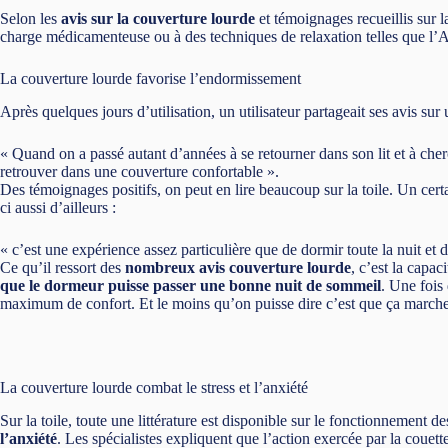
Selon les
avis sur la couverture lourde
et témoignages recueillis sur la
charge médicamenteuse ou à des techniques de relaxation telles que l’A
La couverture lourde favorise l’endormissement
Après quelques jours d’utilisation, un utilisateur partageait ses avis sur
« Quand on a passé autant d’années à se retourner dans son lit et à cher
retrouver dans une couverture confortable ».
Des témoignages positifs, on peut en lire beaucoup sur la toile. Un cer
ci aussi d’ailleurs :
« c’est une expérience assez particulière que de dormir toute la nuit et
Ce qu’il ressort des
nombreux avis couverture lourde
, c’est la capac
que le dormeur puisse passer une bonne nuit de sommeil
. Une fois 
maximum de confort. Et le moins qu’on puisse dire c’est que ça marche
La couverture lourde combat le stress et l’anxiété
Sur la toile, toute une littérature est disponible sur le fonctionnement d
l’anxiété
. Les spécialistes expliquent que l’action exercée par la couet