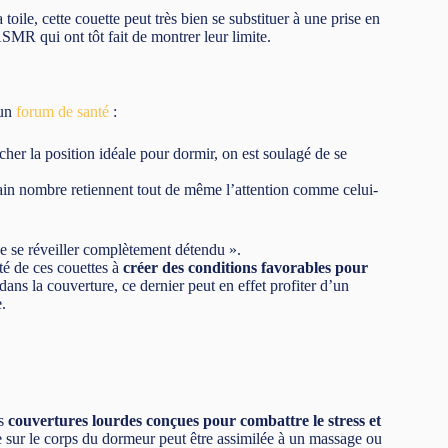
 toile, cette couette peut très bien se substituer à une prise en
SMR qui ont tôt fait de montrer leur limite.
 un
forum de santé
:
cher la position idéale pour dormir, on est soulagé de se
tain nombre retiennent tout de même l’attention comme celui-
 de se réveiller complètement détendu ».
ité de ces couettes à
créer des conditions favorables pour
dans la couverture, ce dernier peut en effet profiter d’un
.
es
couvertures lourdes conçues pour combattre le stress et
te sur le corps du dormeur peut être assimilée à un massage ou