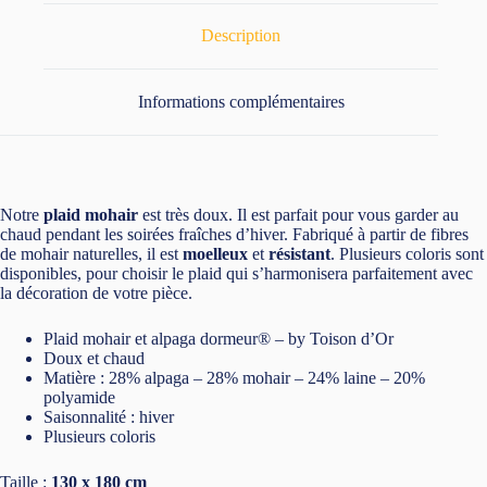
Description
Informations complémentaires
Notre
plaid mohair
est très doux. Il est parfait pour vous garder au
chaud pendant les soirées fraîches d’hiver. Fabriqué à partir de fibres
de mohair naturelles, il est
moelleux
et
résistant
. Plusieurs coloris sont
disponibles, pour choisir le plaid qui s’harmonisera parfaitement avec
la décoration de votre pièce.
Plaid mohair et alpaga dormeur® – by Toison d’Or
Doux et chaud
Matière : 28% alpaga – 28% mohair – 24% laine – 20%
polyamide
Saisonnalité : hiver
Plusieurs coloris
Taille
:
130 x 180 cm