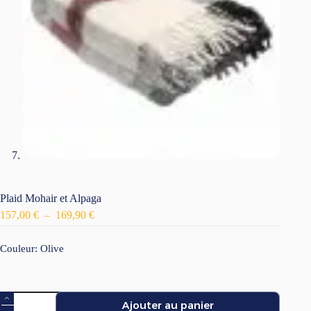
Plaid Mohair et Alpaga
Plage
157,00
€
–
169,90
€
de
prix :
Couleur
: Olive
157,00 €
à
169,90 €
quantité
Ajouter au panier
de