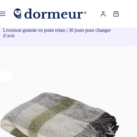
Passer
au
contenu
Panier
d’achat
Livraison gratuite en point relais | 30 jours pour changer
d’avis