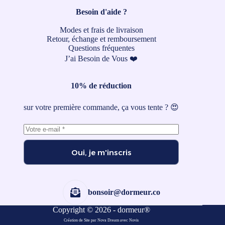
Besoin d'aide ?
Modes et frais de livraison
Retour, échange et remboursement
Questions fréquentes
J’ai Besoin de Vous ❤️
10% de réduction
sur votre première commande, ça vous tente ? 😍
Oui, je m'inscris
bonsoir@dormeur.co
Copyright © 2026 - dormeur®
Création de Site par Nova Dream
avec
Novis