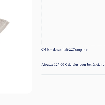
Liste de souhaits
Comparer
Ajoutez
127,00
€
de plus pour bénéficier de
!