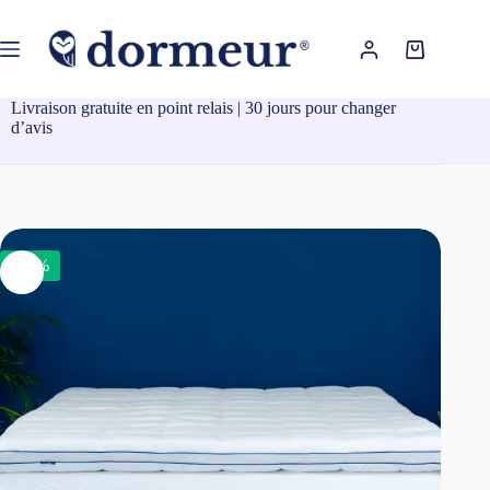
Passer
au
contenu
Panier
d’achat
Livraison gratuite en point relais | 30 jours pour changer
d’avis
-25%