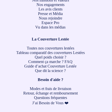
Nos missions et valeurs
Nos engagements
Les avis clients
Presse et Média
Nous rejoindre
Espace Pro
Vu dans les médias
La Couverture Lestée
Toutes nos couvertures lestées
Tableau comparatif des couvertures Lestées
Quel poids choisir ?
Comment ça marche ?
FAQ
Guide d’achat Couverture Lestée
Que dit la science ?
Besoin d'aide ?
Modes et frais de livraison
Retour, échange et remboursement
Questions fréquentes
J’ai Besoin de Vous ❤️