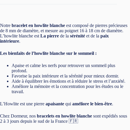
Notre
bracelet en howlite blanche
est composé de pierres précieuses
de 8 mm de diamètre, et mesure au poignet 16 à 18 cm de diamètre.
L’howlite blanche est
La pierre
de la
sérénité
et de la
paix
intérieure
.
Les bienfaits de l’howlite blanche sur le sommeil :
Apaise et calme les nerfs pour retrouver un sommeil plus
profond.
Favorise la paix intérieure et la sérénité pour mieux dormir.
Aide à équilibrer les émotions et à réduire le stress et l’anxiété.
Améliore la mémoire et la concentration pour les études ou le
travail.
L’Howlite est une pierre
apaisante
qui
améliore le bien-être
.
Chez Dormeur, nos
bracelets en howlite blanche
sont expédiés sous
2 à 3 jours depuis le sud de la France 🇫🇷