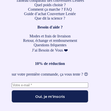
Tableau comparatif des couvertures Lestées
Quel poids choisir ?
Comment ça marche ?
FAQ
Guide d’achat Couverture Lestée
Que dit la science ?
Besoin d'aide ?
Modes et frais de livraison
Retour, échange et remboursement
Questions fréquentes
J’ai Besoin de Vous ❤️
10% de réduction
sur votre première commande, ça vous tente ? 😍
Oui, je m'inscris