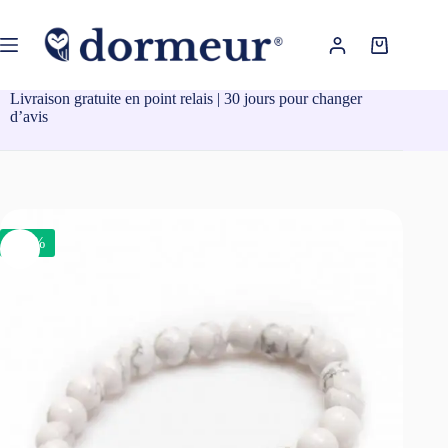
Passer
au
contenu
Panier
d’achat
Livraison gratuite en point relais | 30 jours pour changer
d’avis
-24%