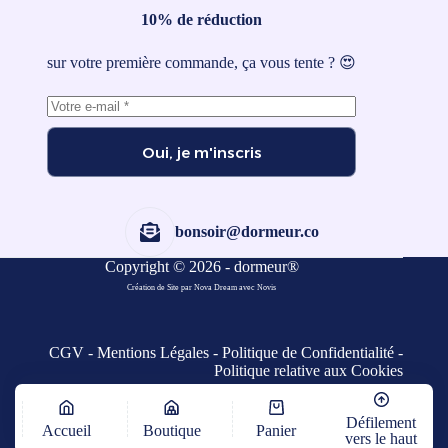
10% de réduction
sur votre première commande, ça vous tente ? 😍
Oui, je m'inscris
bonsoir@dormeur.co
Copyright © 2026 - dormeur®
Création de Site par Nova Dream
avec
Novis
CGV
-
Mentions Légales
-
Politique de Confidentialité
-
Politique relative aux Cookies
Défilement
Accueil
Boutique
Panier
vers le haut