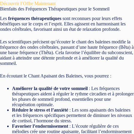
Découvrir l’Offre Maintenant
Bienfaits des Fréquences Thérapeutiques pour le Sommeil
Les
fréquences thérapeutiques
sont reconnues pour leurs effets
bénéfiques sur le corps et l’esprit. Elles agissent en harmonisant les
ondes cérébrales, favorisant ainsi un état de relaxation profonde.
Les scientifiques précisent qu’écouter le chant des baleines modifie la
fréquence des ondes cérébrales, passant d’une haute fréquence (Bêta) à
une basse fréquence (Thêta). Cela favorise l’équilibre du subconscient,
aidant à atteindre une détente profonde et à améliorer la qualité du
sommeil.
En écoutant le Chant Apaisant des Baleines, vous pourrez :
Améliorer la qualité de votre sommeil
: Les fréquences
thérapeutiques aident à réguler le rythme circadien et à prolonger
les phases de sommeil profond, essentielles pour une
récupération optimale.
Réduire le stress et l’anxiété
: Les sons apaisants des baleines
et les fréquences spécifiques permettent de diminuer les niveaux
de cortisol, l’hormone du stress.
Favoriser l’endormissement
: L’écoute régulière de ces
mélodies crée une routine apaisante, facilitant l’endormissement