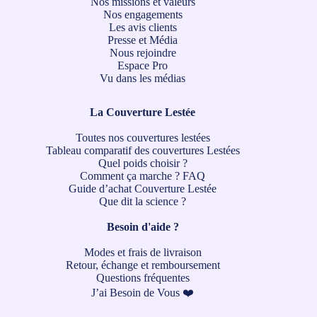
Nos missions et valeurs
Nos engagements
Les avis clients
Presse et Média
Nous rejoindre
Espace Pro
Vu dans les médias
La Couverture Lestée
Toutes nos couvertures lestées
Tableau comparatif des couvertures Lestées
Quel poids choisir ?
Comment ça marche ?
FAQ
Guide d’achat Couverture Lestée
Que dit la science ?
Besoin d'aide ?
Modes et frais de livraison
Retour, échange et remboursement
Questions fréquentes
J’ai Besoin de Vous ❤️