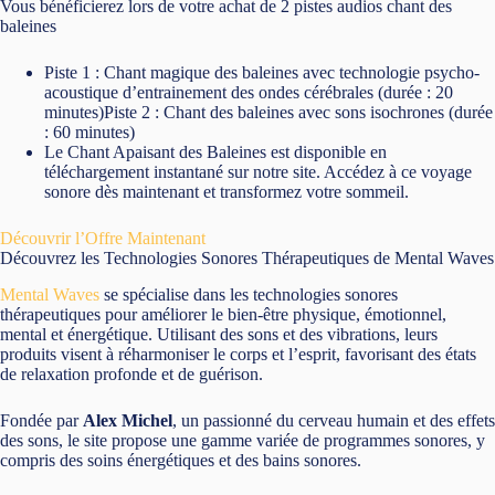
Vous bénéficierez lors de votre achat de 2 pistes audios chant des
baleines
Piste 1 : Chant magique des baleines avec technologie psycho-
acoustique d’entrainement des ondes cérébrales (durée : 20
minutes)Piste 2 : Chant des baleines avec sons isochrones (durée
: 60 minutes)
Le Chant Apaisant des Baleines est disponible en
téléchargement instantané sur notre site. Accédez à ce voyage
sonore dès maintenant et transformez votre sommeil.
Découvrir l’Offre Maintenant
Découvrez les Technologies Sonores Thérapeutiques de Mental Waves
Mental Waves
se spécialise dans les technologies sonores
thérapeutiques pour améliorer le bien-être physique, émotionnel,
mental et énergétique. Utilisant des sons et des vibrations, leurs
produits visent à réharmoniser le corps et l’esprit, favorisant des états
de relaxation profonde et de guérison.
Fondée par
Alex Michel
, un passionné du cerveau humain et des effets
des sons, le site propose une gamme variée de programmes sonores, y
compris des soins énergétiques et des bains sonores.