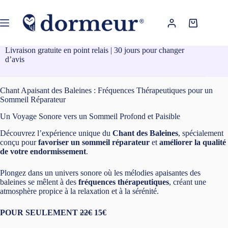
Passer
au
contenu
Panier
d’achat
Livraison gratuite en point relais | 30 jours pour changer
d’avis
Chant Apaisant des Baleines : Fréquences Thérapeutiques pour un
Sommeil Réparateur
Un Voyage Sonore vers un Sommeil Profond et Paisible
Découvrez l’expérience unique du
Chant des Baleines
, spécialement
conçu pour
favoriser un sommeil réparateur
et
améliorer la qualité
de votre endormissement
.
Plongez dans un univers sonore où les mélodies apaisantes des
baleines se mêlent à des
fréquences thérapeutiques
, créant une
atmosphère propice à la relaxation et à la sérénité.
POUR SEULEMENT
22€
15€