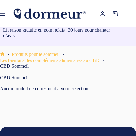
Passer
au
contenu
Panier
d’achat
Livraison gratuite en point relais | 30 jours pour changer
d’avis
Produits pour le sommeil
Accueil
Les bienfaits des compléments alimentaires au CBD
CBD Sommeil
CBD Sommeil
Aucun produit ne correspond à votre sélection.