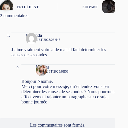
PRÉCÉDENT
SUIVANT
2 commentaires
Mulunda
20 JUILLET 2023/23H47
J’aime vraiment votre aide mais il faut déterminer les
causes de ses ondes
Nicolas
21 JUILLET 2023/8H56
Bonjour Naomie,
Merci pour votre message, qu’entendez-vous par
déterminer les causes de ses ondes ? Nous pourrons
effectivement rajouter un paragraphe sur ce sujet
bonne journée
Les commentaires sont fermés.