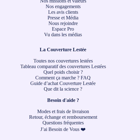
Nos missions et valeurs
Nos engagements
Les avis clients
Presse et Média
Nous rejoindre
Espace Pro
Vu dans les médias
La Couverture Lestée
Toutes nos couvertures lestées
Tableau comparatif des couvertures Lestées
Quel poids choisir ?
Comment ça marche ?
FAQ
Guide d’achat Couverture Lestée
Que dit la science ?
Besoin d'aide ?
Modes et frais de livraison
Retour, échange et remboursement
Questions fréquentes
J’ai Besoin de Vous ❤️