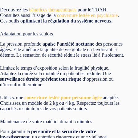
Découvrez les
bénéfices thérapeutiques
pour le TDAH.
Consultez aussi l’usage de la
couverture lestée en psychiatrie
.
Ces outils
optimisent la régulation du système nerveux
.
Adaptation pour les seniors
La pression profonde
apaise l’anxiété nocturne
des personnes
âgées. Elle améliore la qualité de vie globale en favorisant la
détente. La sensation de sécurité réduit le stress lié à l’isolement.
Limitez le temps d’exposition selon la fragilité physique.
Adaptez la durée si la mobilité du patient est réduite. Une
surveillance étroite prévient tout risque
d’oppression ou
d’inconfort thermique.
Utilisez une
couverture lestée pour personne âgée
adaptée.
Choisissez un modèle de 2 kg ou 4 kg. Respectez toujours les
capacités respiratoires de vos patients seniors.
Maintenance de votre matériel durant 5 minutes
Pour garantir la
pérennité et la sécurité de votre
investissement
, un entretien rigoureux et une vigilance