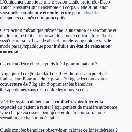
L’équipement applique une pression tactile profonde (Deep
Touch Pressure) sur l’ensemble du corps. Cette stimulation
sensorielle
simule une étreinte ferme
pour activer les
récepteurs cutanés et proprioceptifs.
Cette action mécanique déclenche la libération de sérotonine et
de dopamine tout en réduisant le taux de cortisol de 31 %. Le
système nerveux bascule ainsi du mode sympathique vers le
mode parasympathique pour
induire un état de relaxation
immédiat
.
Comment déterminer le poids idéal pour un patient ?
Appliquez la règle standard de 10 % du poids corporel de
l’utilisateur. Pour un adulte pesant 70 kg, sélectionnez une
couverture de 7 kg
afin d’optimiser les bénéfices
thérapeutiques sans restreindre les mouvements.
Vérifiez systématiquement le
confort respiratoire et la
capacité
du patient à retirer l’équipement de manière autonome.
Une charge excessive peut générer de l’inconfort ou une
sensation de chaleur indésirable.
Quels sont les bénéfices observés en cabinet de kinésithérapie ?