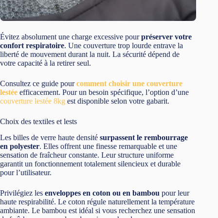
Évitez absolument une charge excessive pour
préserver votre
confort respiratoire
. Une couverture trop lourde entrave la
liberté de mouvement durant la nuit. La sécurité dépend de
votre capacité à la retirer seul.
Consultez ce guide pour
comment choisir une couverture
lestée
efficacement. Pour un besoin spécifique, l’option d’une
couverture lestée 8kg
est disponible selon votre gabarit.
Choix des textiles et lests
Les billes de verre haute densité
surpassent le rembourrage
en polyester
. Elles offrent une finesse remarquable et une
sensation de fraîcheur constante. Leur structure uniforme
garantit un fonctionnement totalement silencieux et durable
pour l’utilisateur.
Privilégiez les
enveloppes en coton ou en bambou
pour leur
haute respirabilité. Le coton régule naturellement la température
ambiante. Le bambou est idéal si vous recherchez une sensation