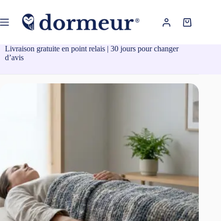
Passer
au
contenu
Panier
d’achat
Livraison gratuite en point relais | 30 jours pour changer
d’avis