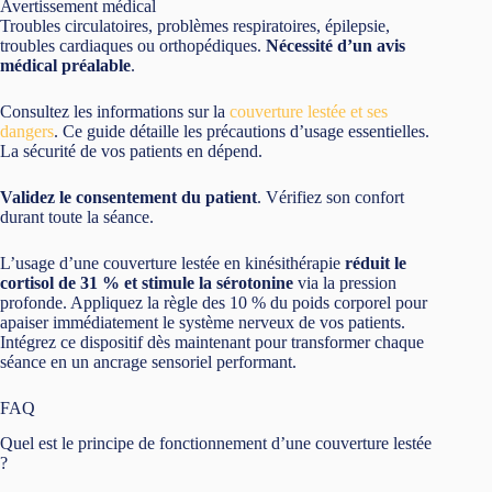
Avertissement médical
Troubles circulatoires, problèmes respiratoires, épilepsie,
troubles cardiaques ou orthopédiques.
Nécessité d’un avis
médical préalable
.
Consultez les informations sur la
couverture lestée et ses
dangers
. Ce guide détaille les précautions d’usage essentielles.
La sécurité de vos patients en dépend.
Validez le consentement du patient
. Vérifiez son confort
durant toute la séance.
L’usage d’une couverture lestée en kinésithérapie
réduit le
cortisol de 31 % et stimule la sérotonine
via la pression
profonde. Appliquez la règle des 10 % du poids corporel pour
apaiser immédiatement le système nerveux de vos patients.
Intégrez ce dispositif dès maintenant pour transformer chaque
séance en un ancrage sensoriel performant.
FAQ
Quel est le principe de fonctionnement d’une couverture lestée
?