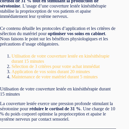
cortisol de 31 % tout en stimulant la production de
sérotonine
. L’usage d’une couverture lestée kinésithérapie
stabilise la proprioception de vos patients et apaise
immédiatement leur système nerveux.
Ce contenu détaille les protocoles d’application et les critères de
sélection du matériel pour
optimiser vos soins en cabinet
.
Nous faisons le point sur les bénéfices physiologiques et les
précautions d’usage obligatoires.
Utilisation de votre couverture lestée en kinésithérapie
durant 15 minutes
Sélection de 3 critères pour votre achat immédiat
Application de vos soins durant 20 minutes
Maintenance de votre matériel durant 5 minutes
Utilisation de votre couverture lestée en kinésithérapie durant
15 minutes
La couverture lestée exerce une pression profonde stimulant la
sérotonine pour
réduire le cortisol de 31 %
. Une charge de 10
% du poids corporel optimise la proprioception et apaise le
système nerveux par contact sensoriel.