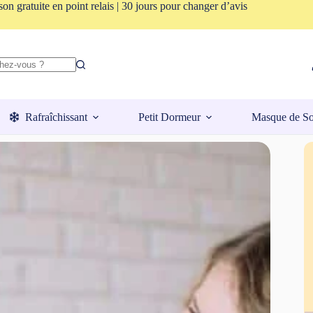
son gratuite en point relais | 30 jours pour changer d’avis
Rafraîchissant
Petit Dormeur
Masque de S