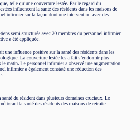
e, telle qu’une couverture lestée. Par le regard du
stées influencent la santé des résidents dans les maisons de
nnel infirmier sur la façon dont une intervention avec des
tretiens semi-structurés avec 20 membres du personnel infirmier
tive a été appliquée.
it une influence positive sur la santé des résidents dans les
ogique. La couverture lestée les a fait s’endormir plus
és le matin. Le personnel infirmier a observé une augmentation
nnel infirmier a également constaté une réduction des
e.
la santé du résident dans plusieurs domaines cruciaux. Le
éliorant la santé des résidents des maisons de retraite.