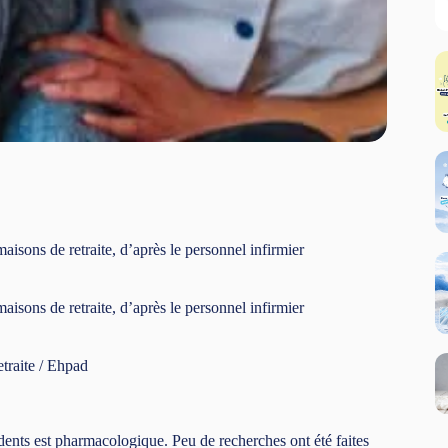
aisons de retraite, d’après le personnel infirmier
aisons de retraite, d’après le personnel infirmier
etraite / Ehpad
idents est pharmacologique. Peu de recherches ont été faites