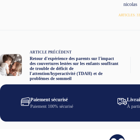
nicolas
ARTICLES: 3
ARTICLE
PRÉCÉDENT
Retour d'expérience des parents sur l'impact
des couvertures lestées sur les enfants souffrant
de trouble de déficit de
l'attention/hyperactivité (TDAH) et de
problèmes de sommeil
Paiement sécurisé
Livrai
Paiement 100% sécurisé
À parti