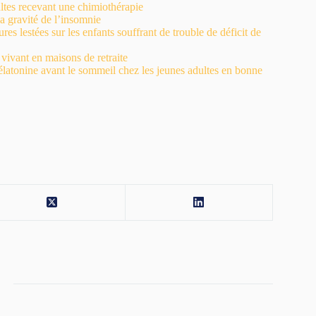
ultes recevant une chimiothérapie
a gravité de l’insomnie
s lestées sur les enfants souffrant de trouble de déficit de
vivant en maisons de retraite
élatonine avant le sommeil chez les jeunes adultes en bonne