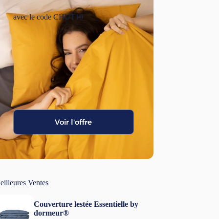
avec le code CHUT10
Voir l'offre
eilleures Ventes
Couverture lestée Essentielle by
dormeur®