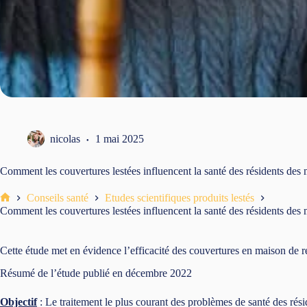
nicolas
1 mai 2025
Comment les couvertures lestées influencent la santé des résidents des m
Conseils santé
Etudes scientifiques produits lestés
Accueil
Comment les couvertures lestées influencent la santé des résidents des m
Cette étude met en évidence l’efficacité des couvertures en maison de r
Résumé de l’étude publié en décembre 2022
Objectif
: Le traitement le plus courant des problèmes de santé des rés