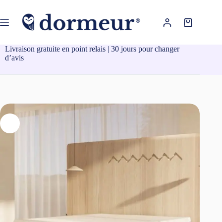
Passer
au
contenu
Panier
d’achat
Livraison gratuite en point relais | 30 jours pour changer
d’avis