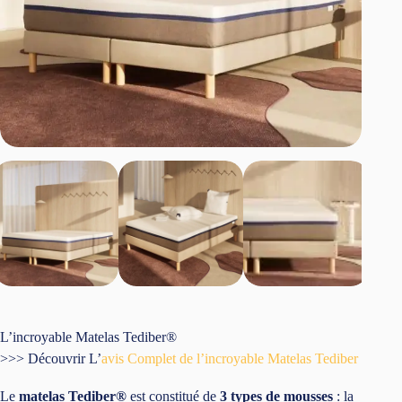
L’incroyable Matelas Tediber®
>>> Découvrir L’
avis Complet de l’incroyable Matelas Tediber
Le
matelas Tediber®
est constitué de
3 types de mousses
: la