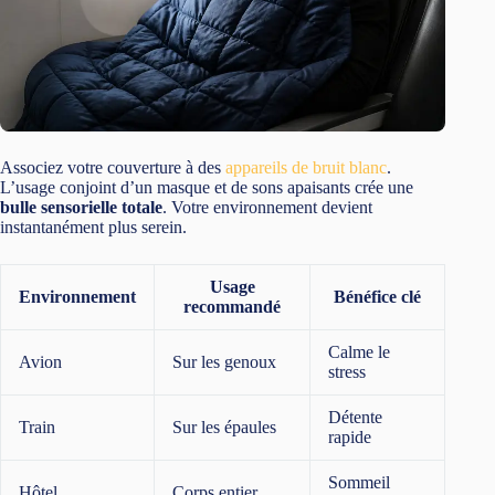
Associez votre couverture à des
appareils de bruit blanc
.
L’usage conjoint d’un masque et de sons apaisants crée une
bulle sensorielle totale
. Votre environnement devient
instantanément plus serein.
Usage
Environnement
Bénéfice clé
recommandé
Calme le
Avion
Sur les genoux
stress
Détente
Train
Sur les épaules
rapide
Sommeil
Hôtel
Corps entier