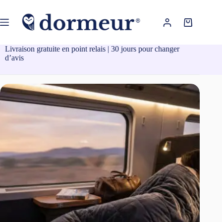
Passer
au
contenu
Panier
d’achat
Livraison gratuite en point relais | 30 jours pour changer
d’avis