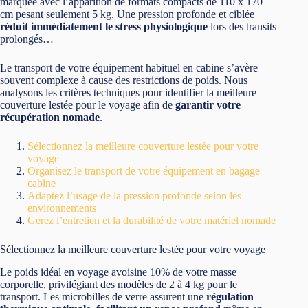
marquée avec l’apparition de formats compacts de 110 x 170
cm pesant seulement 5 kg. Une pression profonde et ciblée
réduit immédiatement le stress physiologique
lors des transits
prolongés…
Le transport de votre équipement habituel en cabine s’avère
souvent complexe à cause des restrictions de poids. Nous
analysons les critères techniques pour identifier la meilleure
couverture lestée pour le voyage afin de
garantir votre
récupération nomade
.
Sélectionnez la meilleure couverture lestée pour votre
voyage
Organisez le transport de votre équipement en bagage
cabine
Adaptez l’usage de la pression profonde selon les
environnements
Gerez l’entretien et la durabilité de votre matériel nomade
Sélectionnez la meilleure couverture lestée pour votre voyage
Le poids idéal en voyage avoisine 10% de votre masse
corporelle, privilégiant des modèles de 2 à 4 kg pour le
transport. Les microbilles de verre assurent une
régulation