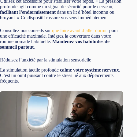
Utilisez cet accessoire pour stabiliser votre repos. « La pression
profonde agit comme un signal de sécurité pour le cerveau,
facilitant l’endormissement
dans un lit d’hôtel inconnu ou
bruyant. » Ce dispositif rassure vos sens immédiatement.
Consultez nos conseils sur
que faire avant d’aller dormir
pour
une efficacité maximale. Intégrez la couverture dans votre
routine nomade habituelle.
Maintenez vos habitudes de
sommeil partout
.
Réduisez l’anxiété par la stimulation sensorielle
La stimulation tactile profonde
calme votre système nerveux
.
C’est un outil puissant contre le stress lié aux déplacements
fréquents.