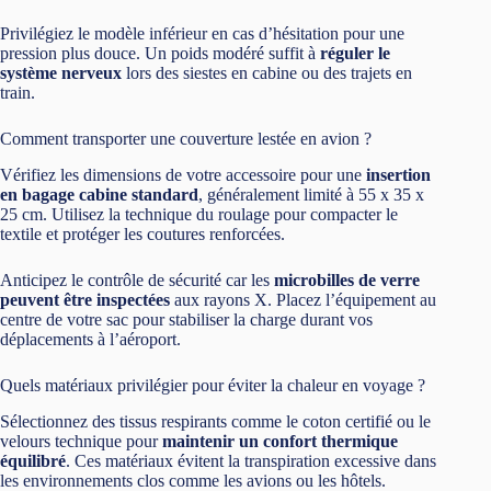
Privilégiez le modèle inférieur en cas d’hésitation pour une
pression plus douce. Un poids modéré suffit à
réguler le
système nerveux
lors des siestes en cabine ou des trajets en
train.
Comment transporter une couverture lestée en avion ?
Vérifiez les dimensions de votre accessoire pour une
insertion
en bagage cabine standard
, généralement limité à 55 x 35 x
25 cm. Utilisez la technique du roulage pour compacter le
textile et protéger les coutures renforcées.
Anticipez le contrôle de sécurité car les
microbilles de verre
peuvent être inspectées
aux rayons X. Placez l’équipement au
centre de votre sac pour stabiliser la charge durant vos
déplacements à l’aéroport.
Quels matériaux privilégier pour éviter la chaleur en voyage ?
Sélectionnez des tissus respirants comme le coton certifié ou le
velours technique pour
maintenir un confort thermique
équilibré
. Ces matériaux évitent la transpiration excessive dans
les environnements clos comme les avions ou les hôtels.