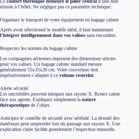
Le
confort thermique demeure le pilier central
d’une nuit
réussie à l’hôtel. Ne négligez pas ce paramètre technique.
Organisez le transport de votre équipement en bagage cabine
Après avoir sélectionné le modèle idéal, il faut maintenant
l’intégrer intelligemment dans vos valises
sans encombre.
Respectez les normes du bagage cabine
Les compagnies aériennes imposent des dimensions strictes
pour vos valises. Un bagage cabine standard mesure
généralement 55x35x20 cm. Votre couverture doit
impérativement s’adapter à ce
volume restreint
.
Alerte sécurité
Les microbilles peuvent intriguer aux rayons X. Restez calme
face aux agents. Expliquez simplement la
nature
thérapeutique
de l’objet.
Anticipez le contrôle de sécurité avec sérénité. La densité des
matériaux peut surprendre lors du passage aux rayons X. Une
explication claire facilite grandement l’inspection manuelle.