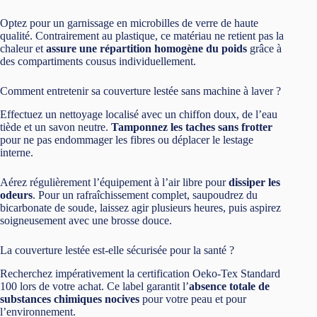
Optez pour un garnissage en microbilles de verre de haute
qualité. Contrairement au plastique, ce matériau ne retient pas la
chaleur et
assure une répartition homogène du poids
grâce à
des compartiments cousus individuellement.
Comment entretenir sa couverture lestée sans machine à laver ?
Effectuez un nettoyage localisé avec un chiffon doux, de l’eau
tiède et un savon neutre.
Tamponnez les taches sans frotter
pour ne pas endommager les fibres ou déplacer le lestage
interne.
Aérez régulièrement l’équipement à l’air libre pour
dissiper les
odeurs
. Pour un rafraîchissement complet, saupoudrez du
bicarbonate de soude, laissez agir plusieurs heures, puis aspirez
soigneusement avec une brosse douce.
La couverture lestée est-elle sécurisée pour la santé ?
Recherchez impérativement la certification Oeko-Tex Standard
100 lors de votre achat. Ce label garantit l’
absence totale de
substances chimiques nocives
pour votre peau et pour
l’environnement.