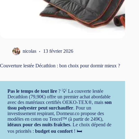
nicolas
13 février 2026
Couverture lestée Décathlon : bon choix pour dormir mieux ?
Pas le temps de tout lire
? 💡 La couverte lestée
Decathlon (79,90€) offre un premier achat abordable
avec des matériaux certifiés OEKO-TEX®, mais
son
tissu polyester peut surchauffer
. Pour un
investissement respirant, Dormeur.co propose des
modèles en coton ou Tencel™ (à partir de 249€),
idéaux pour des nuits fraîches
. Le choix dépend de
vos priorités :
budget ou confort
! 🛏️