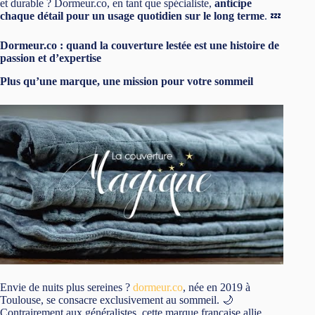
et durable ? Dormeur.co, en tant que spécialiste,
anticipe
chaque détail pour un usage quotidien sur le long terme
. 💤
Dormeur.co : quand la couverture lestée est une histoire de
passion et d’expertise
Plus qu’une marque, une mission pour votre sommeil
Envie de nuits plus sereines ?
dormeur.co
, née en 2019 à
Toulouse, se consacre exclusivement au sommeil. 🌙
Contrairement aux généralistes, cette marque française allie