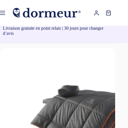
Passer
au
contenu
Panier
d’achat
Livraison gratuite en point relais | 30 jours pour changer
d’avis