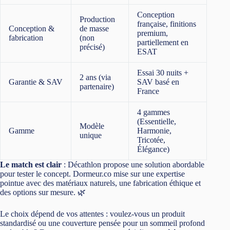
Conception
Production
française, finitions
Conception &
de masse
premium,
fabrication
(non
partiellement en
précisé)
ESAT
Essai 30 nuits +
2 ans (via
Garantie & SAV
SAV basé en
partenaire)
France
4 gammes
(Essentielle,
Modèle
Gamme
Harmonie,
unique
Tricotée,
Élégance)
Le match est clair
: Décathlon propose une solution abordable
pour tester le concept. Dormeur.co mise sur une expertise
pointue avec des matériaux naturels, une fabrication éthique et
des options sur mesure. 🌿
Le choix dépend de vos attentes : voulez-vous un produit
standardisé ou une couverture pensée pour un sommeil profond