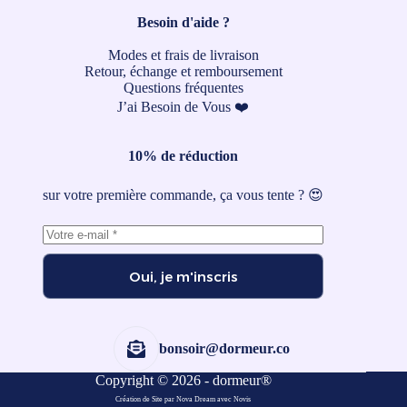
Besoin d'aide ?
Modes et frais de livraison
Retour, échange et remboursement
Questions fréquentes
J’ai Besoin de Vous ❤️
10% de réduction
sur votre première commande, ça vous tente ? 😍
Oui, je m'inscris
bonsoir@dormeur.co
Copyright © 2026 - dormeur®
Création de Site par Nova Dream
avec
Novis