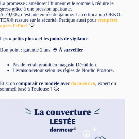
La promesse : améliorer l’humeur et le sommeil, réduire le
stress grâce à une pression apaisante.
À 79,90€, c’est une entrée de gamme. La certification OEKO-
TEX® rassure sur la sécurité. Pratique aussi pour
récupérer
après l’effort
. 💡
Les « petits plus » et les points de vigilance
Bon point : garantie 2 ans. ⛑️
À surveiller
:
Pas de retrait gratuit en magasin Décathlon.
Livraison/retour selon les règles de Nordic Prostore.
Et si on
comparait ce modèle avec
dormeur.co
, expert du
sommeil basé à Toulouse ? 🤔