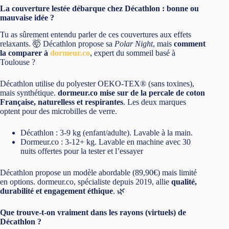
La couverture lestée débarque chez Décathlon : bonne ou
mauvaise idée ?
Tu as sûrement entendu parler de ces couvertures aux effets
relaxants. 🤯 Décathlon propose sa
Polar Night
, mais
comment
la comparer à
dormeur.co
, expert du sommeil basé à
Toulouse ?
Décathlon utilise du polyester OEKO-TEX® (sans toxines),
mais synthétique.
dormeur.co mise sur de la percale de coton
Française, naturelless et respirantes
. Les deux marques
optent pour des microbilles de verre.
Décathlon : 3-9 kg (enfant/adulte). Lavable à la main.
Dormeur.co : 3-12+ kg. Lavable en machine avec 30
nuits offertes pour la tester et l’essayer
Décathlon propose un modèle abordable (89,90€) mais limité
en options. dormeur.co, spécialiste depuis 2019, allie
qualité,
durabilité et engagement éthique
. 🌿
Que trouve-t-on vraiment dans les rayons (virtuels) de
Décathlon ?