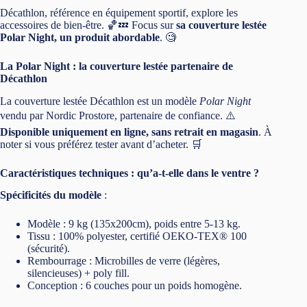
Décathlon, référence en équipement sportif, explore les
accessoires de bien-être. 🏀💤 Focus sur
sa couverture lestée
Polar Night, un produit abordable
. 🧐
La Polar Night : la couverture lestée partenaire de
Décathlon
La couverture lestée Décathlon est un modèle
Polar Night
vendu par Nordic Prostore, partenaire de confiance. ⚠️
Disponible uniquement en ligne, sans retrait en magasin
. À
noter si vous préférez tester avant d’acheter. 🛒
Caractéristiques techniques : qu’a-t-elle dans le ventre ?
Spécificités du modèle
:
Modèle : 9 kg (135x200cm), poids entre 5-13 kg.
Tissu : 100% polyester, certifié OEKO-TEX® 100
(sécurité).
Rembourrage : Microbilles de verre (légères,
silencieuses) + poly fill.
Conception : 6 couches pour un poids homogène.