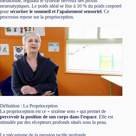
mélatonine, régulant le système nerveux des profils
neuroatypiques. Le poids idéal se fixe à 10 % du poids corporel
pour
sécuriser le sommeil et l’apaisement sensoriel
. Ce
processus repose sur la proprioception.
Définition : La Proprioception
La proprioception est ce « sixième sens » qui permet de
percevoir la position de son corps dans l’espace
. Elle est
stimulée par des récepteurs profonds situés sous la peau.
Le mécanisme de la pression tactile profonde