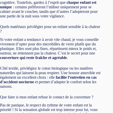
cognitive. Toutefois, gardez à l’esprit que
chaque enfant est
unique
: certains préféreront l’utiliser uniquement pour se
calmer avant le coucher, tandis que d’autres l’adopteront pour
une partie de la nuit sous votre vigilance.
Quels matériaux privilégier pour un enfant sensible à la chaleur
?
Si votre enfant a tendance à avoir vite chaud, je vous conseille
vivement d’opter pour des microbilles de verre plutôt que du
plastique. Elles sont plus fines, répartissent mieux le poids et,
surtout, ne retiennent pas la chaleur. C’est le secret pour une
couverture qui reste fraîche et agréable
.
Côté textile, privilégiez le coton biologique ou les matières
naturelles qui laissent la peau respirer. Une housse amovible est
également un excellent choix : elle
facilite l’entretien en cas
d’accident nocturne
et permet d’adapter le confort selon les
saisons.
Que faire si mon enfant refuse le contact de la couverture ?
Pas de panique, le respect du rythme de votre enfant est la
priorité ! Si la sensation globale est trop intense pour lui, vous