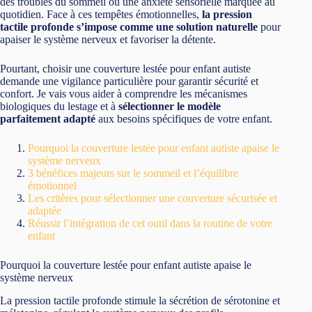
des troubles du sommeil ou une anxiété sensorielle marquée au
quotidien. Face à ces tempêtes émotionnelles,
la pression
tactile profonde s’impose comme une solution naturelle
pour
apaiser le système nerveux et favoriser la détente.
Pourtant, choisir une couverture lestée pour enfant autiste
demande une vigilance particulière pour garantir sécurité et
confort. Je vais vous aider à comprendre les mécanismes
biologiques du lestage et à
sélectionner le modèle
parfaitement adapté
aux besoins spécifiques de votre enfant.
Pourquoi la couverture lestée pour enfant autiste apaise le
système nerveux
3 bénéfices majeurs sur le sommeil et l’équilibre
émotionnel
Les critères pour sélectionner une couverture sécurisée et
adaptée
Réussir l’intégration de cet outil dans la routine de votre
enfant
Pourquoi la couverture lestée pour enfant autiste apaise le
système nerveux
La pression tactile profonde stimule la sécrétion de sérotonine et