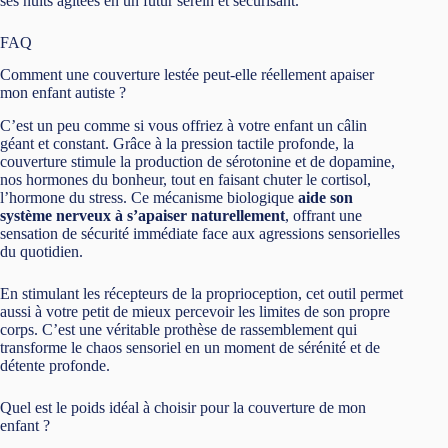
ses nuits agitées en un futur serein et sécurisant.
FAQ
Comment une couverture lestée peut-elle réellement apaiser
mon enfant autiste ?
C’est un peu comme si vous offriez à votre enfant un câlin
géant et constant. Grâce à la pression tactile profonde, la
couverture stimule la production de sérotonine et de dopamine,
nos hormones du bonheur, tout en faisant chuter le cortisol,
l’hormone du stress. Ce mécanisme biologique
aide son
système nerveux à s’apaiser naturellement
, offrant une
sensation de sécurité immédiate face aux agressions sensorielles
du quotidien.
En stimulant les récepteurs de la proprioception, cet outil permet
aussi à votre petit de mieux percevoir les limites de son propre
corps. C’est une véritable prothèse de rassemblement qui
transforme le chaos sensoriel en un moment de sérénité et de
détente profonde.
Quel est le poids idéal à choisir pour la couverture de mon
enfant ?