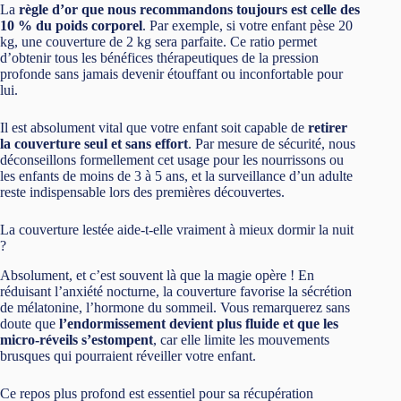
La
règle d’or que nous recommandons toujours est celle des
10 % du poids corporel
. Par exemple, si votre enfant pèse 20
kg, une couverture de 2 kg sera parfaite. Ce ratio permet
d’obtenir tous les bénéfices thérapeutiques de la pression
profonde sans jamais devenir étouffant ou inconfortable pour
lui.
Il est absolument vital que votre enfant soit capable de
retirer
la couverture seul et sans effort
. Par mesure de sécurité, nous
déconseillons formellement cet usage pour les nourrissons ou
les enfants de moins de 3 à 5 ans, et la surveillance d’un adulte
reste indispensable lors des premières découvertes.
La couverture lestée aide-t-elle vraiment à mieux dormir la nuit
?
Absolument, et c’est souvent là que la magie opère ! En
réduisant l’anxiété nocturne, la couverture favorise la sécrétion
de mélatonine, l’hormone du sommeil. Vous remarquerez sans
doute que
l’endormissement devient plus fluide et que les
micro-réveils s’estompent
, car elle limite les mouvements
brusques qui pourraient réveiller votre enfant.
Ce repos plus profond est essentiel pour sa récupération