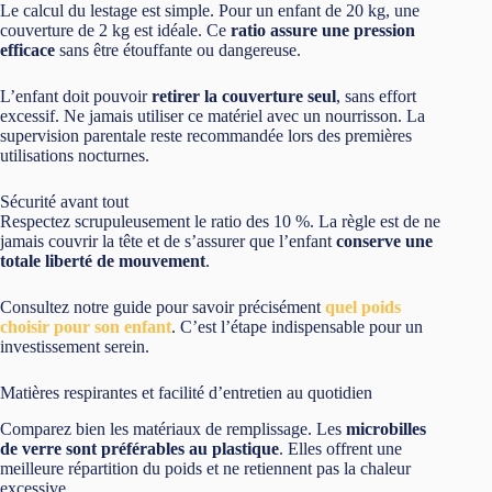
Le calcul du lestage est simple. Pour un enfant de 20 kg, une
couverture de 2 kg est idéale. Ce
ratio assure une pression
efficace
sans être étouffante ou dangereuse.
L’enfant doit pouvoir
retirer la couverture seul
, sans effort
excessif. Ne jamais utiliser ce matériel avec un nourrisson. La
supervision parentale reste recommandée lors des premières
utilisations nocturnes.
Sécurité avant tout
Respectez scrupuleusement le ratio des 10 %. La règle est de ne
jamais couvrir la tête et de s’assurer que l’enfant
conserve une
totale liberté de mouvement
.
Consultez notre guide pour savoir précisément
quel poids
choisir pour son enfant
. C’est l’étape indispensable pour un
investissement serein.
Matières respirantes et facilité d’entretien au quotidien
Comparez bien les matériaux de remplissage. Les
microbilles
de verre sont préférables au plastique
. Elles offrent une
meilleure répartition du poids et ne retiennent pas la chaleur
excessive.