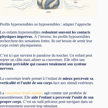
Profils hypersensibles ou hyposensibles : adapter l’approche
Les enfants hypersensibles
redoutent souvent les contacts
physiques imprévus
. À l’inverse, les profils hyposensibles
recherchent des sensations fortes. Ils ont besoin de sentir leur
corps exister physiquement.
C’est ici que survient le paradoxe du toucher. Un enfant peut
rejeter un câlin mais adorer sa couverture. Elle offre une
étreinte prévisible qui rassure totalement son système
nerveux
.
La couverture lestée permet à l’enfant de
mieux percevoir sa
verticalité et l’unité de son corps
face aux stimuli extérieurs.
La
couverture lestée autisme
agit comme une prothèse de
rassemblement. Elle
aide l’enfant à percevoir l’unité de son
propre corps
. C’est un outil précieux pour naviguer dans un
environnement souvent trop stimulant.