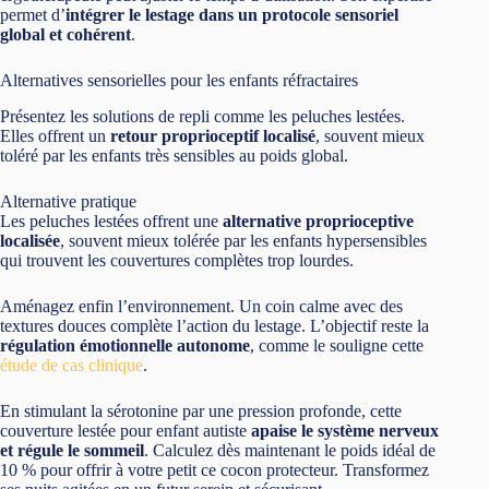
permet d’
intégrer le lestage dans un protocole sensoriel
global et cohérent
.
Alternatives sensorielles pour les enfants réfractaires
Présentez les solutions de repli comme les peluches lestées.
Elles offrent un
retour proprioceptif localisé
, souvent mieux
toléré par les enfants très sensibles au poids global.
Alternative pratique
Les peluches lestées offrent une
alternative proprioceptive
localisée
, souvent mieux tolérée par les enfants hypersensibles
qui trouvent les couvertures complètes trop lourdes.
Aménagez enfin l’environnement. Un coin calme avec des
textures douces complète l’action du lestage. L’objectif reste la
régulation émotionnelle autonome
, comme le souligne cette
étude de cas clinique
.
En stimulant la sérotonine par une pression profonde, cette
couverture lestée pour enfant autiste
apaise le système nerveux
et régule le sommeil
. Calculez dès maintenant le poids idéal de
10 % pour offrir à votre petit ce cocon protecteur. Transformez