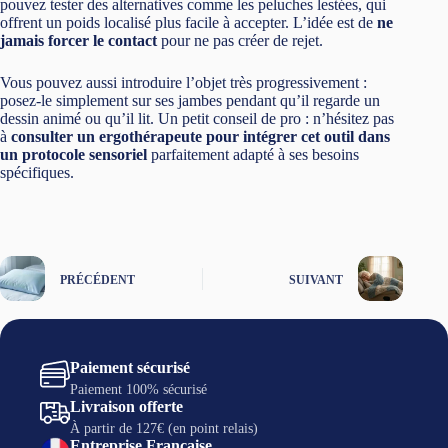
pouvez tester des alternatives comme les peluches lestées, qui
offrent un poids localisé plus facile à accepter. L’idée est de
ne
jamais forcer le contact
pour ne pas créer de rejet.
Vous pouvez aussi introduire l’objet très progressivement :
posez-le simplement sur ses jambes pendant qu’il regarde un
dessin animé ou qu’il lit. Un petit conseil de pro : n’hésitez pas
à
consulter un ergothérapeute pour intégrer cet outil dans
un protocole sensoriel
parfaitement adapté à ses besoins
spécifiques.
PRÉCÉDENT
SUIVANT
Paiement sécurisé
Paiement 100% sécurisé
Livraison offerte
À partir de 127€ (en point relais)
Entreprise Française