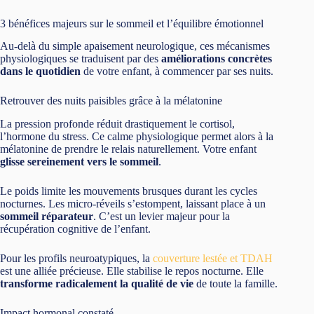
3 bénéfices majeurs sur le sommeil et l’équilibre émotionnel
Au-delà du simple apaisement neurologique, ces mécanismes
physiologiques se traduisent par des
améliorations concrètes
dans le quotidien
de votre enfant, à commencer par ses nuits.
Retrouver des nuits paisibles grâce à la mélatonine
La pression profonde réduit drastiquement le cortisol,
l’hormone du stress. Ce calme physiologique permet alors à la
mélatonine de prendre le relais naturellement. Votre enfant
glisse sereinement vers le sommeil
.
Le poids limite les mouvements brusques durant les cycles
nocturnes. Les micro-réveils s’estompent, laissant place à un
sommeil réparateur
. C’est un levier majeur pour la
récupération cognitive de l’enfant.
Pour les profils neuroatypiques, la
couverture lestée et TDAH
est une alliée précieuse. Elle stabilise le repos nocturne. Elle
transforme radicalement la qualité de vie
de toute la famille.
Impact hormonal constaté