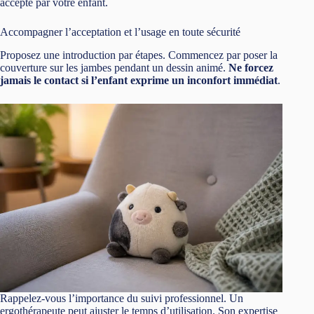
accepté par votre enfant.
Accompagner l’acceptation et l’usage en toute sécurité
Proposez une introduction par étapes. Commencez par poser la
couverture sur les jambes pendant un dessin animé.
Ne forcez
jamais le contact si l’enfant exprime un inconfort immédiat
.
Rappelez-vous l’importance du suivi professionnel. Un
ergothérapeute peut ajuster le temps d’utilisation. Son expertise