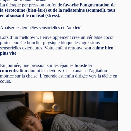
La thérapie par pression profonde
favorise l’augmentation de
la sérotonine (bien-être) et de la mélatonine (sommeil), tout
en abaissant le cortisol (stress)
.
Apaiser les tempêtes sensorielles et l’anxiété
Lors d’un meltdown, l’enveloppement crée un véritable cocon
protecteur. Ce bouclier physique bloque les agressions
sensorielles extérieures. Votre enfant retrouve
son calme bien
plus vite
.
En journée, une pression sur les épaules
booste la
concentration
durant les devoirs. Cela canalise l’agitation
motrice sur la chaise. L’énergie est enfin dirigée vers la tâche en
cours.