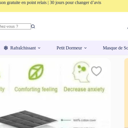
son gratuite en point relais | 30 jours pour changer d’avis
Rafraîchissant
Petit Dormeur
Masque de S