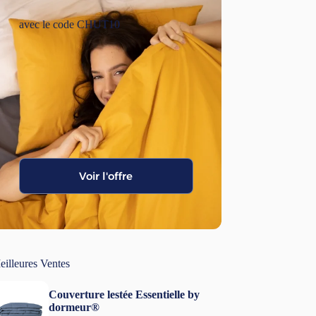
avec le code CHUT10
Voir l'offre
eilleures Ventes
Couverture lestée Essentielle by
dormeur®