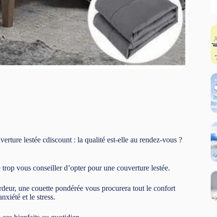
erture lestée cdiscount : la qualité est-elle au rendez-vous ?
 trop vous conseiller d’opter pour une couverture lestée.
urdeur, une couette pondérée vous procurera tout le confort
xiété et le stress.