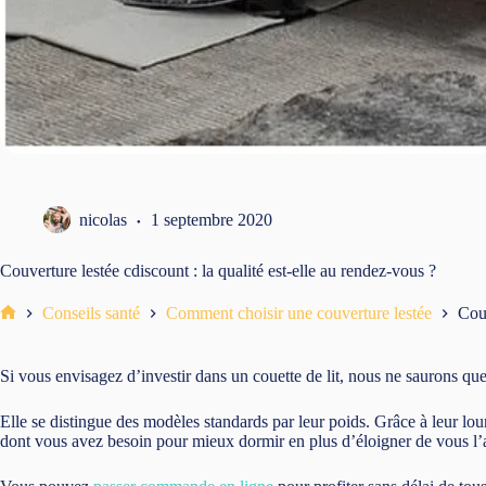
nicolas
1 septembre 2020
Couverture lestée cdiscount : la qualité est-elle au rendez-vous ?
Conseils santé
Comment choisir une couverture lestée
Couv
Accueil
Si vous envisagez d’investir dans un couette de lit, nous ne saurons que
Elle se distingue des modèles standards par leur poids. Grâce à leur lo
dont vous avez besoin pour mieux dormir en plus d’éloigner de vous l’an