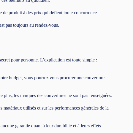
 ces bienfaits au quotidien.
e produit à des prix qui défient toute concurrence.
n’est pas toujours au rendez-vous.
secret pour personne. L’explication est toute simple :
t votre budget, vous pourrez vous procurer une couverture
De plus, les marques des couvertures ne sont pas renseignées.
s matériaux utilisés et sur les performances générales de la
ucune garantie quant à leur durabilité et à leurs effets