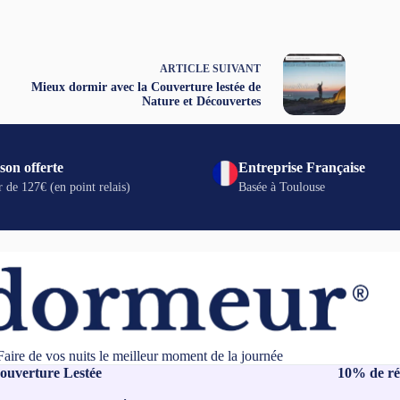
ARTICLE
SUIVANT
Mieux dormir avec la Couverture lestée de
Nature et Découvertes
son offerte
Entreprise Française
r de 127€ (en point relais)
Basée à Toulouse
Faire de vos nuits le meilleur moment de la journée
ouverture Lestée
10% de ré