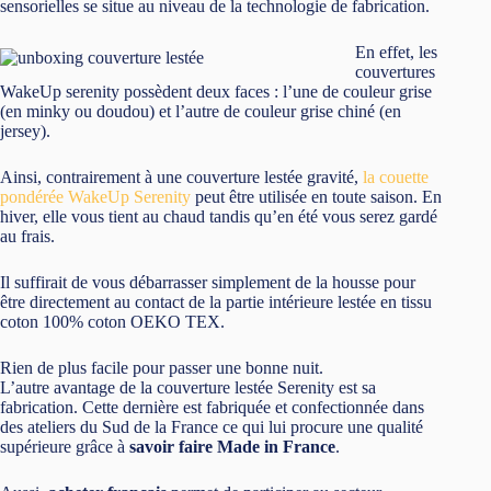
sensorielles se situe au niveau de la technologie de fabrication.
En effet, les
couvertures
WakeUp serenity possèdent deux faces : l’une de couleur grise
(en minky ou doudou) et l’autre de couleur grise chiné (en
jersey).
Ainsi, contrairement à une couverture lestée gravité,
la couette
pondérée WakeUp Serenity
peut être utilisée en toute saison. En
hiver, elle vous tient au chaud tandis qu’en été vous serez gardé
au frais.
Il suffirait de vous débarrasser simplement de la housse pour
être directement au contact de la partie intérieure lestée en tissu
coton 100% coton OEKO TEX.
Rien de plus facile pour passer une bonne nuit.
L’autre avantage de la couverture lestée Serenity est sa
fabrication. Cette dernière est fabriquée et confectionnée dans
des ateliers du Sud de la France ce qui lui procure une qualité
supérieure grâce à
savoir faire Made in France
.