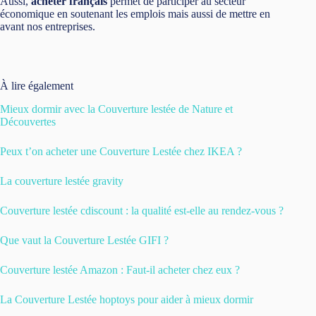
Aussi,
a
cheter français
permet de participer au secteur
économique en soutenant les emplois mais aussi de mettre en
avant nos entreprises.
À lire également
Mieux dormir avec la Couverture lestée de Nature et
Découvertes
Peux t’on acheter une Couverture Lestée chez IKEA ?
La couverture lestée gravity
Couverture lestée cdiscount : la qualité est-elle au rendez-vous ?
Que vaut la Couverture Lestée GIFI ?
Couverture lestée Amazon : Faut-il acheter chez eux ?
La Couverture Lestée hoptoys pour aider à mieux dormir