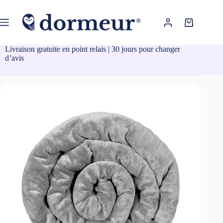
Passer
au
contenu
Panier
d’achat
Livraison gratuite en point relais | 30 jours pour changer
d’avis