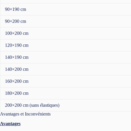
90×190 cm
90×200 cm
100×200 cm
120×190 cm
140×190 cm
140×200 cm
160×200 cm
180×200 cm
200×200 cm (sans élastiques)
Avantages et Inconvénients
Avantages