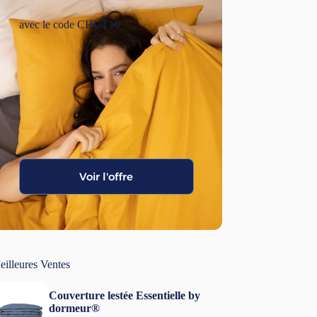
avec le code CHUT10
Voir l'offre
eilleures Ventes
Couverture lestée Essentielle by
dormeur®