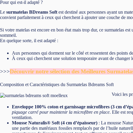
Pour qui est-il adapté ?
Le
surmatelas BDreams Soft
est destiné aux personnes ayant un matel
convient parfaitement à ceux qui cherchent à ajouter une couche de moe
Si votre matelas est encore en bon état mais trop dur, ce surmatelas es
sommeil.
En quelque sorte, il est adapté :
Aux personnes qui dorment sur le côté et ressentent des points de
À ceux qui cherchent une solution temporaire avant de changer leu
>>>
Découvrir notre sélection des Meilleures Surmatela
Composition et Caractéristiques du Surmatelas Bdreams Soft
Voici les p
Enveloppe 100% coton et garnissage microfibres (3 cm d’épa
piquage carré pour maintenir la microfibre en place
. Elle est re
ventilation.
Mousse Naturalis® Soft (4 cm d’épaisseur)
: La mousse Natura
une partie des matériaux fossiles remplacés par de l’huile naturell