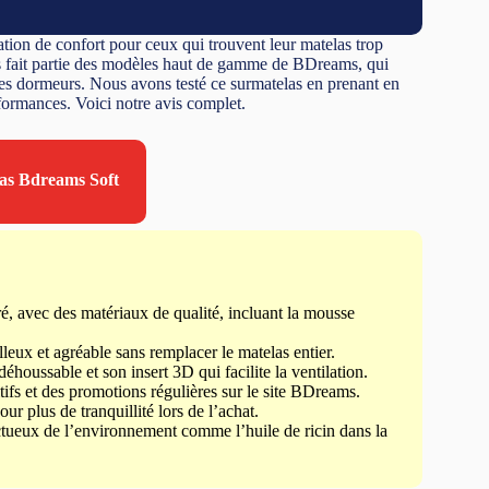
ation de confort pour ceux qui trouvent leur matelas trop
las fait partie des modèles haut de gamme de BDreams, qui
des dormeurs. Nous avons testé ce surmatelas en prenant en
formances. Voici notre avis complet.
las Bdreams Soft
fré, avec des matériaux de qualité, incluant la mousse
lleux et agréable sans remplacer le matelas entier.
houssable et son insert 3D qui facilite la ventilation.
ifs et des promotions régulières sur le site BDreams.
ur plus de tranquillité lors de l’achat.
ectueux de l’environnement comme l’huile de ricin dans la