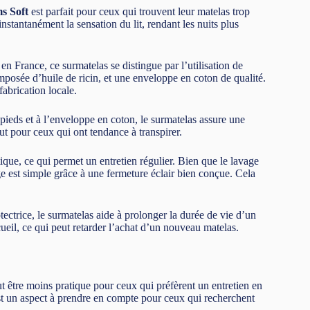
s Soft
est parfait pour ceux qui trouvent leur matelas trop
stantanément la sensation du lit, rendant les nuits plus
en France, ce surmatelas se distingue par l’utilisation de
osée d’huile de ricin, et une enveloppe en coton de qualité.
abrication locale.
pieds et à l’enveloppe en coton, le surmatelas assure une
out pour ceux qui ont tendance à transpirer.
que, ce qui permet un entretien régulier. Bien que le lavage
 est simple grâce à une fermeture éclair bien conçue. Cela
tectrice, le surmatelas aide à prolonger la durée de vie d’un
cueil, ce qui peut retarder l’achat d’un nouveau matelas.
ut être moins pratique pour ceux qui préfèrent un entretien en
est un aspect à prendre en compte pour ceux qui recherchent